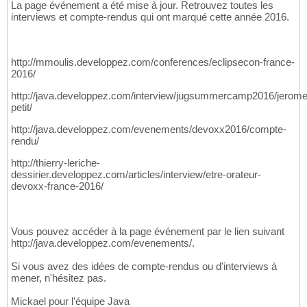
La page événement a été mise à jour. Retrouvez toutes les
interviews et compte-rendus qui ont marqué cette année 2016.
http://mmoulis.developpez.com/conferences/eclipsecon-france-
2016/
http://java.developpez.com/interview/jugsummercamp2016/jerome
petit/
http://java.developpez.com/evenements/devoxx2016/compte-
rendu/
http://thierry-leriche-
dessirier.developpez.com/articles/interview/etre-orateur-
devoxx-france-2016/
Vous pouvez accéder à la page événement par le lien suivant
http://java.developpez.com/evenements/.
Si vous avez des idées de compte-rendus ou d'interviews à
mener, n'hésitez pas.
Mickael pour l'équipe Java