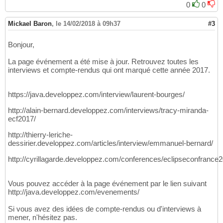
0
0
Mickael Baron
,
le 14/02/2018 à 09h37
#3
Bonjour,
La page événement a été mise à jour. Retrouvez toutes les
interviews et compte-rendus qui ont marqué cette année 2017.
https://java.developpez.com/interview/laurent-bourges/
http://alain-bernard.developpez.com/interviews/tracy-miranda-
ecf2017/
http://thierry-leriche-
dessirier.developpez.com/articles/interview/emmanuel-bernard/
http://cyrillagarde.developpez.com/conferences/eclipseconfrance2
Vous pouvez accéder à la page événement par le lien suivant
http://java.developpez.com/evenements/
Si vous avez des idées de compte-rendus ou d'interviews à
mener, n'hésitez pas.