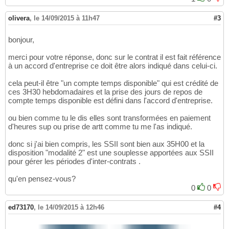
olivera
,
le 14/09/2015 à 11h47
#3
bonjour,
merci pour votre réponse, donc sur le contrat il est fait référence
à un accord d'entreprise ce doit être alors indiqué dans celui-ci.
cela peut-il être "un compte temps disponible" qui est crédité de
ces 3H30 hebdomadaires et la prise des jours de repos de
compte temps disponible est défini dans l'accord d'entreprise.
ou bien comme tu le dis elles sont transformées en paiement
d'heures sup ou prise de artt comme tu me l'as indiqué.
donc si j'ai bien compris, les SSII sont bien aux 35H00 et la
disposition "modalité 2" est une souplesse apportées aux SSII
pour gérer les périodes d'inter-contrats .
qu'en pensez-vous?
0
0
ed73170
,
le 14/09/2015 à 12h46
#4