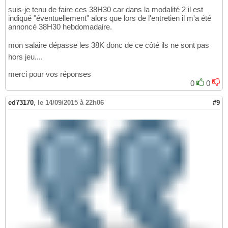
suis-je tenu de faire ces 38H30 car dans la modalité 2 il est
indiqué "éventuellement" alors que lors de l'entretien il m'a été
annoncé 38H30 hebdomadaire.
mon salaire dépasse les 38K donc de ce côté ils ne sont pas
hors jeu....
merci pour vos réponses
0
0
ed73170
,
le 14/09/2015 à 22h06
#9