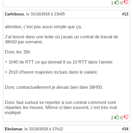
1
0
Carhiboux
,
le 31/10/2018 à 13h05
#13
attention, c'est pas aussi simple que ça.
J'ai bossé dans une boite où j'avais un contrat de travail de
38h50 par semaine.
Donc les 35h
+ 1h40 de RTT ce qui donnait 8 ou 10 RTT dans l'année
+ 2h10 d'heure majorées inclues dans le salaire.
Donc contractuellement je devais bien faire 38H50.
Donc faut surtout se reporter à son contrat comment sont
réparties les heures. Même si bien souvent, c'est très mal
expliqué.
2
0
Ekolamar
,
le 31/10/2018 à 17h12
#14