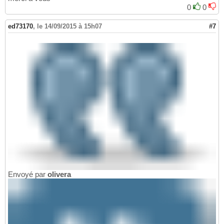
0
0
ed73170
,
le 14/09/2015 à 15h07
#7
Envoyé par
olivera