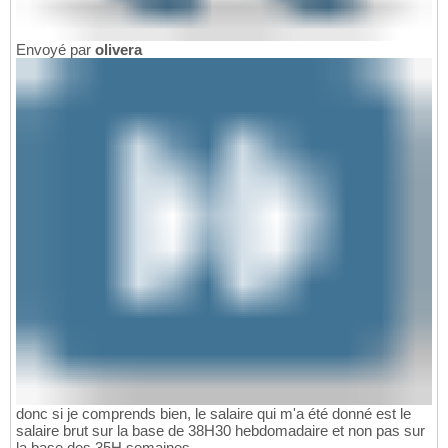
Envoyé par
olivera
donc si je comprends bien, le salaire qui m'a été donné est le
salaire brut sur la base de 38H30 hebdomadaire et non pas sur
la base des 35H semaines.