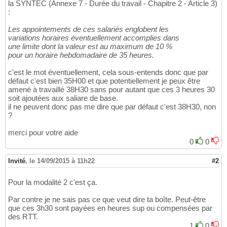
la SYNTEC (Annexe 7 - Durée du travail - Chapitre 2 - Article 3)
:
Les appointements de ces salariés englobent les
variations horaires éventuellement accomplies dans
une limite dont la valeur est au maximum de 10 %
pour un horaire hebdomadaire de 35 heures.
c'est le mot éventuellement, cela sous-entends donc que par
défaut c'est bien 35H00 et que potentiellement je peux être
amené à travaillé 38H30 sans pour autant que ces 3 heures 30
soit ajoutées aux saliare de base.
il ne peuvent donc pas me dire que par défaut c'est 38H30, non
?
merci pour votre aide
0
0
Invité
,
le 14/09/2015 à 11h22
#2
Pour la modalité 2 c'est ça.
Par contre je ne sais pas ce que veut dire ta boîte. Peut-être
que ces 3h30 sont payées en heures sup ou compensées par
des RTT.
1
0