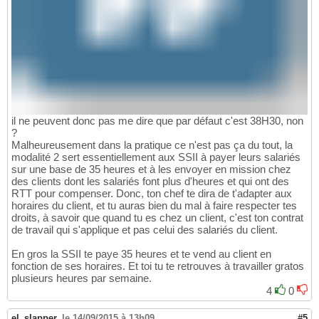
il ne peuvent donc pas me dire que par défaut c'est 38H30, non
?
Malheureusement dans la pratique ce n'est pas ça du tout, la
modalité 2 sert essentiellement aux SSII à payer leurs salariés
sur une base de 35 heures et à les envoyer en mission chez
des clients dont les salariés font plus d'heures et qui ont des
RTT pour compenser. Donc, ton chef te dira de t'adapter aux
horaires du client, et tu auras bien du mal à faire respecter tes
droits, à savoir que quand tu es chez un client, c'est ton contrat
de travail qui s'applique et pas celui des salariés du client.
En gros la SSII te paye 35 heures et te vend au client en
fonction de ses horaires. Et toi tu te retrouves à travailler gratos
plusieurs heures par semaine.
4
0
el_slapper
,
le 14/09/2015 à 13h09
#5