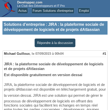
Developpez.com
Le Club des Développeurs et IT Pro
Actus
Forum Solutions d'entreprise
Emploi
Solutions d'entreprise
:
JIRA : la plateforme sociale de
développement de logiciels et de projets dAtlassian
Répondre à la discussion
Michael Guilloux
,
le 07/09/2015 à 00h04
#1
JIRA : la plateforme sociale de développement de logiciels
et de projets dAtlassian
Est disponible gratuitement en version dessai
JIRA, la plateforme sociale de développement de logiciels et de
projets dAtlassian est disponible en téléchargement gratuit, pour
la version dessai. JIRA est une solution qui permet de gérer le
processus de développement de logiciels en offrant des
fonctions sociales qui facilitent les échanges en temps réel
entre toutes les parties concernées : développeurs, équipes