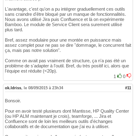
L'avantage, c'est qu'on a pu intégrer graduellement ces outils
sans craindre d'être bloqué par un manque de fonctionnalités.
Nous avons utilisé Jira puis Confluence et là on expérimente
Bamboo. Le module de Service Client sera surement utilisé
plus tard.
Bref, assez modulaire pour une montée en puissance mais
assez complet pour ne pas se dire "dommage, le concurrent fait
ça, mais pas notre solution".
Comme on avait pas vraiment de structure, ça n'a pas été un
problème de s'adapter à l'outil. Bref, du très positif ici, alors que
l'équipe est réduite (<20p).
1
0
ok.Idriss
,
le 08/09/2015 à 23h34
#11
Bonsoir.
Pour en avoir testé plusieurs dont Mantisse, HP Quality Center
(ou HP ALM maintenant je crois), teamforge, ... Jira et
Confluence sont de loin les meilleurs outils d'échanges
collaboratifs et de documentation que j'ai eu à utiliser.