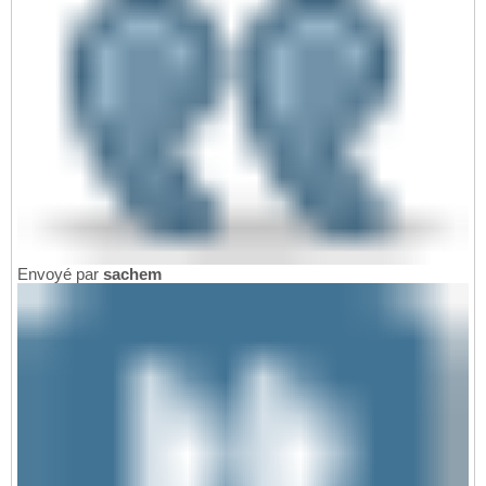
Envoyé par
sachem