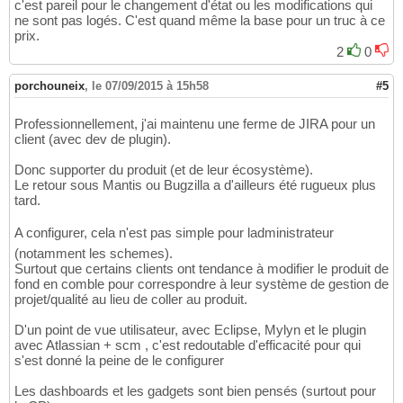
c'est pareil pour le changement d'état ou les modifications qui
ne sont pas logés. C'est quand même la base pour un truc à ce
prix.
2
0
porchouneix
,
le 07/09/2015 à 15h58
#5
Professionnellement, j'ai maintenu une ferme de JIRA pour un
client (avec dev de plugin).
Donc supporter du produit (et de leur écosystème).
Le retour sous Mantis ou Bugzilla a d'ailleurs été rugueux plus
tard.
A configurer, cela n'est pas simple pour ladministrateur
(notamment les schemes).
Surtout que certains clients ont tendance à modifier le produit de
fond en comble pour correspondre à leur système de gestion de
projet/qualité au lieu de coller au produit.
D'un point de vue utilisateur, avec Eclipse, Mylyn et le plugin
avec Atlassian + scm , c'est redoutable d'efficacité pour qui
s'est donné la peine de le configurer
Les dashboards et les gadgets sont bien pensés (surtout pour