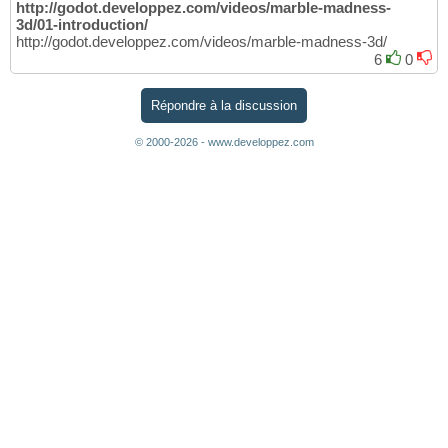
http://godot.developpez.com/videos/marble-madness-
3d/01-introduction/
http://godot.developpez.com/videos/marble-madness-3d/
6
0
Répondre à la discussion
© 2000-2026 - www.developpez.com