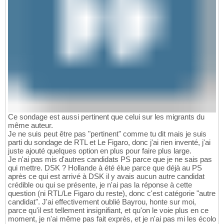
Ce sondage est aussi pertinent que celui sur les migrants du
même auteur.
Je ne suis peut être pas "pertinent" comme tu dit mais je suis
parti du sondage de RTL et Le Figaro, donc j'ai rien inventé, j'ai
juste ajouté quelques option en plus pour faire plus large.
Je n'ai pas mis d'autres candidats PS parce que je ne sais pas
qui mettre. DSK ? Hollande à été élue parce que déjà au PS
après ce qui est arrivé à DSK il y avais aucun autre candidat
crédible ou qui se présente, je n'ai pas la réponse à cette
question (ni RTL/Le Figaro du reste), donc c'est catégorie "autre
candidat". J'ai effectivement oublié Bayrou, honte sur moi,
parce qu'il est tellement insignifiant, et qu'on le voie plus en ce
moment, je n'ai même pas fait exprès, et je n'ai pas mi les écolo