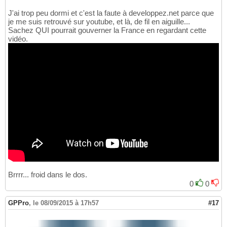
J'ai trop peu dormi et c'est la faute à developpez.net parce que
je me suis retrouvé sur youtube, et là, de fil en aiguille...
Sachez QUI pourrait gouverner la France en regardant cette
vidéo.
Brrrr... froid dans le dos.
0
0
GPPro
,
le 08/09/2015 à 17h57
#17