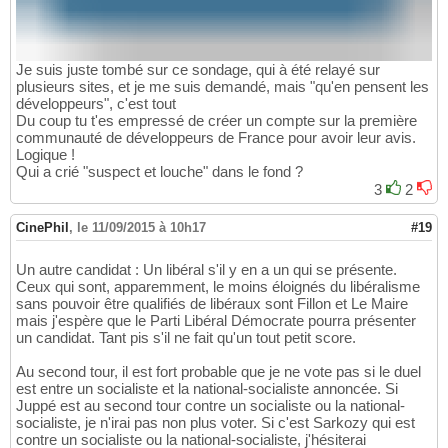
Je suis juste tombé sur ce sondage, qui à été relayé sur
plusieurs sites, et je me suis demandé, mais "qu'en pensent les
développeurs", c'est tout
Du coup tu t'es empressé de créer un compte sur la première
communauté de développeurs de France pour avoir leur avis.
Logique !
Qui a crié "suspect et louche" dans le fond ?
3
2
CinePhil
,
le 11/09/2015 à 10h17
#19
Un autre candidat : Un libéral s'il y en a un qui se présente.
Ceux qui sont, apparemment, le moins éloignés du libéralisme
sans pouvoir être qualifiés de libéraux sont Fillon et Le Maire
mais j'espère que le Parti Libéral Démocrate pourra présenter
un candidat. Tant pis s'il ne fait qu'un tout petit score.
Au second tour, il est fort probable que je ne vote pas si le duel
est entre un socialiste et la national-socialiste annoncée. Si
Juppé est au second tour contre un socialiste ou la national-
socialiste, je n'irai pas non plus voter. Si c'est Sarkozy qui est
contre un socialiste ou la national-socialiste, j'hésiterai