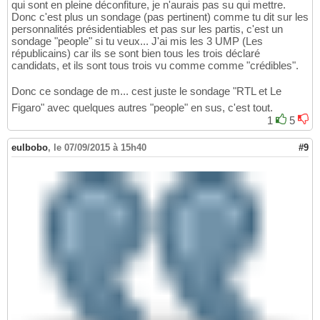
qui sont en pleine déconfiture, je n'aurais pas su qui mettre.
Donc c'est plus un sondage (pas pertinent) comme tu dit sur les
personnalités présidentiables et pas sur les partis, c'est un
sondage "people" si tu veux... J'ai mis les 3 UMP (Les
républicains) car ils se sont bien tous les trois déclaré
candidats, et ils sont tous trois vu comme comme "crédibles".
Donc ce sondage de m... cest juste le sondage "RTL et Le
Figaro" avec quelques autres "people" en sus, c'est tout.
1
5
eulbobo
,
le 07/09/2015 à 15h40
#9