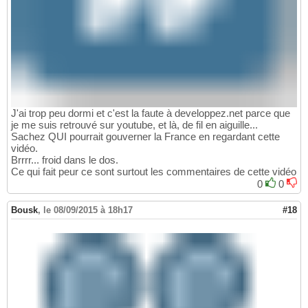
J'ai trop peu dormi et c'est la faute à developpez.net parce que
je me suis retrouvé sur youtube, et là, de fil en aiguille...
Sachez QUI pourrait gouverner la France en regardant cette
vidéo.
Brrrr... froid dans le dos.
Ce qui fait peur ce sont surtout les commentaires de cette vidéo
0
0
Bousk
,
le 08/09/2015 à 18h17
#18