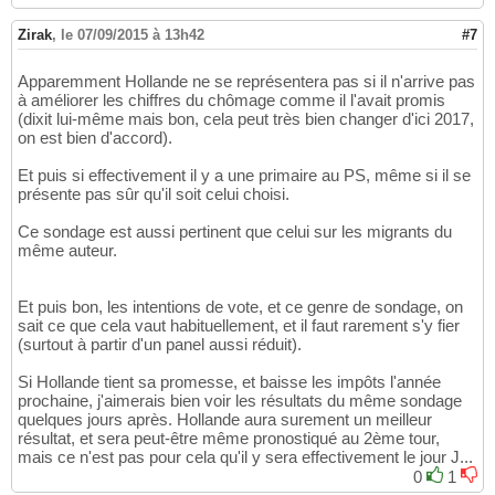
Zirak
,
le 07/09/2015 à 13h42
#7
Apparemment Hollande ne se représentera pas si il n'arrive pas
à améliorer les chiffres du chômage comme il l'avait promis
(dixit lui-même mais bon, cela peut très bien changer d'ici 2017,
on est bien d'accord).
Et puis si effectivement il y a une primaire au PS, même si il se
présente pas sûr qu'il soit celui choisi.
Ce sondage est aussi pertinent que celui sur les migrants du
même auteur.
Et puis bon, les intentions de vote, et ce genre de sondage, on
sait ce que cela vaut habituellement, et il faut rarement s'y fier
(surtout à partir d'un panel aussi réduit).
Si Hollande tient sa promesse, et baisse les impôts l'année
prochaine, j'aimerais bien voir les résultats du même sondage
quelques jours après. Hollande aura surement un meilleur
résultat, et sera peut-être même pronostiqué au 2ème tour,
mais ce n'est pas pour cela qu'il y sera effectivement le jour J...
0
1