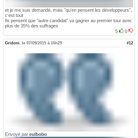
et je me suis demandé, mais "qu'en pensent les développeurs",
c'est tout
Ils pensent que "autre candidat" va gagner au premier tour avec
plus de 35% des suffrages
5
0
Gridoni
,
le 07/09/2015 à 16h29
#12
Envoyé par
eulbobo