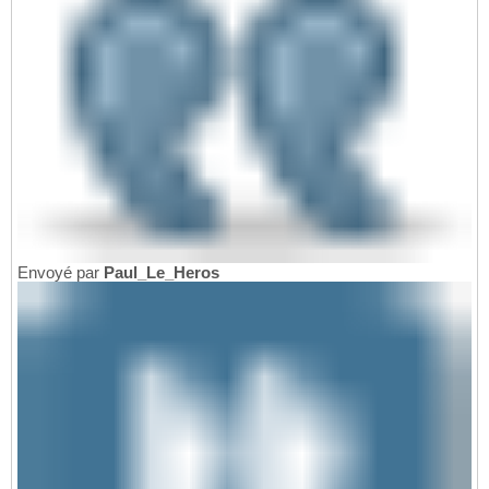
Envoyé par
Paul_Le_Heros