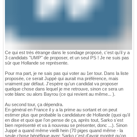
Ce qui est très étrange dans le sondage proposé, c'est qu'il y a
3 candidats "UMP" de proposer, et un seul PS ! Je ne suis pas
sûr que Hollande se représente.
Pour ma part, je ne sais pas qui voter au 1er tour. Dans la liste
proposée, ce serait Juppé qui aurait ma préférence, mais
vraiment par défaut. J'espère qu'un candidat va proposer
quelque chose dans lequel je me retrouve, sinon ce sera un
vote blanc ou alors Bayrou (ce qui revient au même... ).
Au second tour, ça dépendra.
En général en France il y a la prime au sortant et on peut
estimer plus que probable la candidature de Hollande (quoi qu'il
en dise et quoi que l'on pense de ça, après tout, Sarko s'est
bien représenté et va à nouveau se présenter, donc ...). Sinon
Juppé a quand même vieilli hein (70 piges quand même - la
seule chose bénéfique avec Sarko c'est d'avoir montré qu'on