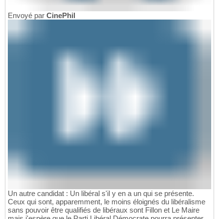
Envoyé par
CinePhil
Un autre candidat : Un libéral s'il y en a un qui se présente.
Ceux qui sont, apparemment, le moins éloignés du libéralisme
sans pouvoir être qualifiés de libéraux sont Fillon et Le Maire
mais j'espère que le Parti Libéral Démocrate pourra présenter