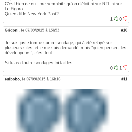
C'est bien ce qu'il me semblait : qu'on n'était ni sur RTL ni sur
Le Figaro...
Qu'en dit le New York Post?
1
0
Gridoni
,
le 07/09/2015 à 15h53
#10
Je suis juste tombé sur ce sondage, qui à été relayé sur
plusieurs sites, et je me suis demandé, mais "qu'en pensent les
développeurs", c'est tout
Si tu as d'autre sondages toi fait les
0
1
eulbobo
,
le 07/09/2015 à 16h16
#11