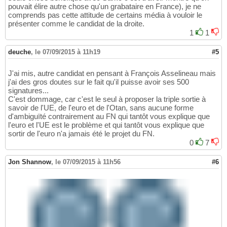
pouvait élire autre chose qu'un grabataire en France), je ne
comprends pas cette attitude de certains média à vouloir le
présenter comme le candidat de la droite.
1
1
deuche
,
le 07/09/2015 à 11h19
#5
J'ai mis, autre candidat en pensant à François Asselineau mais
j'ai des gros doutes sur le fait qu'il puisse avoir ses 500
signatures...
C'est dommage, car c'est le seul à proposer la triple sortie à
savoir de l'UE, de l'euro et de l'Otan, sans aucune forme
d'ambiguïté contrairement au FN qui tantôt vous explique que
l'euro et l'UE est le problème et qui tantôt vous explique que
sortir de l'euro n'a jamais été le projet du FN.
0
7
Jon Shannow
,
le 07/09/2015 à 11h56
#6