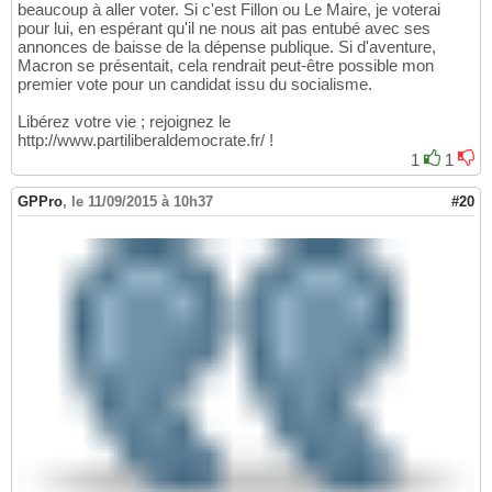
beaucoup à aller voter. Si c'est Fillon ou Le Maire, je voterai
pour lui, en espérant qu'il ne nous ait pas entubé avec ses
annonces de baisse de la dépense publique. Si d'aventure,
Macron se présentait, cela rendrait peut-être possible mon
premier vote pour un candidat issu du socialisme.
Libérez votre vie ; rejoignez le
http://www.partiliberaldemocrate.fr/ !
1
1
GPPro
,
le 11/09/2015 à 10h37
#20