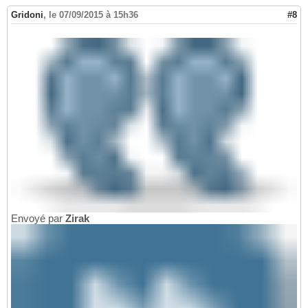
Gridoni
,
le 07/09/2015 à 15h36
#8
Envoyé par
Zirak