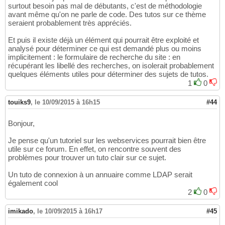
surtout besoin pas mal de débutants, c'est de méthodologie
avant même qu'on ne parle de code. Des tutos sur ce thème
seraient probablement très appréciés.
Et puis il existe déjà un élément qui pourrait être exploité et
analysé pour déterminer ce qui est demandé plus ou moins
implicitement : le formulaire de recherche du site : en
récupérant les libellé des recherches, on isolerait probablement
quelques éléments utiles pour déterminer des sujets de tutos.
1
0
touiks9
,
le 10/09/2015 à 16h15
#44
Bonjour,
Je pense qu'un tutoriel sur les webservices pourrait bien être
utile sur ce forum. En effet, on rencontre souvent des
problèmes pour trouver un tuto clair sur ce sujet.
Un tuto de connexion à un annuaire comme LDAP serait
également cool
2
0
imikado
,
le 10/09/2015 à 16h17
#45