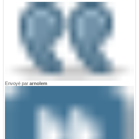
Envoyé par
arnolem