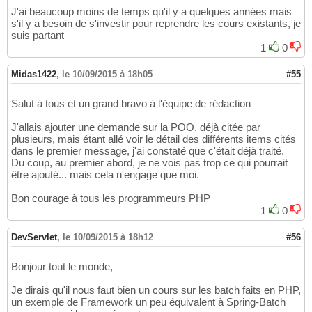
J'ai beaucoup moins de temps qu'il y a quelques années mais
s'il y a besoin de s'investir pour reprendre les cours existants, je
suis partant
1
0
Midas1422
,
le 10/09/2015 à 18h05
#55
Salut à tous et un grand bravo à l'équipe de rédaction
J'allais ajouter une demande sur la POO, déjà citée par
plusieurs, mais étant allé voir le détail des différents items cités
dans le premier message, j'ai constaté que c'était déjà traité.
Du coup, au premier abord, je ne vois pas trop ce qui pourrait
être ajouté... mais cela n'engage que moi.
Bon courage à tous les programmeurs PHP
1
0
DevServlet
,
le 10/09/2015 à 18h12
#56
Bonjour tout le monde,
Je dirais qu'il nous faut bien un cours sur les batch faits en PHP,
un exemple de Framework un peu équivalent à Spring-Batch