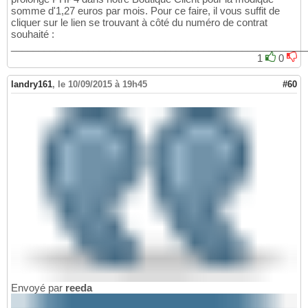
somme d'1,27 euros par mois. Pour ce faire, il vous suffit de
cliquer sur le lien se trouvant à côté du numéro de contrat
souhaité :
______________________________________________________
1
0
landry161
,
le 10/09/2015 à 19h45
#60
Envoyé par
reeda