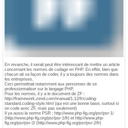
En revanche, il serait peut être intéressant de mettre un article
concernant les normes de codage en PHP. En effet, bien que
chacun ait sa façon de coder, il y a toujours des normes dans
les entreprises.
Ceci permettrait notamment aux personnes de se
professionnaliser sur le langage PHP.
Pour les normes, il y a le document de ZF :
http://framework.zend.com/manual/1.12/fr/coding-
standard.coding-style.html (qui est une bonne base, surtout si
on code avec ZF, mais pas seulement)
Il ya aussi la norme PSR : http://www.php-fig.org/psr/psr-1/
(http://www.php-fig.org/psr/psr-1/fr) et http://www.php-
fig.org/psr/psr-2/ (http://www.php-fig.org/psr/psr-2/fr)