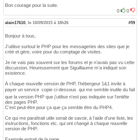
Bon courage pour la suite.
0
0
alain17610
,
le 10/09/2015 à 18h26
#59
Bonjour à tous,
J'utilise surtout le PHP pour les messageries des sites que je
créé et gère, voire pour du comptage de visites.
Je ne vais pas souvent sur les forums et je n'avais pas vu cette
discussion. Heureusement que Siguillaume m'a indiqué son
existence.
À chaque nouvelle version de PHP, l'hébergeur 1&1 invite à
payer un service  copie ci-dessous  qui me semble inutile du fait
que la version PHP que j'utilise n'est pas indiquée sur l'entête
des pages PHP.
C'est peut-être pour ça que ça semble être du PHP4.
Ce qui me paraîtrait utile serait de savoir, à l'aide d'une liste, les
instructions, fonctions etc. qui ont changé à chaque nouvelle
version de PHP.
Exemple extrait de la page