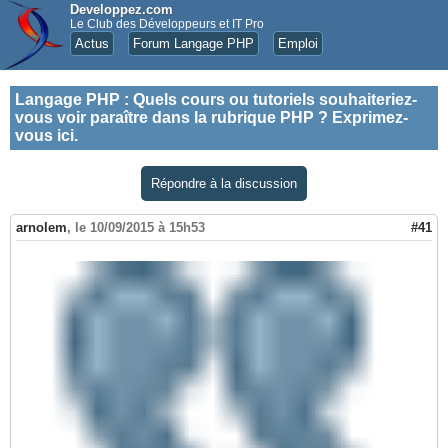
Developpez.com
Le Club des Développeurs et IT Pro
Actus
Forum Langage PHP
Emploi
Langage PHP
:
Quels cours ou tutoriels souhaiteriez-
vous voir paraître dans la rubrique PHP ? Exprimez-
vous ici.
Répondre à la discussion
arnolem
,
le 10/09/2015 à 15h53
#41