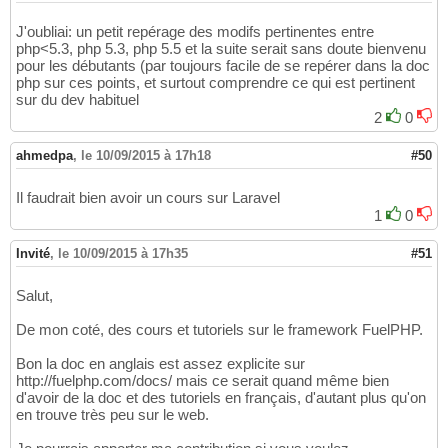
J'oubliai: un petit repérage des modifs pertinentes entre
php<5.3, php 5.3, php 5.5 et la suite serait sans doute bienvenu
pour les débutants (par toujours facile de se repérer dans la doc
php sur ces points, et surtout comprendre ce qui est pertinent
sur du dev habituel
2
0
ahmedpa
,
le 10/09/2015 à 17h18
#50
Il faudrait bien avoir un cours sur Laravel
1
0
Invité
,
le 10/09/2015 à 17h35
#51
Salut,
De mon coté, des cours et tutoriels sur le framework FuelPHP.
Bon la doc en anglais est assez explicite sur
http://fuelphp.com/docs/ mais ce serait quand même bien
d'avoir de la doc et des tutoriels en français, d'autant plus qu'on
en trouve très peu sur le web.