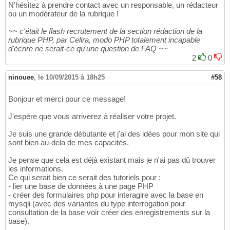
N'hésitez à prendre contact avec un responsable, un rédacteur
ou un modérateur de la rubrique !
~~ c'était le flash recrutement de la section rédaction de la
rubrique PHP, par Celira, modo PHP totalement incapable
d'écrire ne serait-ce qu'une question de FAQ ~~
2
0
ninouee
,
le 10/09/2015 à 18h25
#58
Bonjour et merci pour ce message!
J'espère que vous arriverez à réaliser votre projet.
Je suis une grande débutante et j'ai des idées pour mon site qui
sont bien au-dela de mes capacités.
Je pense que cela est déjà existant mais je n'ai pas dû trouver
les informations.
Ce qui serait bien ce serait des tutoriels pour :
- lier une base de données à une page PHP
- créer des formulaires php pour interagire avec la base en
mysqli (avec des variantes du type interrogation pour
consultation de la base voir créer des enregistrements sur la
base).