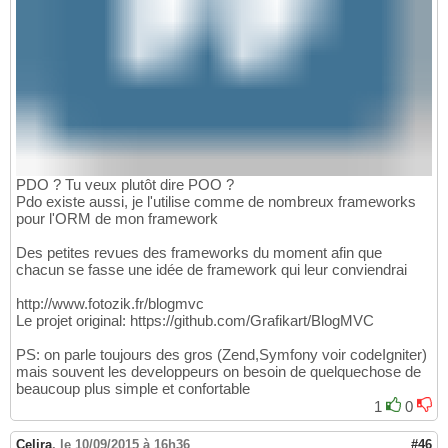
PDO ? Tu veux plutôt dire POO ?
Pdo existe aussi, je l'utilise comme de nombreux frameworks
pour l'ORM de mon framework
Des petites revues des frameworks du moment afin que
chacun se fasse une idée de framework qui leur conviendrai
http://www.fotozik.fr/blogmvc
Le projet original: https://github.com/Grafikart/BlogMVC
PS: on parle toujours des gros (Zend,Symfony voir codeIgniter)
mais souvent les developpeurs on besoin de quelquechose de
beaucoup plus simple et confortable
1
0
Celira
,
le 10/09/2015 à 16h36
#46