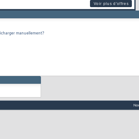
Voir plus d'offres
télécharger manuellement?
Nou