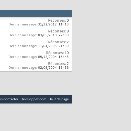
Réponses:
0
Dernier message:
31/12/2012,
11h18
Réponses:
8
Dernier message:
03/05/2010,
22h08
Réponses:
2
Dernier message:
11/04/2005,
21h00
Réponses:
10
Dernier message:
09/12/2004,
18h43
Réponses:
2
Dernier message:
02/08/2004,
15h56
s contacter
Developpez.com
Haut de page