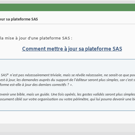
our sa plateforme SAS
 la mise à jour d'une plateforme SAS :
Comment mettre à jour sa plateforme SAS
SAS® n'est pas nécessairement triviale, mais se révèle nécessaire, ne serait-ce que pour
est à jour, les demandes auprès du support de l'éditeur seront plus simples, car c'est
rme est-elle à jour des derniers correctifs ? ».
evenir une bible, mais un guide. Une fois opérés, les gestes validés seront plus simples
cument ciblé sur votre organisation ou votre périmètre, qui lui pourra devenir une bib