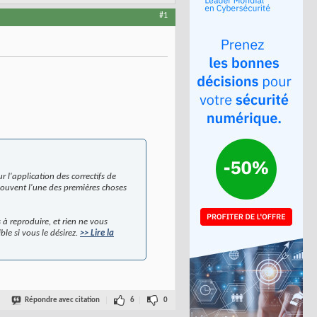
#1
 l'application des correctifs de
 souvent l'une des premières choses
 à reproduire, et rien ne vous
le si vous le désirez.
>> Lire la
Répondre avec citation
6
0