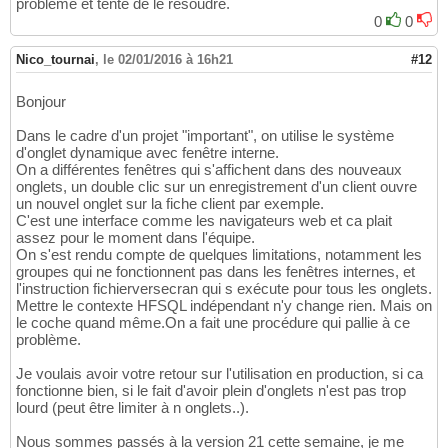
problème et tenté de le résoudre.
0
0
Nico_tournai
,
le 02/01/2016 à 16h21
#12
Bonjour
Dans le cadre d'un projet "important", on utilise le système
d'onglet dynamique avec fenêtre interne.
On a différentes fenêtres qui s'affichent dans des nouveaux
onglets, un double clic sur un enregistrement d'un client ouvre
un nouvel onglet sur la fiche client par exemple.
C'est une interface comme les navigateurs web et ca plait
assez pour le moment dans l'équipe.
On s'est rendu compte de quelques limitations, notamment les
groupes qui ne fonctionnent pas dans les fenêtres internes, et
l'instruction fichierversecran qui s exécute pour tous les onglets.
Mettre le contexte HFSQL indépendant n'y change rien. Mais on
le coche quand même.On a fait une procédure qui pallie à ce
problème.
Je voulais avoir votre retour sur l'utilisation en production, si ca
fonctionne bien, si le fait d'avoir plein d'onglets n'est pas trop
lourd (peut être limiter à n onglets..).
Nous sommes passés à la version 21 cette semaine, je me