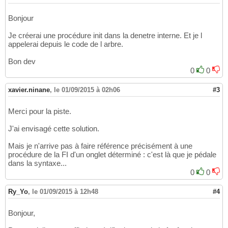
Bonjour
Je créerai une procédure init dans la denetre interne. Et je l
appelerai depuis le code de l arbre.
Bon dev
0
0
xavier.ninane
,
le 01/09/2015 à 02h06
#3
Merci pour la piste.
J'ai envisagé cette solution.
Mais je n'arrive pas à faire référence précisément à une
procédure de la FI d'un onglet déterminé : c'est là que je pédale
dans la syntaxe...
0
0
Ry_Yo
,
le 01/09/2015 à 12h48
#4
Bonjour,