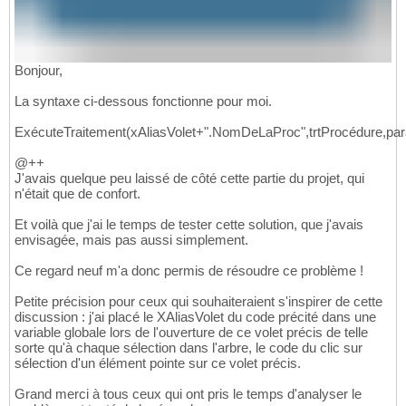
Bonjour,
La syntaxe ci-dessous fonctionne pour moi.
ExécuteTraitement(xAliasVolet+".NomDeLaProc",trtProcédure,p
@++
J'avais quelque peu laissé de côté cette partie du projet, qui
n'était que de confort.
Et voilà que j'ai le temps de tester cette solution, que j'avais
envisagée, mais pas aussi simplement.
Ce regard neuf m'a donc permis de résoudre ce problème !
Petite précision pour ceux qui souhaiteraient s'inspirer de cette
discussion : j'ai placé le XAliasVolet du code précité dans une
variable globale lors de l'ouverture de ce volet précis de telle
sorte qu'à chaque sélection dans l'arbre, le code du clic sur
sélection d'un élément pointe sur ce volet précis.
Grand merci à tous ceux qui ont pris le temps d'analyser le