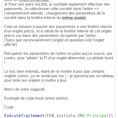
3/ Pour une autre société, je souhaite également effectuer des
paiements. Je sélectionne cette société dans l'arbre =>
comportement attendu : changement des paramètres de la
société dans la fenêtre interne du
même onglet
.
Cela se résume à passer des paramètres à une fenêtre interne
d'un onglet précis, et à rafraîchir la fenêtre interne de cet onglet
précis sur base des paramètres récupérés par l'arbre.
(Sans que nécessairement l'onglet en question soit l'onglet
affiché)
Récupérer les paramètres de l'arbre ne pose aucun soucis, par
contre, pour "piloter" la FI d'un onglet déterminé, ça pédale lourd
!
Le but, bien entendu, étant de ne mettre à jour que certains
onglets (sinon, ça ne serait pas fun ) - je passerai par un tableau
pour lister les onglets à mettre à jour.
Merci de votre sagacité.
Exemple de code testé (entre autres)
Code :
ExécuteTraitement
(
FEN_Initiale.
ONG_Principal
[
lsa