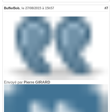
BufferBob
,
le 27/08/2015 à 15h57
#7
Envoyé par
Pierre GIRARD