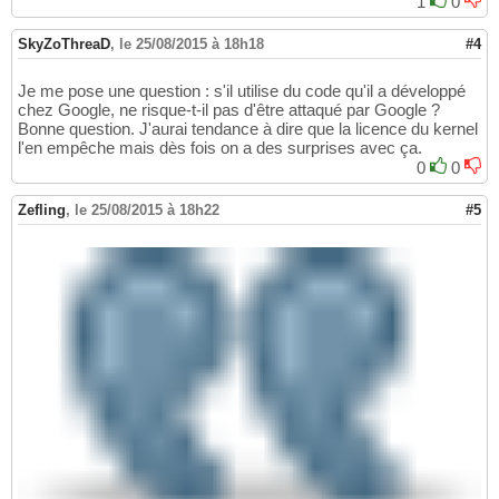
1
0
SkyZoThreaD
,
le 25/08/2015 à 18h18
#4
Je me pose une question : s'il utilise du code qu'il a développé
chez Google, ne risque-t-il pas d'être attaqué par Google ?
Bonne question. J'aurai tendance à dire que la licence du kernel
l'en empêche mais dès fois on a des surprises avec ça.
0
0
Zefling
,
le 25/08/2015 à 18h22
#5