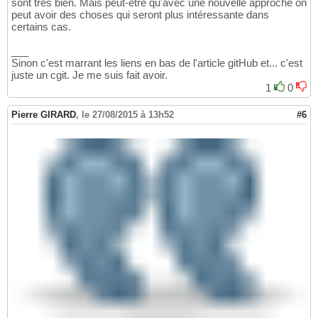
sont très bien. Mais peut-être qu'avec une nouvelle approche on
peut avoir des choses qui seront plus intéressante dans
certains cas.
___
Sinon c'est marrant les liens en bas de l'article gitHub et... c'est
juste un cgit. Je me suis fait avoir.
1
0
Pierre GIRARD
,
le 27/08/2015 à 13h52
#6