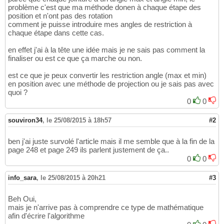
problème c'est que ma méthode donen à chaque étape des
position et n'ont pas des rotation
comment je puisse introduire mes angles de restriction à
chaque étape dans cette cas.
en effet j'ai à la tête une idée mais je ne sais pas comment la
finaliser ou est ce que ça marche ou non.
est ce que je peux convertir les restriction angle (max et min)
en position avec une méthode de projection ou je sais pas avec
quoi ?
0
0
souviron34
,
le 25/08/2015 à 18h57
#2
ben j'ai juste survolé l'article mais il me semble que à la fin de la
page 248 et page 249 ils parlent justement de ça..
0
0
info_sara
,
le 25/08/2015 à 20h21
#3
Beh Oui,
mais je n'arrive pas à comprendre ce type de mathématique
afin d'écrire l'algorithme