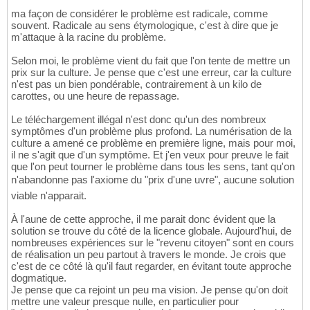
ma façon de considérer le problème est radicale, comme
souvent. Radicale au sens étymologique, c'est à dire que je
m'attaque à la racine du problème.
Selon moi, le problème vient du fait que l'on tente de mettre un
prix sur la culture. Je pense que c'est une erreur, car la culture
n'est pas un bien pondérable, contrairement à un kilo de
carottes, ou une heure de repassage.
Le téléchargement illégal n'est donc qu'un des nombreux
symptômes d'un problème plus profond. La numérisation de la
culture a amené ce problème en première ligne, mais pour moi,
il ne s'agit que d'un symptôme. Et j'en veux pour preuve le fait
que l'on peut tourner le problème dans tous les sens, tant qu'on
n'abandonne pas l'axiome du "prix d'une uvre", aucune solution
viable n'apparait.
À l'aune de cette approche, il me parait donc évident que la
solution se trouve du côté de la licence globale. Aujourd'hui, de
nombreuses expériences sur le "revenu citoyen" sont en cours
de réalisation un peu partout à travers le monde. Je crois que
c'est de ce côté là qu'il faut regarder, en évitant toute approche
dogmatique.
Je pense que ca rejoint un peu ma vision. Je pense qu'on doit
mettre une valeur presque nulle, en particulier pour