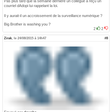
Pas plus tard que la semaine dernière un collègue a reçu un
courriel dAdopi lui rappelant la loi.
Il y aurait-il un accroissement de la surveillance numérique ?
Big Brother is washing you ?
2
2
Zirak
,
le 24/08/2015 à 14h47
#8