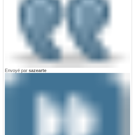
Envoyé par
sazearte