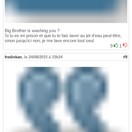
Big Brother is washing you ?
Si tu es en prison et que tu te fais laver au jet d'eau peut-être,
sinon jusqu'ici non, je me lave encore tout seul
9
1
fredinkan
,
le 24/08/2015 à 15h24
#9