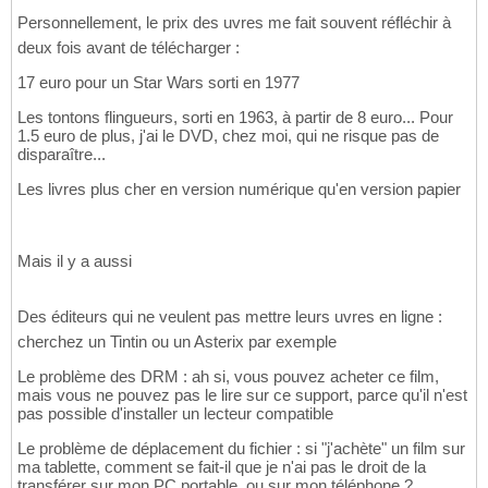
Personnellement, le prix des uvres me fait souvent réfléchir à
deux fois avant de télécharger :
17 euro pour un Star Wars sorti en 1977
Les tontons flingueurs, sorti en 1963, à partir de 8 euro... Pour
1.5 euro de plus, j'ai le DVD, chez moi, qui ne risque pas de
disparaître...
Les livres plus cher en version numérique qu'en version papier
Mais il y a aussi
Des éditeurs qui ne veulent pas mettre leurs uvres en ligne :
cherchez un Tintin ou un Asterix par exemple
Le problème des DRM : ah si, vous pouvez acheter ce film,
mais vous ne pouvez pas le lire sur ce support, parce qu'il n'est
pas possible d'installer un lecteur compatible
Le problème de déplacement du fichier : si "j'achète" un film sur
ma tablette, comment se fait-il que je n'ai pas le droit de la
transférer sur mon PC portable, ou sur mon téléphone ?