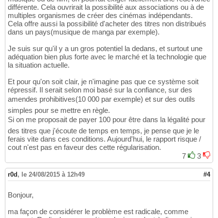
différente. Cela ouvrirait la possibilité aux associations ou à de
multiples organismes de créer des cinémas indépendants.
Cela offre aussi la possibilité d'acheter des titres non distribués
dans un pays(musique de manga par exemple).
Je suis sur qu'il y a un gros potentiel la dedans, et surtout une
adéquation bien plus forte avec le marché et la technologie que
la situation actuelle.
Et pour qu'on soit clair, je n'imagine pas que ce système soit
répressif. Il serait selon moi basé sur la confiance, sur des
amendes prohibitives(10 000 par exemple) et sur des outils
simples pour se mettre en règle.
Si on me proposait de payer 100 pour être dans la légalité pour
des titres que j'écoute de temps en temps, je pense que je le
ferais vite dans ces conditions. Aujourd'hui, le rapport risque /
cout n'est pas en faveur des cette régularisation.
7
3
r0d
,
le 24/08/2015 à 12h49
#4
Bonjour,
ma façon de considérer le problème est radicale, comme