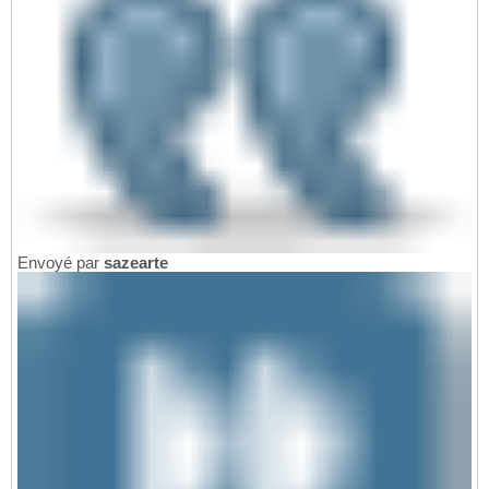
Envoyé par
sazearte