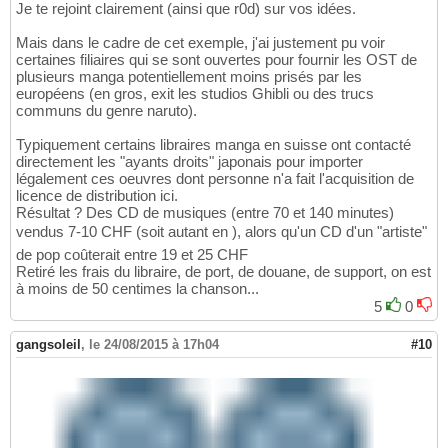
Je te rejoint clairement (ainsi que r0d) sur vos idées.
Mais dans le cadre de cet exemple, j'ai justement pu voir
certaines filiaires qui se sont ouvertes pour fournir les OST de
plusieurs manga potentiellement moins prisés par les
européens (en gros, exit les studios Ghibli ou des trucs
communs du genre naruto).
Typiquement certains libraires manga en suisse ont contacté
directement les "ayants droits" japonais pour importer
légalement ces oeuvres dont personne n'a fait l'acquisition de
licence de distribution ici.
Résultat ? Des CD de musiques (entre 70 et 140 minutes)
vendus 7-10 CHF (soit autant en ), alors qu'un CD d'un "artiste"
de pop coûterait entre 19 et 25 CHF
Retiré les frais du libraire, de port, de douane, de support, on est
à moins de 50 centimes la chanson...
5
0
gangsoleil
,
le 24/08/2015 à 17h04
#10