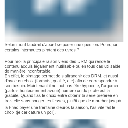
Selon moi il faudrait d'abord se poser une question: Pourquoi
certains internautes piratent des uvres ?
Pour moi la principale raison viens des DRM qui rende le
contenu acquis légalement inutilisable ou en tous cas utilisable
de manière inconfortable.
En effet, le piratage permet de s'affranchir des DRM, et aussi
d'avoir du choix (formats, qualité, etc) afin de correspondre à
son besoin. Maintenant il ne faut pas être hypocrite, l'argument
(parfois honteusement avoué) numéro un du pirate est la
gratuité. Quand t'as le choix entre obtenir ta série préférée en
trois clic sans bouger tes fesses, plutôt que de marcher jusquà
la Fnac payer une trentaine d'euros la saison, t'as vite fait le
choix (je caricature un poil).