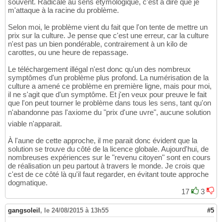
souvent. Radicale au sens étymologique, c'est à dire que je
m'attaque à la racine du problème.
Selon moi, le problème vient du fait que l'on tente de mettre un
prix sur la culture. Je pense que c'est une erreur, car la culture
n'est pas un bien pondérable, contrairement à un kilo de
carottes, ou une heure de repassage.
Le téléchargement illégal n'est donc qu'un des nombreux
symptômes d'un problème plus profond. La numérisation de la
culture a amené ce problème en première ligne, mais pour moi,
il ne s'agit que d'un symptôme. Et j'en veux pour preuve le fait
que l'on peut tourner le problème dans tous les sens, tant qu'on
n'abandonne pas l'axiome du "prix d'une uvre", aucune solution
viable n'apparait.
À l'aune de cette approche, il me parait donc évident que la
solution se trouve du côté de la licence globale. Aujourd'hui, de
nombreuses expériences sur le "revenu citoyen" sont en cours
de réalisation un peu partout à travers le monde. Je crois que
c'est de ce côté là qu'il faut regarder, en évitant toute approche
dogmatique.
17
3
gangsoleil
,
le 24/08/2015 à 13h55
#5