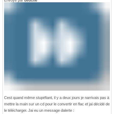
Envoyé par
deuche
Cest quand même stupéfiant, il y a deux jours je narrivais pas à
mettre la main sur un cd pour le convertir en flac et jai décidé de
le télécharger. Jai eu un message dalerte :