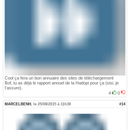
Cool ça fera un bon annuaire des sites de téléchargement
Bof, tu as déjà le rapport annuel de la Hadopi pour ça (sisi, je
t'assure).
4
0
MARCELBENH
,
le 25/08/2015 à 11h38
#14