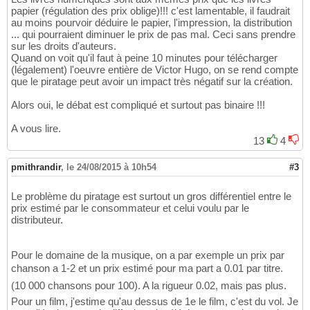
papier (régulation des prix oblige)!!! c'est lamentable, il faudrait
au moins pourvoir déduire le papier, l'impression, la distribution
... qui pourraient diminuer le prix de pas mal. Ceci sans prendre
sur les droits d'auteurs.
Quand on voit qu'il faut à peine 10 minutes pour télécharger
(légalement) l'oeuvre entière de Victor Hugo, on se rend compte
que le piratage peut avoir un impact très négatif sur la création.
Alors oui, le débat est compliqué et surtout pas binaire !!!
A vous lire.
13
4
pmithrandir
,
le 24/08/2015 à 10h54
#3
Le problème du piratage est surtout un gros différentiel entre le
prix estimé par le consommateur et celui voulu par le
distributeur.
Pour le domaine de la musique, on a par exemple un prix par
chanson a 1-2 et un prix estimé pour ma part a 0.01 par titre.
(10 000 chansons pour 100). A la rigueur 0.02, mais pas plus.
Pour un film, j'estime qu'au dessus de 1e le film, c'est du vol. Je