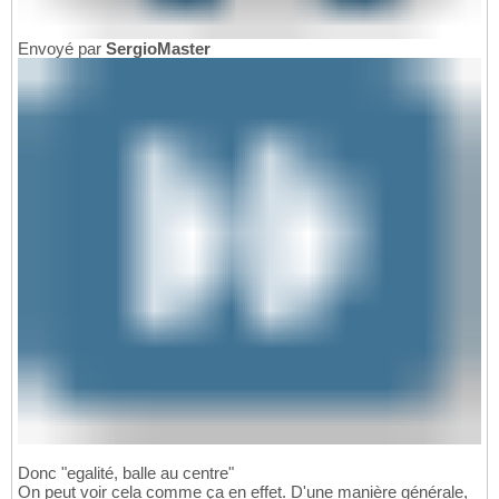
Envoyé par
SergioMaster
Donc "egalité, balle au centre"
On peut voir cela comme ça en effet. D'une manière générale,