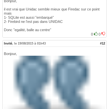
Bonjour,
il est vrai que Unidac semble mieux que Firedac sur ce point
mais
1- SQLite est aussi "embarqué"
2- Firebird ne l'est pas dans UNIDAC
Donc "egalité, balle au centre"
0
0
Invité
,
le 19/08/2015 à 01h43
#12
Bonjour,