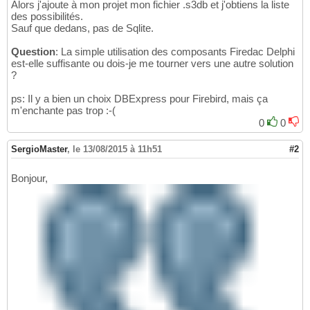
Alors j'ajoute à mon projet mon fichier .s3db et j'obtiens la liste
des possibilités.
Sauf que dedans, pas de Sqlite.
Question
: La simple utilisation des composants Firedac Delphi
est-elle suffisante ou dois-je me tourner vers une autre solution
?
ps: Il y a bien un choix DBExpress pour Firebird, mais ça
m'enchante pas trop :-(
0
0
SergioMaster
,
le 13/08/2015 à 11h51
#2
Bonjour,