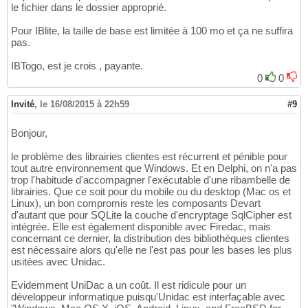
le fichier dans le dossier approprié.
Pour IBlite, la taille de base est limitée à 100 mo et ça ne suffira
pas.
IBTogo, est je crois , payante.
0
0
Invité
,
le 16/08/2015 à 22h59
#9
Bonjour,
le problème des librairies clientes est récurrent et pénible pour
tout autre environnement que Windows. Et en Delphi, on n'a pas
trop l'habitude d'accompagner l'exécutable d'une ribambelle de
librairies. Que ce soit pour du mobile ou du desktop (Mac os et
Linux), un bon compromis reste les composants Devart
d'autant que pour SQLite la couche d'encryptage SqlCipher est
intégrée. Elle est également disponible avec Firedac, mais
concernant ce dernier, la distribution des bibliothèques clientes
est nécessaire alors qu'elle ne l'est pas pour les bases les plus
usitées avec Unidac.
Evidemment UniDac a un coût. Il est ridicule pour un
développeur informatique puisqu'Unidac est interfaçable avec