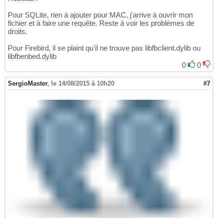
Pour SQLite, rien à ajouter pour MAC, j'arrive à ouvrir mon
fichier et à faire une requête. Reste à voir les problèmes de
droits.
Pour Firebird, il se plaint qu'il ne trouve pas libfbclient.dylib ou
libfbenbed.dylib
0
0
SergioMaster
,
le 14/08/2015 à 10h20
#7