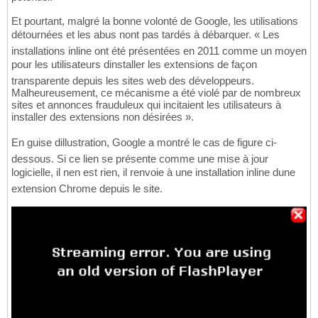
Et pourtant, malgré la bonne volonté de Google, les utilisations
détournées et les abus nont pas tardés à débarquer. « Les
installations inline ont été présentées en 2011 comme un moyen
pour les utilisateurs dinstaller les extensions de façon
transparente depuis les sites web des développeurs.
Malheureusement, ce mécanisme a été violé par de nombreux
sites et annonces frauduleux qui incitaient les utilisateurs à
installer des extensions non désirées ».
En guise dillustration, Google a montré le cas de figure ci-
dessous. Si ce lien se présente comme une mise à jour
logicielle, il nen est rien, il renvoie à une installation inline dune
extension Chrome depuis le site.