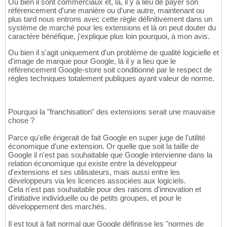
Ou bien il sont commerciaux et, là, il y a lieu de payer son
référencement d'une manière ou d'une autre, maintenant ou
plus tard nous entrons avec cette règle définitivement dans un
système de marché pour les extensions et là on peut douter du
caractère bénéfique, j'explique plus loin pourquoi, à mon avis.
Ou bien il s'agit uniquement d'un problème de qualité logicielle et
d'image de marque pour Google, là il y a lieu que le
référencement Google-store soit conditionné par le respect de
règles techniques totalement publiques ayant valeur de norme.
Pourquoi la "franchisation" des extensions serait une mauvaise
chose ?
Parce qu'elle érigerait de fait Google en super juge de l'utilité
économique d'une extension. Or quelle que soit la taille de
Google il n'est pas souhaitable que Google intervienne dans la
relation économique qui existe entre la développeur
d'extensions et ses utilisateurs, mais aussi entre les
développeurs via les licences associées aux logiciels.
Cela n'est pas souhaitable pour des raisons d'innovation et
d'initiative individuelle ou de petits groupes, et pour le
développement des marchés.
Il est tout à fait normal que Google définisse les "normes de