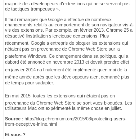
majorité des développeurs d'extensions qui ne se servent pas
de tactiques trompeuses ».
Il faut remarquer que Google a effectué de nombreux
changements relatifs au comportement de son navigateur vis-à-
vis des extensions. Par exemple, en février 2013, Chrome 25 a
désactivé linstallation silencieuse dextensions. Plus
récemment, Google a entrepris de bloquer les extensions qui
nétaient pas en provenance de Chrome Web Store sur la
plateforme Windows. Ce changement dans sa politique, qui a
dabord été annoncé en novembre 2013 et devait prendre effet
en janvier 2014 na finalement été implémenté quen mai de la
même année après que les développeurs aient demandé plus
de temps pour sadapter.
En mai 2015, toutes les extensions qui nétaient pas en
provenance du Chrome Web Store se sont vues bloquées. Les
utilisateurs Mac ont expérimenté la même chose en juillet.
Source :
http://blog.chromium.org/2015/08/protecting-users-
from-deceptive-inline.html
Et vous ?