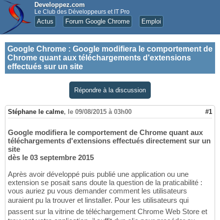
Developpez.com
Le Club des Développeurs et IT Pro
Actus
Forum Google Chrome
Emploi
Google Chrome
:
Google modifiera le comportement de
Chrome quant aux téléchargements d'extensions
effectués sur un site
Répondre à la discussion
Stéphane le calme
,
le 09/08/2015 à 03h00
#1
Google modifiera le comportement de Chrome quant aux
téléchargements d'extensions effectués directement sur un
site
dès le 03 septembre 2015
Après avoir développé puis publié une application ou une
extension se posait sans doute la question de la praticabilité :
vous auriez pu vous demander comment les utilisateurs
auraient pu la trouver et linstaller. Pour les utilisateurs qui
passent sur la vitrine de téléchargement Chrome Web Store et