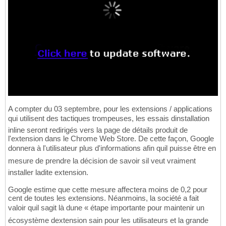
A compter du 03 septembre, pour les extensions / applications
qui utilisent des tactiques trompeuses, les essais dinstallation
inline seront redirigés vers la page de détails produit de
l'extension dans le Chrome Web Store. De cette façon, Google
donnera à l'utilisateur plus d'informations afin quil puisse être en
mesure de prendre la décision de savoir sil veut vraiment
installer ladite extension.
Google estime que cette mesure affectera moins de 0,2 pour
cent de toutes les extensions. Néanmoins, la société a fait
valoir quil sagit là dune « étape importante pour maintenir un
écosystème dextension sain pour les utilisateurs et la grande