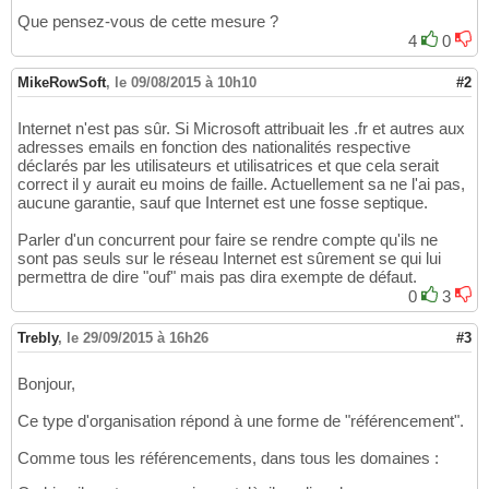
Que pensez-vous de cette mesure ?
4
0
MikeRowSoft
,
le 09/08/2015 à 10h10
#2
Internet n'est pas sûr. Si Microsoft attribuait les .fr et autres aux
adresses emails en fonction des nationalités respective
déclarés par les utilisateurs et utilisatrices et que cela serait
correct il y aurait eu moins de faille. Actuellement sa ne l'ai pas,
aucune garantie, sauf que Internet est une fosse septique.
Parler d'un concurrent pour faire se rendre compte qu'ils ne
sont pas seuls sur le réseau Internet est sûrement se qui lui
permettra de dire "ouf" mais pas dira exempte de défaut.
0
3
Trebly
,
le 29/09/2015 à 16h26
#3
Bonjour,
Ce type d'organisation répond à une forme de "référencement".
Comme tous les référencements, dans tous les domaines :