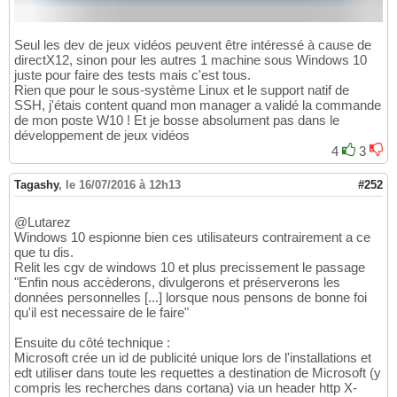
Seul les dev de jeux vidéos peuvent être intéressé à cause de
directX12, sinon pour les autres 1 machine sous Windows 10
juste pour faire des tests mais c'est tous.
Rien que pour le sous-système Linux et le support natif de
SSH, j'étais content quand mon manager a validé la commande
de mon poste W10 ! Et je bosse absolument pas dans le
développement de jeux vidéos
4
3
Tagashy
,
le 16/07/2016 à 12h13
#252
@Lutarez
Windows 10 espionne bien ces utilisateurs contrairement a ce
que tu dis.
Relit les cgv de windows 10 et plus precissement le passage
"Enfin nous accèderons, divulgerons et préserverons les
données personnelles [...] lorsque nous pensons de bonne foi
qu'il est necessaire de le faire"
Ensuite du côté technique :
Microsoft crée un id de publicité unique lors de l'installations et
edt utiliser dans toute les requettes a destination de Microsoft (y
compris les recherches dans cortana) via un header http X-