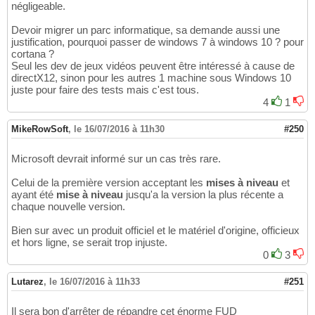
négligeable.
Devoir migrer un parc informatique, sa demande aussi une
justification, pourquoi passer de windows 7 à windows 10 ? pour
cortana ?
Seul les dev de jeux vidéos peuvent être intéressé à cause de
directX12, sinon pour les autres 1 machine sous Windows 10
juste pour faire des tests mais c'est tous.
4
1
MikeRowSoft
,
le 16/07/2016 à 11h30
#250
Microsoft devrait informé sur un cas très rare.
Celui de la première version acceptant les
mises à niveau
et
ayant été
mise à niveau
jusqu'a la version la plus récente a
chaque nouvelle version.
Bien sur avec un produit officiel et le matériel d'origine, officieux
et hors ligne, se serait trop injuste.
0
3
Lutarez
,
le 16/07/2016 à 11h33
#251
Il sera bon d'arrêter de répandre cet énorme FUD