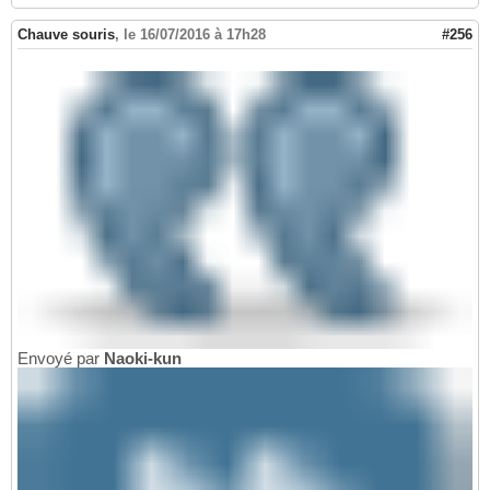
Chauve souris
,
le 16/07/2016 à 17h28
#256
Envoyé par
Naoki-kun