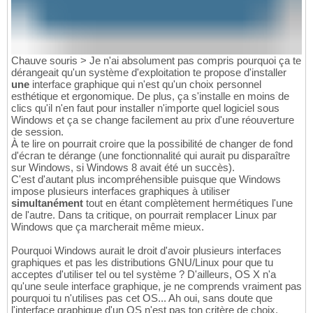
Chauve souris > Je n'ai absolument pas compris pourquoi ça te
dérangeait qu'un système d'exploitation te propose d'installer
une
interface graphique qui n'est qu'un choix personnel
esthétique et ergonomique. De plus, ça s'installe en moins de
clics qu'il n'en faut pour installer n'importe quel logiciel sous
Windows et ça se change facilement au prix d'une réouverture
de session.
À te lire on pourrait croire que la possibilité de changer de fond
d'écran te dérange (une fonctionnalité qui aurait pu disparaître
sur Windows, si Windows 8 avait été un succès).
C'est d'autant plus incompréhensible puisque que Windows
impose plusieurs interfaces graphiques à utiliser
simultanément
tout en étant complètement hermétiques l'une
de l'autre. Dans ta critique, on pourrait remplacer Linux par
Windows que ça marcherait même mieux.
Pourquoi Windows aurait le droit d'avoir plusieurs interfaces
graphiques et pas les distributions GNU/Linux pour que tu
acceptes d'utiliser tel ou tel système ? D'ailleurs, OS X n'a
qu'une seule interface graphique, je ne comprends vraiment pas
pourquoi tu n'utilises pas cet OS... Ah oui, sans doute que
l'interface graphique d'un OS n'est pas ton critère de choix.