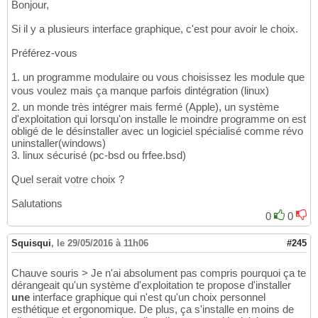
Bonjour,
Si il y a plusieurs interface graphique, c'est pour avoir le choix.
Préférez-vous
1. un programme modulaire ou vous choisissez les module que
vous voulez mais ça manque parfois dintégration (linux)
2. un monde très intégrer mais fermé (Apple), un système
d'exploitation qui lorsqu'on installe le moindre programme on est
obligé de le désinstaller avec un logiciel spécialisé comme révo
uninstaller(windows)
3. linux sécurisé (pc-bsd ou frfee.bsd)
Quel serait votre choix ?
Salutations
0
0
Squisqui
,
le 29/05/2016 à 11h06
#245
Chauve souris > Je n'ai absolument pas compris pourquoi ça te
dérangeait qu'un système d'exploitation te propose d'installer
une
interface graphique qui n'est qu'un choix personnel
esthétique et ergonomique. De plus, ça s'installe en moins de