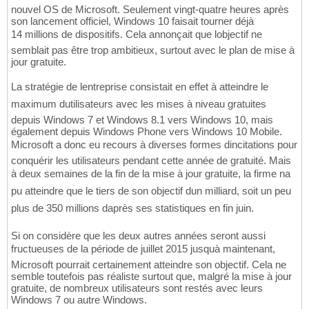
nouvel OS de Microsoft. Seulement vingt-quatre heures après
son lancement officiel, Windows 10 faisait tourner déjà
14 millions de dispositifs. Cela annonçait que lobjectif ne
semblait pas être trop ambitieux, surtout avec le plan de mise à
jour gratuite.
La stratégie de lentreprise consistait en effet à atteindre le
maximum dutilisateurs avec les mises à niveau gratuites
depuis Windows 7 et Windows 8.1 vers Windows 10, mais
également depuis Windows Phone vers Windows 10 Mobile.
Microsoft a donc eu recours à diverses formes dincitations pour
conquérir les utilisateurs pendant cette année de gratuité. Mais
à deux semaines de la fin de la mise à jour gratuite, la firme na
pu atteindre que le tiers de son objectif dun milliard, soit un peu
plus de 350 millions daprès ses statistiques en fin juin.
Si on considère que les deux autres années seront aussi
fructueuses de la période de juillet 2015 jusquà maintenant,
Microsoft pourrait certainement atteindre son objectif. Cela ne
semble toutefois pas réaliste surtout que, malgré la mise à jour
gratuite, de nombreux utilisateurs sont restés avec leurs
Windows 7 ou autre Windows.