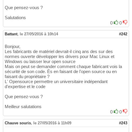
Que pensez-vous ?
Salutations
0
0
Battant
,
le 27/05/2016 à 10h14
#242
Bonjour,
Les fabricants de matériel devrait-il cinq ans des sur des
normes ouverte développer les drivers pour Mac Linux et
Windows ou laisser leur open source
Mais on peut se demander comment chaque fabricant vois la
sécurité de son code. Ès en faisant de l'open source ou en
faisant du propriétaire ?
L' Opensource permettre un universitaire indépendant
d'expertise et le code
Que pensez-vous ?
Meilleur salutations
0
0
Chauve souris
,
le 27/05/2016 à 11h09
#243