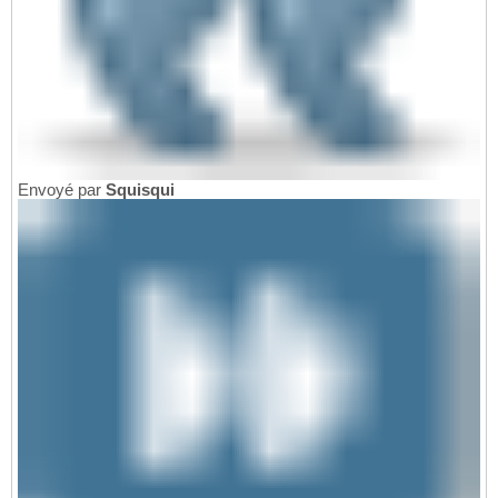
Envoyé par
Squisqui