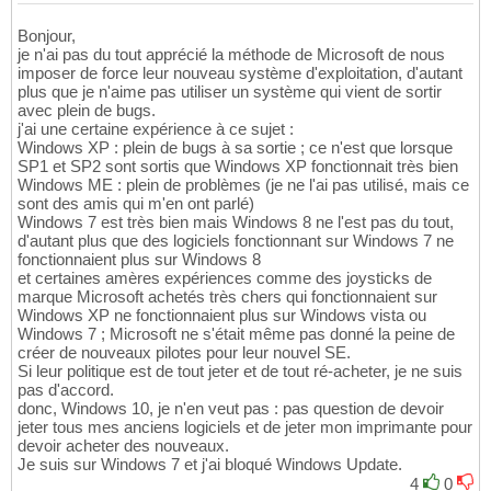
Bonjour,
je n'ai pas du tout apprécié la méthode de Microsoft de nous
imposer de force leur nouveau système d'exploitation, d'autant
plus que je n'aime pas utiliser un système qui vient de sortir
avec plein de bugs.
j'ai une certaine expérience à ce sujet :
Windows XP : plein de bugs à sa sortie ; ce n'est que lorsque
SP1 et SP2 sont sortis que Windows XP fonctionnait très bien
Windows ME : plein de problèmes (je ne l'ai pas utilisé, mais ce
sont des amis qui m'en ont parlé)
Windows 7 est très bien mais Windows 8 ne l'est pas du tout,
d'autant plus que des logiciels fonctionnant sur Windows 7 ne
fonctionnaient plus sur Windows 8
et certaines amères expériences comme des joysticks de
marque Microsoft achetés très chers qui fonctionnaient sur
Windows XP ne fonctionnaient plus sur Windows vista ou
Windows 7 ; Microsoft ne s'était même pas donné la peine de
créer de nouveaux pilotes pour leur nouvel SE.
Si leur politique est de tout jeter et de tout ré-acheter, je ne suis
pas d'accord.
donc, Windows 10, je n'en veut pas : pas question de devoir
jeter tous mes anciens logiciels et de jeter mon imprimante pour
devoir acheter des nouveaux.
Je suis sur Windows 7 et j'ai bloqué Windows Update.
4
0