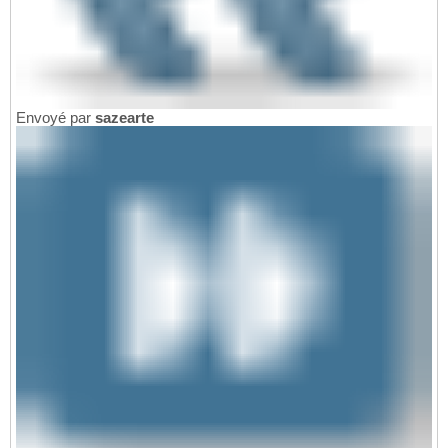
Envoyé par
sazearte