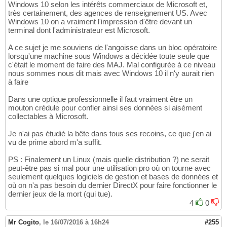
Windows 10 selon les intérêts commerciaux de Microsoft et,
très certainement, des agences de renseignement US. Avec
Windows 10 on a vraiment l'impression d'être devant un
terminal dont l'administrateur est Microsoft.
A ce sujet je me souviens de l'angoisse dans un bloc opératoire
lorsqu'une machine sous Windows a décidée toute seule que
c'était le moment de faire des MAJ. Mal configurée à ce niveau
nous sommes nous dit mais avec Windows 10 il n'y aurait rien
à faire
Dans une optique professionnelle il faut vraiment être un
mouton crédule pour confier ainsi ses données si aisément
collectables à Microsoft.
Je n'ai pas étudié la bête dans tous ses recoins, ce que j'en ai
vu de prime abord m'a suffit.
PS : Finalement un Linux (mais quelle distribution ?) ne serait
peut-être pas si mal pour une utilisation pro où on tourne avec
seulement quelques logiciels de gestion et bases de données et
où on n'a pas besoin du dernier DirectX pour faire fonctionner le
dernier jeux de la mort (qui tue).
4
0
Mr Cogito
,
le 16/07/2016 à 16h24
#255