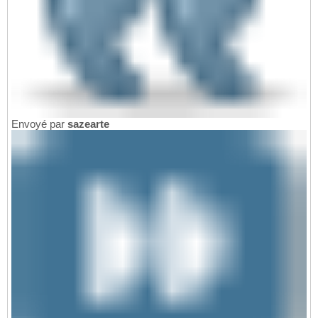
Envoyé par
sazearte