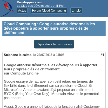
Developpez.com
Le Club des Développeurs et IT Pro
Actus
Forum Cloud Computing
Emploi
Cloud Computing
:
Google autorise désormais les
développeurs à apporter leurs propres clés de
chiffrement
Répondre à la discussion
Stéphane le calme
,
le 29/07/2015 à 11h08
#1
Google autorise désormais les développeurs à apporter
leurs propres clés de chiffrement
sur Compute Engine
Google essaye de rattraper son petit retard en termes de
flexibilité dans le chiffrement sur sa plateforme Cloud. Si
Microsoft et Amazon avaient déjà proposé un chiffrement
BYOK (Bring Your Own Key), Mountain View ne le permettait
pas encore.
Aussi, Google a annoncé lajout de la fonctionnalité Customer-