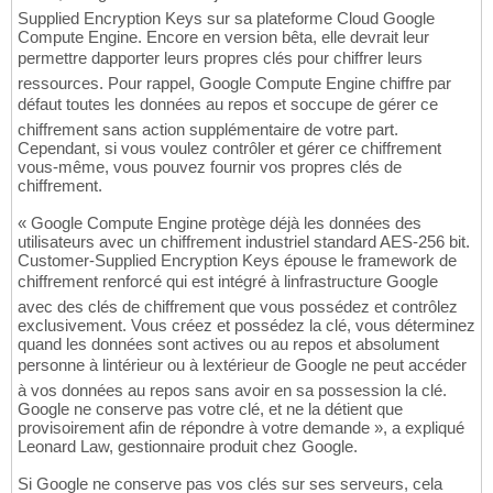
Supplied Encryption Keys sur sa plateforme Cloud Google
Compute Engine. Encore en version bêta, elle devrait leur
permettre dapporter leurs propres clés pour chiffrer leurs
ressources. Pour rappel, Google Compute Engine chiffre par
défaut toutes les données au repos et soccupe de gérer ce
chiffrement sans action supplémentaire de votre part.
Cependant, si vous voulez contrôler et gérer ce chiffrement
vous-même, vous pouvez fournir vos propres clés de
chiffrement.
« Google Compute Engine protège déjà les données des
utilisateurs avec un chiffrement industriel standard AES-256 bit.
Customer-Supplied Encryption Keys épouse le framework de
chiffrement renforcé qui est intégré à linfrastructure Google
avec des clés de chiffrement que vous possédez et contrôlez
exclusivement. Vous créez et possédez la clé, vous déterminez
quand les données sont actives ou au repos et absolument
personne à lintérieur ou à lextérieur de Google ne peut accéder
à vos données au repos sans avoir en sa possession la clé.
Google ne conserve pas votre clé, et ne la détient que
provisoirement afin de répondre à votre demande », a expliqué
Leonard Law, gestionnaire produit chez Google.
Si Google ne conserve pas vos clés sur ses serveurs, cela