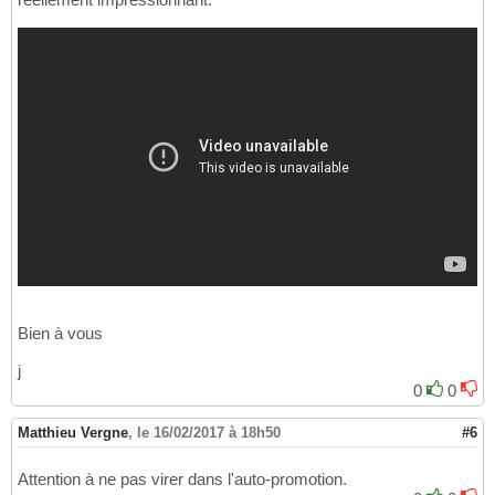
Bien à vous
j
0
0
Matthieu Vergne
,
le 16/02/2017 à 18h50
#6
Attention à ne pas virer dans l'auto-promotion.