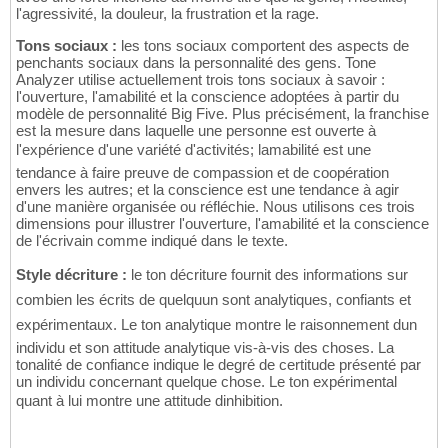
l'agressivité, la douleur, la frustration et la rage.
Tons sociaux :
les tons sociaux comportent des aspects de
penchants sociaux dans la personnalité des gens. Tone
Analyzer utilise actuellement trois tons sociaux à savoir :
l'ouverture, l'amabilité et la conscience adoptées à partir du
modèle de personnalité Big Five. Plus précisément, la franchise
est la mesure dans laquelle une personne est ouverte à
l'expérience d'une variété d'activités; lamabilité est une
tendance à faire preuve de compassion et de coopération
envers les autres; et la conscience est une tendance à agir
d'une manière organisée ou réfléchie. Nous utilisons ces trois
dimensions pour illustrer l'ouverture, l'amabilité et la conscience
de l'écrivain comme indiqué dans le texte.
Style décriture :
le ton décriture fournit des informations sur
combien les écrits de quelquun sont analytiques, confiants et
expérimentaux. Le ton analytique montre le raisonnement dun
individu et son attitude analytique vis-à-vis des choses. La
tonalité de confiance indique le degré de certitude présenté par
un individu concernant quelque chose. Le ton expérimental
quant à lui montre une attitude dinhibition.