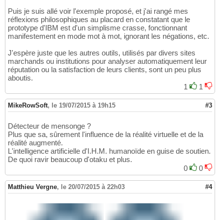
Puis je suis allé voir l'exemple proposé, et j'ai rangé mes
réflexions philosophiques au placard en constatant que le
prototype d'IBM est d'un simplisme crasse, fonctionnant
manifestement en mode mot à mot, ignorant les négations, etc.
J'espère juste que les autres outils, utilisés par divers sites
marchands ou institutions pour analyser automatiquement leur
réputation ou la satisfaction de leurs clients, sont un peu plus
aboutis.
1
1
MikeRowSoft
,
le 19/07/2015 à 19h15
#3
Détecteur de mensonge ?
Plus que sa, sûrement l'influence de la réalité virtuelle et de la
réalité augmenté.
L'intelligence artificielle d'I.H.M. humanoïde en guise de soutien.
De quoi ravir beaucoup d'otaku et plus.
0
0
Matthieu Vergne
,
le 20/07/2015 à 22h03
#4