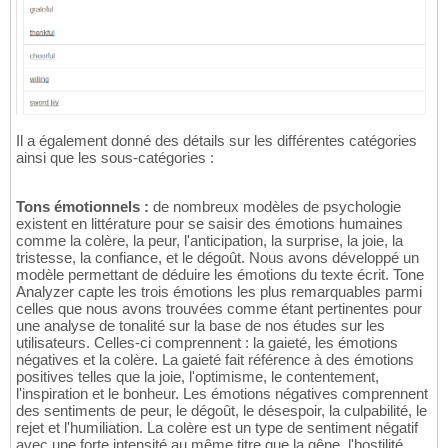
Il a également donné des détails sur les différentes catégories
ainsi que les sous-catégories :
Tons émotionnels :
de nombreux modèles de psychologie
existent en littérature pour se saisir des émotions humaines
comme la colère, la peur, l'anticipation, la surprise, la joie, la
tristesse, la confiance, et le dégoût. Nous avons développé un
modèle permettant de déduire les émotions du texte écrit. Tone
Analyzer capte les trois émotions les plus remarquables parmi
celles que nous avons trouvées comme étant pertinentes pour
une analyse de tonalité sur la base de nos études sur les
utilisateurs. Celles-ci comprennent : la gaieté, les émotions
négatives et la colère. La gaieté fait référence à des émotions
positives telles que la joie, l'optimisme, le contentement,
l'inspiration et le bonheur. Les émotions négatives comprennent
des sentiments de peur, le dégoût, le désespoir, la culpabilité, le
rejet et l'humiliation. La colère est un type de sentiment négatif
avec une forte intensité au même titre que la gêne, l'hostilité,