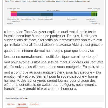
« Le service Tone Analyzer explique quel mot dans le texte
fourni a contribué à un ton en particulier. De plus, il offre des
suggestions de mots alternatifs pour restructurer son texte afin
quil reflète la tonalité souhaitée », a avancé Akkiraju qui précise
quaucun minimum de mot nest requis pour que le service
fonctionne normalement. Il suffit de cliquer sur nimporte quel
mot pour avoir aussitôt une liste de mots suggérés qui vont être
placés suivant les éléments dune sous-catégorie. En clair, si un
mot a contribué au pourcentage obtenu pour la catégorie « ton
émotionnel » et précisément pour la sous-catégorie « bonne
humeur », des synonymes seront fournis pour chacun des
éléments constitutifs de cette sous-catégorie, notamment «
franchise », « amabilité » et « bonne humeur ».