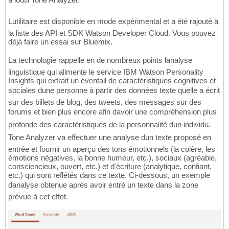
Lutilitaire est disponible en mode expérimental et a été rajouté à
la liste des API et SDK Watson Developer Cloud. Vous pouvez
déjà faire un essai sur Bluemix.
La technologie rappelle en de nombreux points lanalyse
linguistique qui alimente le service IBM Watson Personality
Insights qui extrait un éventail de caractéristiques cognitives et
sociales dune personne à partir des données texte quelle a écrit
sur des billets de blog, des tweets, des messages sur des
forums et bien plus encore afin davoir une compréhension plus
profonde des caractéristiques de la personnalité dun individu.
Tone Analyzer va effectuer une analyse dun texte proposé en
entrée et fournir un aperçu des tons émotionnels (la colère, les
émotions négatives, la bonne humeur, etc.), sociaux (agréable,
consciencieux, ouvert, etc.) et d'écriture (analytique, confiant,
etc.) qui sont reflétés dans ce texte. Ci-dessous, un exemple
danalyse obtenue après avoir entré un texte dans la zone
prévue à cet effet.