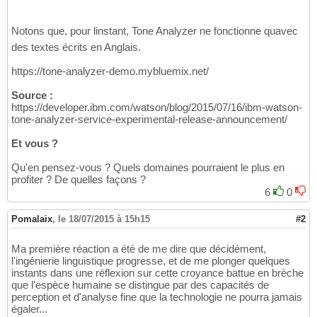
Notons que, pour linstant, Tone Analyzer ne fonctionne quavec
des textes écrits en Anglais.
https://tone-analyzer-demo.mybluemix.net/
Source :
https://developer.ibm.com/watson/blog/2015/07/16/ibm-watson-
tone-analyzer-service-experimental-release-announcement/
Et vous ?
Qu'en pensez-vous ? Quels domaines pourraient le plus en
profiter ? De quelles façons ?
6
0
Pomalaix
,
le 18/07/2015 à 15h15
#2
Ma première réaction a été de me dire que décidément,
l'ingénierie linguistique progresse, et de me plonger quelques
instants dans une réflexion sur cette croyance battue en brèche
que l'espèce humaine se distingue par des capacités de
perception et d'analyse fine que la technologie ne pourra jamais
égaler...