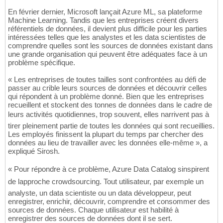
En février dernier, Microsoft lançait Azure ML, sa plateforme
Machine Learning. Tandis que les entreprises créent divers
référentiels de données, il devient plus difficile pour les parties
intéressées telles que les analystes et les data scientistes de
comprendre quelles sont les sources de données existant dans
une grande organisation qui peuvent être adéquates face à un
problème spécifique.
« Les entreprises de toutes tailles sont confrontées au défi de
passer au crible leurs sources de données et découvrir celles
qui répondent à un problème donné. Bien que les entreprises
recueillent et stockent des tonnes de données dans le cadre de
leurs activités quotidiennes, trop souvent, elles narrivent pas à
tirer pleinement partie de toutes les données qui sont recueillies.
Les employés finissent la plupart du temps par chercher des
données au lieu de travailler avec les données elle-même », a
expliqué Sirosh.
« Pour répondre à ce problème, Azure Data Catalog sinspirent
de lapproche crowdsourcing. Tout utilisateur, par exemple un
analyste, un data scientiste ou un data développeur, peut
enregistrer, enrichir, découvrir, comprendre et consommer des
sources de données. Chaque utilisateur est habilité à
enregistrer des sources de données dont il se sert.