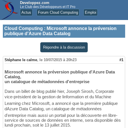
Developpez.com
Le Club des Développeurs et IT Pro
Actus
Forum Cloud Computing
Emploi
Cloud Computing
:
Microsoft annonce la préversion
publique d'Azure Data Catalog
Répondre à la discussion
Stéphane le calme
,
le 10/07/2015 à 20h23
#1
Microsoft annonce la préversion publique d'Azure Data
Catalog,
un catalogue de métadonnées d'entreprise
Dans un billet de blog publié hier, Joseph Sirosh, Corporate
vice-président de la gestion de linformation et du Machine
Learning chez Microsoft, a annoncé que la première publique
dAzure Data Catalog, un catalogue de métadonnées
d'entreprise mais aussi un portail pour la découverte en libre-
service de sources de données en interne, sera disponible dès
lundi prochain, soit le 13 juillet 2015.