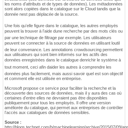
les noms d'attributs et de types de données). Les métadonnées
sont alors copiées dans le catalogue sur le Cloud tandis que la
donnée nest pas déplacée de la source.
Une fois qu'elle figure dans le catalogue, les autres employés
peuvent la trouver à l'aide dune recherche par des mots clés ou
par une technique de filtrage par exemple. Les utilisateurs
peuvent se connecter à la source de données en utilisant loutil
de leur convenance. Les annotations crowdsourcing permettent
aux utilisateurs qui sont bien informés sur les actifs des
données enregistrées dans le catalogue denrichir le système à
tout moment, ceci afin daider les autres à comprendre les
données plus facilement, mais aussi savoir quel est son objectif
et comment elle est utilisée en entreprise.
Microsoft propose ce service pour faciliter la recherche et la
découverte des sources de données, mais il y aura des cas où
certaines d'entre elles ne devraient pas être disponibles
publiquement pour tous les employés. Il offre une version
améliorée du catalogue, qui permet aux entreprises de contrôler
l'accès aux catalogues de données sensibles.
Source :
http://blogs.technet.com/b/machinelearning/archive/2015/07/09/an