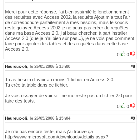
Merci pour cette réponse, j'ai bien assimilé le fonctionnement
des requêtes avec Access 2002, la requête Ajout m'a tout l'air
de correspondre parfaitement à mes besoins, mais le soucis
reste qu'avec Access 2002 je ne peux pas créer de requêtes
dans ma base Access 2.0, j'ai beau chercher, à part installer
Access 2.0 (que je n'ai bien sûr pas...), je ne vois pas comment
faire pour ajouter des tables et des requêtes dans cette base
Access 2.0.
0
0
Heureux-oli
,
le 26/05/2006 à 13h00
#8
Tu as besoin d'avoir au moins 1 fichier en Access 2.0.
Tu crée ta table dans ce fichier.
Je vais essayer de voir si il ne me reste pas un fichier 2.0 pour
faire des tests.
0
0
Heureux-oli
,
le 26/05/2006 à 15h04
#9
Je n'ai pas encore testé, mais j'ai trouvé çà
http://www.microsoft.com/downloads/details.aspx?