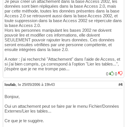
Je peux créer un attachement dans la base Access 2002, les
données sont bien répliquées dans la base Access 2.0, mais
par cette méthode, toutes les données présentes dans la base
Access 2.0 se retrouvent aussi dans la base Access 2002, et
toute suppression dans la base Access 2002 se répercute dans
la base Access 2.0.
Hors les personnes manipulant les bases 2002 ne doivent
pouvoir lire et modifier ces informations, elle doivent
SEULEMENT pouvoir rajouter leurs données. Ces données
seront ensuites vérifiées par une personne compétente, et
ensuite intégrées dans la base 2.0.
A noter : j'ai recherché "Attachement" dans l'aide de Access, et
si j'ai bien compris, ça correspond à l'option "Lier les tables...",
j'éspère que je ne me trompe pas...
0
0
loufab
,
le 25/05/2006 à 19h43
#4
Bonjour,
Oui un attachement peut se faire par le menu Fichier/Données
Externes/Lier les tables...
Ce que je te suggère.