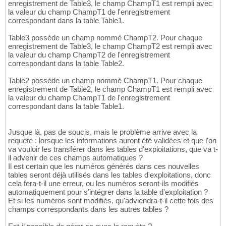
enregistrement de Table3, le champ ChampT1 est rempli avec
la valeur du champ ChampT1 de l'enregistrement
correspondant dans la table Table1.
Table3 possède un champ nommé ChampT2. Pour chaque
enregistrement de Table3, le champ ChampT2 est rempli avec
la valeur du champ ChampT2 de l'enregistrement
correspondant dans la table Table2.
Table2 possède un champ nommé ChampT1. Pour chaque
enregistrement de Table2, le champ ChampT1 est rempli avec
la valeur du champ ChampT1 de l'enregistrement
correspondant dans la table Table1.
Jusque là, pas de soucis, mais le problème arrive avec la
requète : lorsque les informations auront été validées et que l'on
va vouloir les transférer dans les tables d'exploitations, que va t-
il advenir de ces champs automatiques ?
Il est certain que les numéros générés dans ces nouvelles
tables seront déjà utilisés dans les tables d'exploitations, donc
cela fera-t-il une erreur, ou les numéros seront-ils modifiés
automatiquement pour s'intégrer dans la table d'exploitation ?
Et si les numéros sont modifiés, qu'adviendra-t-il cette fois des
champs correspondants dans les autres tables ?