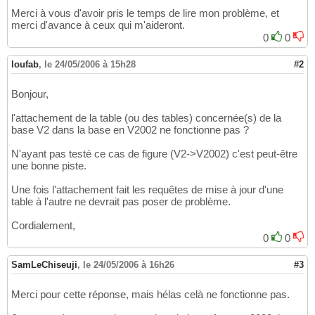
Merci à vous d'avoir pris le temps de lire mon problème, et
merci d'avance à ceux qui m'aideront.
0
0
loufab
,
le 24/05/2006 à 15h28
#2
Bonjour,
l'attachement de la table (ou des tables) concernée(s) de la
base V2 dans la base en V2002 ne fonctionne pas ?
N'ayant pas testé ce cas de figure (V2->V2002) c'est peut-être
une bonne piste.
Une fois l'attachement fait les requêtes de mise à jour d'une
table à l'autre ne devrait pas poser de problème.
Cordialement,
0
0
SamLeChiseuji
,
le 24/05/2006 à 16h26
#3
Merci pour cette réponse, mais hélas celà ne fonctionne pas.