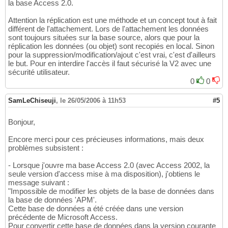
la base Access 2.0.
Attention la réplication est une méthode et un concept tout à fait
différent de l'attachement. Lors de l'attachement les données
sont toujours situées sur la base source, alors que pour la
réplication les données (ou objet) sont recopiés en local. Sinon
pour la suppression/modification/ajout c'est vrai, c'est d'ailleurs
le but. Pour en interdire l'accès il faut sécurisé la V2 avec une
sécurité utilisateur.
0
0
SamLeChiseuji
,
le 26/05/2006 à 11h53
#5
Bonjour,
Encore merci pour ces précieuses informations, mais deux
problèmes subsistent :
- Lorsque j'ouvre ma base Access 2.0 (avec Access 2002, la
seule version d'access mise à ma disposition), j'obtiens le
message suivant :
"Impossible de modifier les objets de la base de données dans
la base de données 'APM'.
Cette base de données a été créée dans une version
précédente de Microsoft Access.
Pour convertir cette base de données dans la version courante