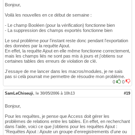
Bonjour,
Voilà les nouvelles en ce début de semaine :
- Le champ Booléen (pour la vérification) fonctionne bien
- La suppression des champs exportés fonctionne bien
Le seul problème pour l'instant reste donc pendant l'exportation
des données par la requête Ajout.
En effet, la requête Ajout en elle même fonctionne correctement,
mais les champs liés ne sont pas mis à jours et j'obtiens sur
certaines tables des erreurs de violation de clé.
J'essaye de me lancer dans les macros/modules, je ne sais
pas si celà pourrait me permettre de résoudre mon problème.
0
0
SamLeChiseuji
,
le 30/05/2006 à 10h13
#19
Bonjour,
Pour les requêtes, je pense que Access doit gérer les
problèmes de relations entre les tables. En effet, en recherchant
dans l'aide, voici ce que j'obtiens pour les requêtes Ajout :
"Requêtes Ajout : Ajoute un groupe d'enregistrements d'une ou