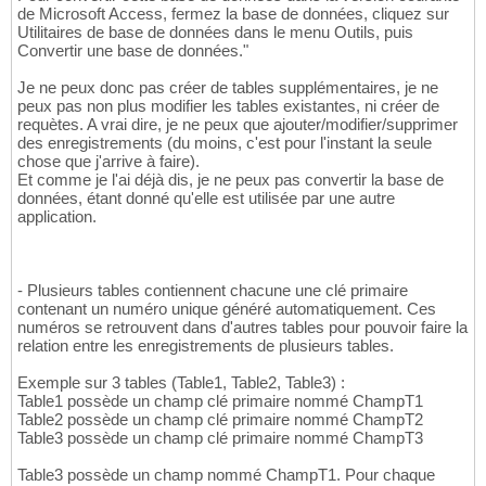
de Microsoft Access, fermez la base de données, cliquez sur
Utilitaires de base de données dans le menu Outils, puis
Convertir une base de données."
Je ne peux donc pas créer de tables supplémentaires, je ne
peux pas non plus modifier les tables existantes, ni créer de
requètes. A vrai dire, je ne peux que ajouter/modifier/supprimer
des enregistrements (du moins, c'est pour l'instant la seule
chose que j'arrive à faire).
Et comme je l'ai déjà dis, je ne peux pas convertir la base de
données, étant donné qu'elle est utilisée par une autre
application.
- Plusieurs tables contiennent chacune une clé primaire
contenant un numéro unique généré automatiquement. Ces
numéros se retrouvent dans d'autres tables pour pouvoir faire la
relation entre les enregistrements de plusieurs tables.
Exemple sur 3 tables (Table1, Table2, Table3) :
Table1 possède un champ clé primaire nommé ChampT1
Table2 possède un champ clé primaire nommé ChampT2
Table3 possède un champ clé primaire nommé ChampT3
Table3 possède un champ nommé ChampT1. Pour chaque