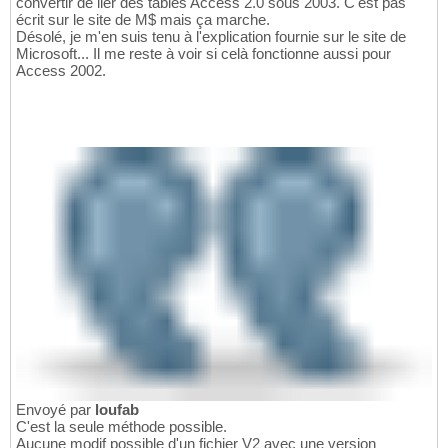
convertir de lier des tables Access 2.0 sous 2003. C'est pas
écrit sur le site de M$ mais ça marche.
Désolé, je m'en suis tenu à l'explication fournie sur le site de
Microsoft... Il me reste à voir si celà fonctionne aussi pour
Access 2002.
Envoyé par
loufab
C'est la seule méthode possible.
Aucune modif possible d'un fichier V2 avec une version