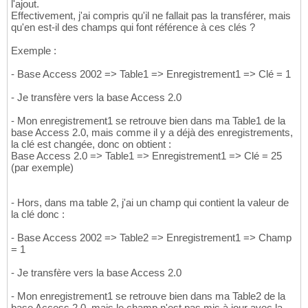
l'ajout.
Effectivement, j'ai compris qu'il ne fallait pas la transférer, mais
qu'en est-il des champs qui font référence à ces clés ?
Exemple :
- Base Access 2002 => Table1 => Enregistrement1 => Clé = 1
- Je transfère vers la base Access 2.0
- Mon enregistrement1 se retrouve bien dans ma Table1 de la
base Access 2.0, mais comme il y a déjà des enregistrements,
la clé est changée, donc on obtient :
Base Access 2.0 => Table1 => Enregistrement1 => Clé = 25
(par exemple)
- Hors, dans ma table 2, j'ai un champ qui contient la valeur de
la clé donc :
- Base Access 2002 => Table2 => Enregistrement1 => Champ
= 1
- Je transfère vers la base Access 2.0
- Mon enregistrement1 se retrouve bien dans ma Table2 de la
base Access 2.0, mais le champ n'est pas mis à jour avec la