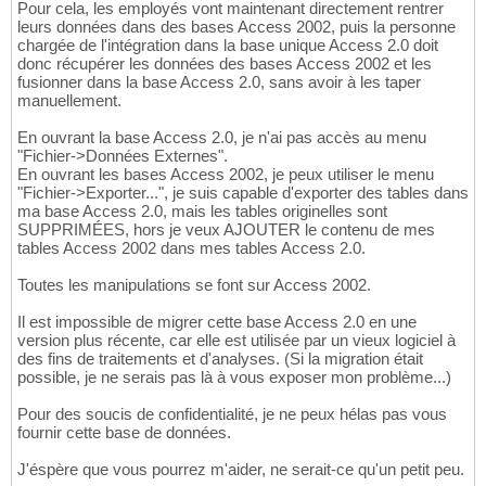
Pour cela, les employés vont maintenant directement rentrer
leurs données dans des bases Access 2002, puis la personne
chargée de l'intégration dans la base unique Access 2.0 doit
donc récupérer les données des bases Access 2002 et les
fusionner dans la base Access 2.0, sans avoir à les taper
manuellement.
En ouvrant la base Access 2.0, je n'ai pas accès au menu
"Fichier->Données Externes".
En ouvrant les bases Access 2002, je peux utiliser le menu
"Fichier->Exporter...", je suis capable d'exporter des tables dans
ma base Access 2.0, mais les tables originelles sont
SUPPRIMÉES, hors je veux AJOUTER le contenu de mes
tables Access 2002 dans mes tables Access 2.0.
Toutes les manipulations se font sur Access 2002.
Il est impossible de migrer cette base Access 2.0 en une
version plus récente, car elle est utilisée par un vieux logiciel à
des fins de traitements et d'analyses. (Si la migration était
possible, je ne serais pas là à vous exposer mon problème...)
Pour des soucis de confidentialité, je ne peux hélas pas vous
fournir cette base de données.
J'éspère que vous pourrez m'aider, ne serait-ce qu'un petit peu.