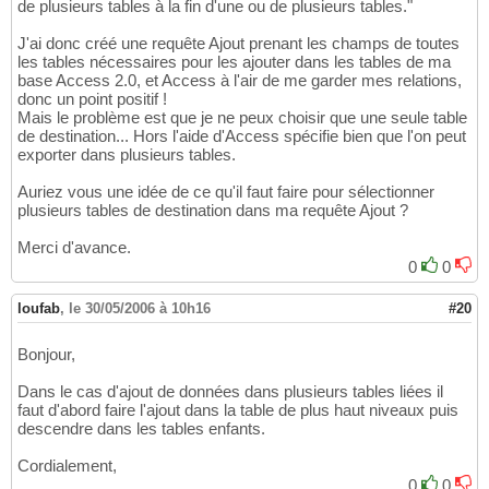
de plusieurs tables à la fin d'une ou de plusieurs tables."
J'ai donc créé une requête Ajout prenant les champs de toutes
les tables nécessaires pour les ajouter dans les tables de ma
base Access 2.0, et Access à l'air de me garder mes relations,
donc un point positif !
Mais le problème est que je ne peux choisir que une seule table
de destination... Hors l'aide d'Access spécifie bien que l'on peut
exporter dans plusieurs tables.
Auriez vous une idée de ce qu'il faut faire pour sélectionner
plusieurs tables de destination dans ma requête Ajout ?
Merci d'avance.
0
0
loufab
,
le 30/05/2006 à 10h16
#20
Bonjour,
Dans le cas d'ajout de données dans plusieurs tables liées il
faut d'abord faire l'ajout dans la table de plus haut niveaux puis
descendre dans les tables enfants.
Cordialement,
0
0