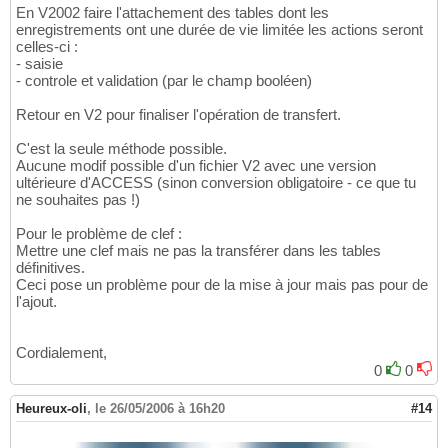
En V2002 faire l'attachement des tables dont les
enregistrements ont une durée de vie limitée les actions seront
celles-ci :
- saisie
- controle et validation (par le champ booléen)
Retour en V2 pour finaliser l'opération de transfert.
C'est la seule méthode possible.
Aucune modif possible d'un fichier V2 avec une version
ultérieure d'ACCESS (sinon conversion obligatoire - ce que tu
ne souhaites pas !)
Pour le problème de clef :
Mettre une clef mais ne pas la transférer dans les tables
définitives.
Ceci pose un problème pour de la mise à jour mais pas pour de
l'ajout.
Cordialement,
0
0
Heureux-oli
,
le 26/05/2006 à 16h20
#14