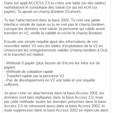
Dans ton appli ACCESS 2.0 tu crées une table (ou des tables)
reproduisant le synoptique des saisie (ce qui est écrit sur
papier). Tu ajoute un champ Booléen (Oui/non).
Tu fais l'attachement dans la base 2002. Tu crée une petite
interface simple de saisie ou tu ne met pas le champ booléen.
Lorsque les données sont saisie, la personne qui valide avant
transfert en V2, vérifie la validité et coche le champ Booléen.
Ensuite une simple requête ajout des informations de ces
nouvelles tables V2 vers les tables d'exploitation de la V2 en
choisissant les enregistrements validés (champ booléen à Oui)
et le transfert est réalisé.
- Méthode 0 papier (plus besoin de d'écrire les infos sur du
papier)
- Méthode de validation rapide
- Transfert rapide par la personne V2
- Pas de développement en V2 une table et une requête
suffisent.
Je peux créer un attachement dans la base Access 2002, les
données sont bien répliquées dans la base Access 2.0, mais
par cette méthode, toutes les données présentes dans la base
Access 2.0 se retrouvent aussi dans la base Access 2002, et
toute suppression dans la base Access 2002 se répercute dans