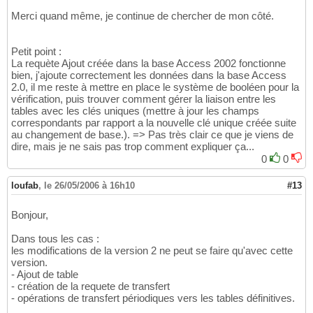
Merci quand même, je continue de chercher de mon côté.
Petit point :
La requète Ajout créée dans la base Access 2002 fonctionne
bien, j'ajoute correctement les données dans la base Access
2.0, il me reste à mettre en place le système de booléen pour la
vérification, puis trouver comment gérer la liaison entre les
tables avec les clés uniques (mettre à jour les champs
correspondants par rapport a la nouvelle clé unique créée suite
au changement de base.). => Pas très clair ce que je viens de
dire, mais je ne sais pas trop comment expliquer ça...
0
0
loufab
,
le 26/05/2006 à 16h10
#13
Bonjour,
Dans tous les cas :
les modifications de la version 2 ne peut se faire qu'avec cette
version.
- Ajout de table
- création de la requete de transfert
- opérations de transfert périodiques vers les tables définitives.