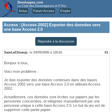
Developpez.com
Le Club des Développeurs et IT Pro
Actus
Forum Access
Emploi
Access
:
[Access 2002] Exporter des données vers
une base Access 2.0
Répondre à la discussion
SamLeChiseuji
,
le 24/05/2006 à 12h16
#1
Bonjour à tous,
Voici mon problème :
Je dois exporter des données contenues dans des bases
Access 2002 vers une base Access 2.0 en utilisant Access
2002.
Actuellement, ces données sont écrites sur papiers par les
personnes concernées, et intégrées manuellement par une
personne unique à cette base Access 2.0. Le but du jeu est de
supprimer cette partie papier.