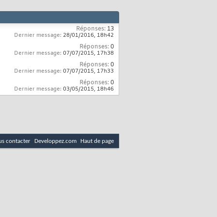
Réponses:
13
Dernier message:
28/01/2016,
18h42
Réponses:
0
Dernier message:
07/07/2015,
17h38
Réponses:
0
Dernier message:
07/07/2015,
17h33
Réponses:
0
Dernier message:
03/05/2015,
18h46
s contacter
Developpez.com
Haut de page