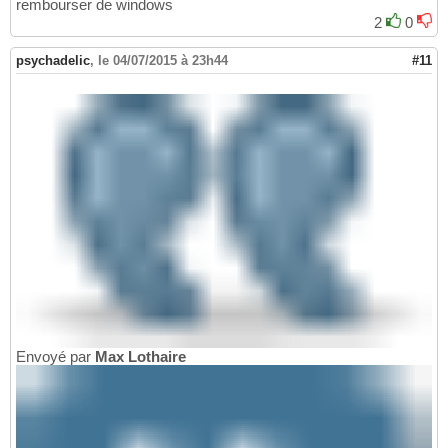
rembourser de windows
2
0
psychadelic
,
le 04/07/2015 à 23h44
#11
Envoyé par
Max Lothaire