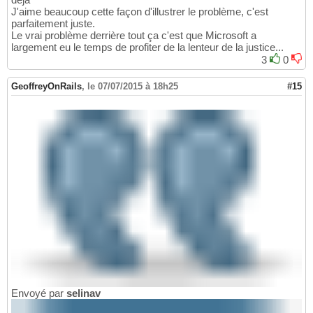
J'aime beaucoup cette façon d'illustrer le problème, c'est
parfaitement juste.
Le vrai problème derrière tout ça c'est que Microsoft a
largement eu le temps de profiter de la lenteur de la justice...
3
0
GeoffreyOnRails
,
le 07/07/2015 à 18h25
#15
Envoyé par
selinav