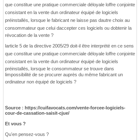
que constitue une pratique commerciale déloyale loffre conjointe
consistant en la vente dun ordinateur équipé de logiciels
préinstallés, lorsque le fabricant ne laisse pas dautre choix au
consommateur que celui daccepter ces logiciels ou dobtenir la
révocation de la vente ?
larticle 5 de la directive 2005/29 doit-il être interprété en ce sens
que constitue une pratique commerciale déloyale loffre conjointe
consistant en la vente dun ordinateur équipé de logiciels
préinstallés, lorsque le consommateur se trouve dans
limpossibilité de se procurer auprès du même fabricant un
ordinateur non équipé de logiciels ?
Source : https://cuifavocats.com/vente-forcee-logiciels-
cour-de-cassation-saisit-cjue/
Et vous ?
Qu'en pensez-vous ?