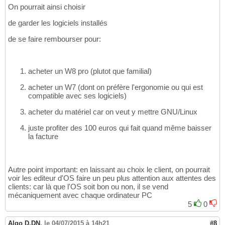
On pourrait ainsi choisir
de garder les logiciels installés
de se faire rembourser pour:
acheter un W8 pro (plutot que familial)
acheter un W7 (dont on préfère l'ergonomie ou qui est
compatible avec ses logiciels)
acheter du matériel car on veut y mettre GNU/Linux
juste profiter des 100 euros qui fait quand même baisser
la facture
Autre point important: en laissant au choix le client, on pourrait
voir les editeur d'OS faire un peu plus attention aux attentes des
clients: car là que l'OS soit bon ou non, il se vend
mécaniquement avec chaque ordinateur PC
5
0
Algo D.DN
,
le 04/07/2015 à 14h21
#8