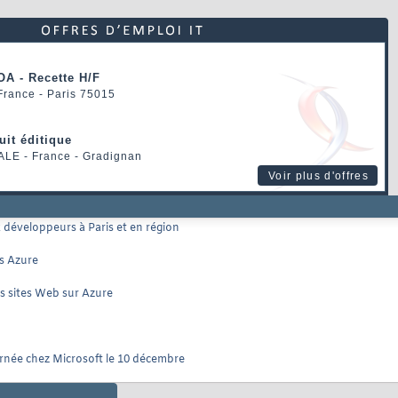
OA - Recette H/F
 France - Paris 75015
uit éditique
ALE
- France - Gradignan
Voir plus d'offres
 développeurs à Paris et en région
s Azure
s sites Web sur Azure
rnée chez Microsoft le 10 décembre