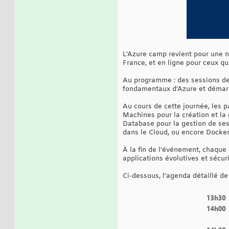
L’Azure camp revient pour une n
France, et en ligne pour ceux qu
Au programme : des sessions de
fondamentaux d’Azure et démarr
Au cours de cette journée, les p
Machines pour la création et la
Database pour la gestion de se
dans le Cloud, ou encore Docker
À la fin de l’événement, chaque
applications évolutives et sécur
Ci-dessous, l’agenda détaillé de