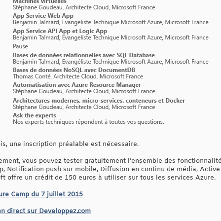
is, une inscription préalable est nécessaire.
ement, vous pouvez tester gratuitement l’ensemble des fonctionnalité
Notification push sur mobile, Diffusion en continu de média, Active D
 offre un crédit de 150 euros à utiliser sur tous les services Azure.
zure Camp du 7 juillet 2015
en direct sur Developpez.com