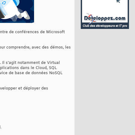
entre de conférences de Microsoft
our comprendre, avec des démos, les
 Il s’agit notamment de Virtual
plications dans le Cloud, SQL
ervice de base de données NoSQL
évelopper et déployer des