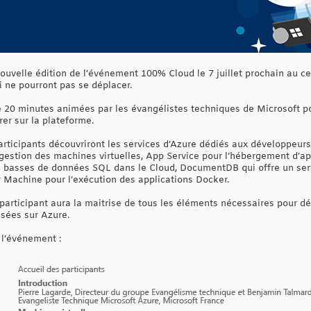
ouvelle édition de l’événement 100% Cloud le 7 juillet prochain au c
i ne pourront pas se déplacer.
 20 minutes animées par les évangélistes techniques de Microsoft p
er sur la plateforme.
articipants découvriront les services d’Azure dédiés aux développeurs.
 gestion des machines virtuelles, App Service pour l’hébergement d’ap
s basses de données SQL dans le Cloud, DocumentDB qui offre un s
 Machine pour l’exécution des applications Docker.
 participant aura la maitrise de tous les éléments nécessaires pour d
isées sur Azure.
 l’événement :