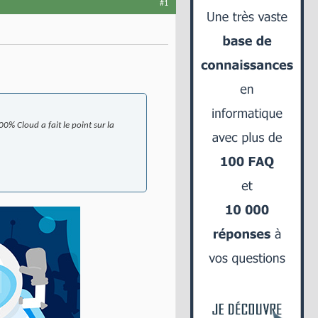
#1
00% Cloud a fait le point sur la