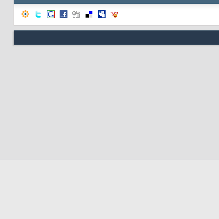
Nous contacter
Soute