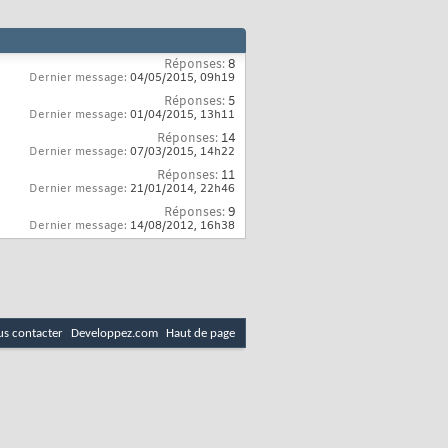
Réponses:
8
Dernier message:
04/05/2015,
09h19
Réponses:
5
Dernier message:
01/04/2015,
13h11
Réponses:
14
Dernier message:
07/03/2015,
14h22
Réponses:
11
Dernier message:
21/01/2014,
22h46
Réponses:
9
Dernier message:
14/08/2012,
16h38
s contacter
Developpez.com
Haut de page