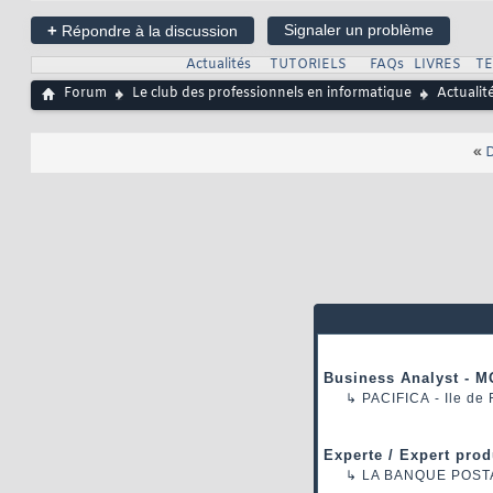
+
Signaler un problème
Répondre à la discussion
Actualités
TUTORIELS
FAQs
LIVRES
T
Forum
Le club des professionnels en informatique
Actualit
«
D
Business Analyst - M
↳
PACIFICA
- Ile de
Experte / Expert prod
↳
LA BANQUE POST