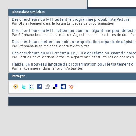
Discussions similaires
Des chercheurs du MIT testent le programme probabiliste Picture
Par Olivier Famien dans le forum Langages de programmation
Des chercheurs du MIT mettent au point un algorithme pour détecter
Par Stéphane le calme dans le forum Algorithmes et structures de donnée
Des chercheurs mettent au point une application capable de dépister l
Par Stéphane le calme dans le forum Actualités
Des chercheurs du MIT créent KLOS, un algorithme puissant de parc
Par Cedric Chevalier dans le forum Algorithmes et structures de données
Halide, un nouveau langage de programmation pour le traitement d'
Par tarikbenmerar dans le forum Actualités
Partager