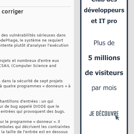
 corriger
des vulnérabilités sérieuses dans
CodePhage, le système ne requiert
ntente plutôt d’analyser l’exécution
rojets et nombreux d’entre eux
u CSAIL (Computer Science and
 dans la sécurité de sept projets
x à quatre programmes « donneurs » à
ntillons d’entrées : un qui
teur de bug appelé DIODE que le
entrées qui provoquent des bugs.
ur le programme « donneur ». Il
ymboles qui décrivent les contraintes
la taille de l’entrée est en dessous