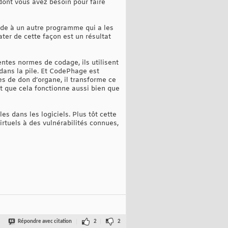
dont vous avez besoin pour faire
ode à un autre programme qui a les
ter de cette façon est un résultat
ntes normes de codage, ils utilisent
 dans la pile. Et CodePhage est
mes de don d’organe, il transforme ce
ait que cela fonctionne aussi bien que
s dans les logiciels. Plus tôt cette
irtuels à des vulnérabilités connues,
Répondre avec citation
2
2