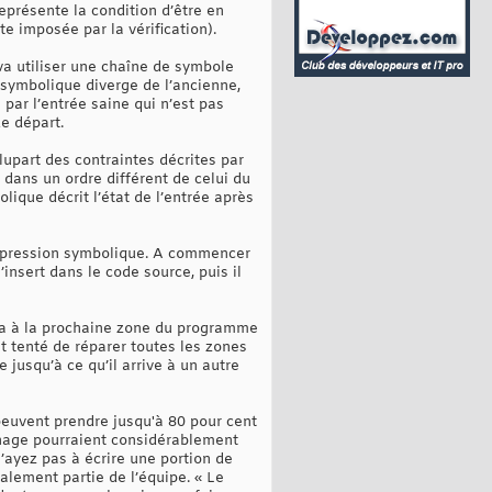
eprésente la condition d’être en
te imposée par la vérification).
a utiliser une chaîne de symbole
 symbolique diverge de l’ancienne,
ar l’entrée saine qui n’est pas
de départ.
upart des contraintes décrites par
dans un ordre différent de celui du
ique décrit l’état de l’entrée après
’expression symbolique. A commencer
insert dans le code source, puis il
va à la prochaine zone du programme
 tenté de réparer toutes les zones
jusqu’à ce qu’il arrive à un autre
peuvent prendre jusqu'à 80 pour cent
Phage pourraient considérablement
’ayez pas à écrire une portion de
alement partie de l’équipe. « Le