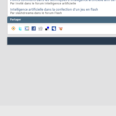
Points communs dans les techniques d'intelligence artificielle afin de
Par Invité dans le forum Intelligence artificielle
Intelligence artificielle dans la confection d'un jeu en flash
Par slashdreama dans le forum Flash
Partager