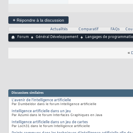
+
Répondre à la discussion
Actualités
Comparatif
FAQs
Cour
Forum
Général Développement
Langages de programmati
«
D
Discussions similaires
L'avenir de l'intelligence artificielle
Par Dumbeldor dans le forum Intelligence artificielle
Intelligence artificielle dans un jeu
Par Azumii dans le forum Interfaces Graphiques en Java
Intelligence artificielle dans un jeu de cartes
Par Loch31 dans le forum Intelligence artificielle