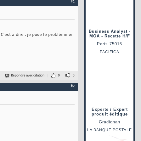
#1
 C'est à dire : je pose le problème en
Répondre avec citation
0
0
#2