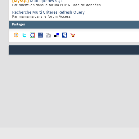
[MySQL]
Multi queries SQL
Par rikemSen dans le forum PHP & Base de données
Recherche Multi Criteres Refresh Query
Par mamama dans le forum Access
Partager