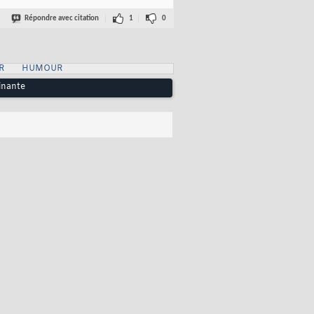
Répondre avec citation
1
0
R
HUMOUR
inante