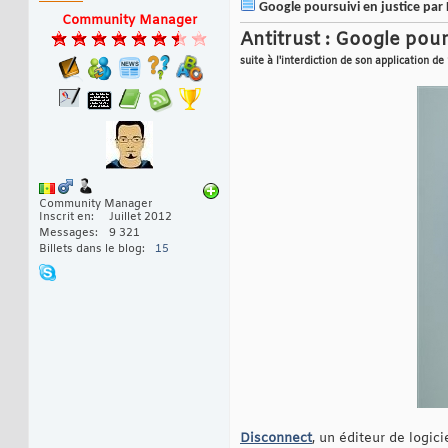
Google poursuivi en justice par
Community Manager
Antitrust : Google pour
suite à l'interdiction de son application de
Community Manager
Inscrit en
Juillet 2012
Messages
9 321
Billets dans le blog
15
Disconnect
, un éditeur de logi