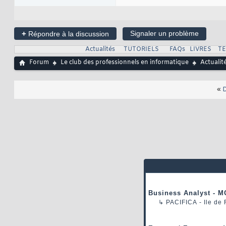
+
Signaler un problème
Répondre à la discussion
Actualités
TUTORIELS
FAQs
LIVRES
T
Forum
Le club des professionnels en informatique
Actualit
«
D
Business Analyst - M
↳
PACIFICA
- Ile de