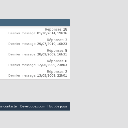
Réponses:
18
Dernier message:
01/10/2014,
19h36
Réponses:
3
Dernier message:
29/07/2010,
10h23
Réponses:
8
Dernier message:
28/09/2009,
16h31
Réponses:
0
Dernier message:
12/06/2009,
23h03
Réponses:
2
Dernier message:
13/05/2009,
22h01
s contacter
Developpez.com
Haut de page