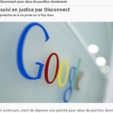
 Disconnect pour abus de position dominante
suivi en justice par Disconnect
 protection de la vie privée sur le Play Store
ciel américain, vient de déposer une plainte pour abus de position do