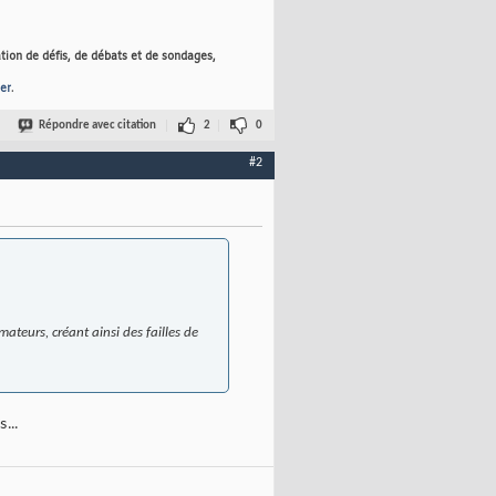
tion de défis, de débats et de sondages,
er
.
Répondre avec citation
2
0
#2
mateurs, créant ainsi des failles de
...