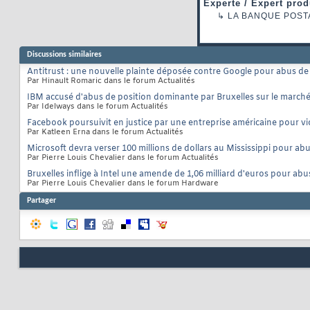
Experte / Expert prod
↳
LA BANQUE POST
Discussions similaires
Antitrust : une nouvelle plainte déposée contre Google pour abus d
Par Hinault Romaric dans le forum Actualités
IBM accusé d'abus de position dominante par Bruxelles sur le march
Par Idelways dans le forum Actualités
Facebook poursuivit en justice par une entreprise américaine pour vi
Par Katleen Erna dans le forum Actualités
Microsoft devra verser 100 millions de dollars au Mississippi pour ab
Par Pierre Louis Chevalier dans le forum Actualités
Bruxelles inflige à Intel une amende de 1,06 milliard d'euros pour abu
Par Pierre Louis Chevalier dans le forum Hardware
Partager