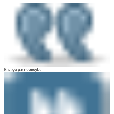
Envoyé par
neoncyber