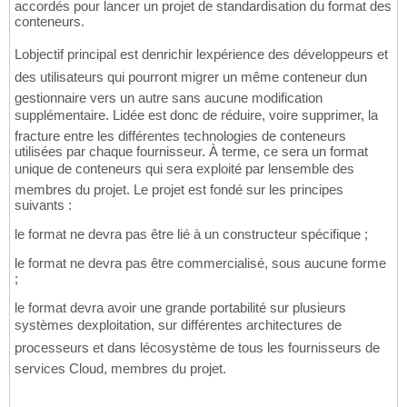
accordés pour lancer un projet de standardisation du format des
conteneurs.
Lobjectif principal est denrichir lexpérience des développeurs et
des utilisateurs qui pourront migrer un même conteneur dun
gestionnaire vers un autre sans aucune modification
supplémentaire. Lidée est donc de réduire, voire supprimer, la
fracture entre les différentes technologies de conteneurs
utilisées par chaque fournisseur. À terme, ce sera un format
unique de conteneurs qui sera exploité par lensemble des
membres du projet. Le projet est fondé sur les principes
suivants :
le format ne devra pas être lié à un constructeur spécifique ;
le format ne devra pas être commercialisé, sous aucune forme
;
le format devra avoir une grande portabilité sur plusieurs
systèmes dexploitation, sur différentes architectures de
processeurs et dans lécosystème de tous les fournisseurs de
services Cloud, membres du projet.