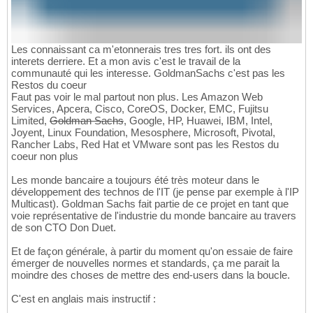
Les connaissant ca m'etonnerais tres tres fort. ils ont des
interets derriere. Et a mon avis c'est le travail de la
communauté qui les interesse. GoldmanSachs c'est pas les
Restos du coeur
Faut pas voir le mal partout non plus. Les Amazon Web
Services, Apcera, Cisco, CoreOS, Docker, EMC, Fujitsu
Limited,
Goldman Sachs
, Google, HP, Huawei, IBM, Intel,
Joyent, Linux Foundation, Mesosphere, Microsoft, Pivotal,
Rancher Labs, Red Hat et VMware sont pas les Restos du
coeur non plus
Les monde bancaire a toujours été très moteur dans le
développement des technos de l'IT (je pense par exemple à l'IP
Multicast). Goldman Sachs fait partie de ce projet en tant que
voie représentative de l'industrie du monde bancaire au travers
de son CTO Don Duet.
Et de façon générale, à partir du moment qu'on essaie de faire
émerger de nouvelles normes et standards, ça me parait la
moindre des choses de mettre des end-users dans la boucle.
C'est en anglais mais instructif :