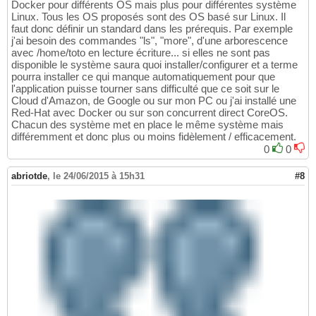
Docker pour différents OS mais plus pour différentes système
Linux. Tous les OS proposés sont des OS basé sur Linux. Il
faut donc définir un standard dans les prérequis. Par exemple
j'ai besoin des commandes "ls", "more", d'une arborescence
avec /home/toto en lecture écriture... si elles ne sont pas
disponible le système saura quoi installer/configurer et a terme
pourra installer ce qui manque automatiquement pour que
l'application puisse tourner sans difficulté que ce soit sur le
Cloud d'Amazon, de Google ou sur mon PC ou j'ai installé une
Red-Hat avec Docker ou sur son concurrent direct CoreOS.
Chacun des système met en place le même système mais
différemment et donc plus ou moins fidèlement / efficacement.
0
0
abriotde
,
le 24/06/2015 à 15h31
#8