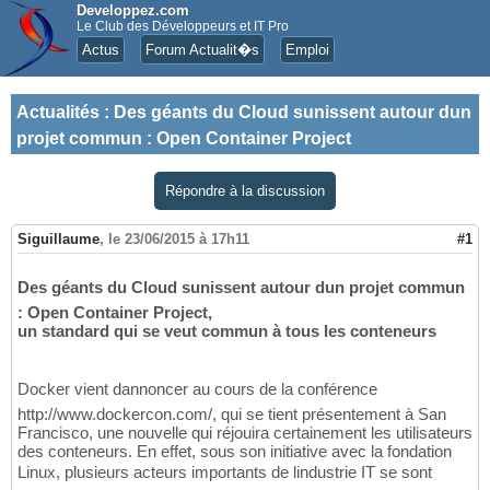
Developpez.com
Le Club des Développeurs et IT Pro
Actus
Forum Actualit�s
Emploi
Actualités
:
Des géants du Cloud sunissent autour dun
projet commun : Open Container Project
Répondre à la discussion
Siguillaume
,
le 23/06/2015 à 17h11
#1
Des géants du Cloud sunissent autour dun projet commun
: Open Container Project,
un standard qui se veut commun à tous les conteneurs
Docker vient dannoncer au cours de la conférence
http://www.dockercon.com/, qui se tient présentement à San
Francisco, une nouvelle qui réjouira certainement les utilisateurs
des conteneurs. En effet, sous son initiative avec la fondation
Linux, plusieurs acteurs importants de lindustrie IT se sont