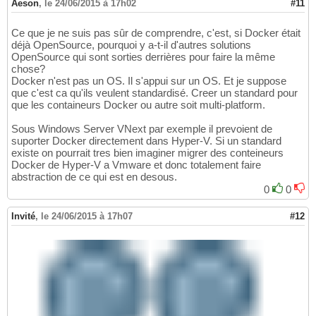
Aeson
,
le 24/06/2015 à 17h02
#11
Ce que je ne suis pas sûr de comprendre, c'est, si Docker était
déjà OpenSource, pourquoi y a-t-il d'autres solutions
OpenSource qui sont sorties derrières pour faire la même
chose?
Docker n'est pas un OS. Il s'appui sur un OS. Et je suppose
que c'est ca qu'ils veulent standardisé. Creer un standard pour
que les containeurs Docker ou autre soit multi-platform.
Sous Windows Server VNext par exemple il prevoient de
suporter Docker directement dans Hyper-V. Si un standard
existe on pourrait tres bien imaginer migrer des conteineurs
Docker de Hyper-V a Vmware et donc totalement faire
abstraction de ce qui est en desous.
0
0
Invité
,
le 24/06/2015 à 17h07
#12