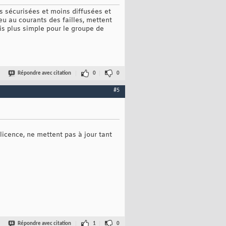
s sécurisées et moins diffusées et
 peu au courants des failles, mettent
is plus simple pour le groupe de
Répondre avec citation
0
0
#5
licence, ne mettent pas à jour tant
Répondre avec citation
1
0