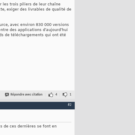
es trois piliers de leur chaîne
te, exiger des livrables de qualité de
urce, avec environ 830 000 versions
entre des applications d’aujourd’hui
rds de téléchargements qui ont été
Répondre avec citation
4
1
#2
ns de ces dernières se font en