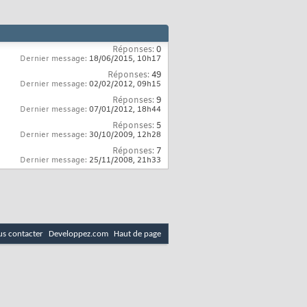
Réponses:
0
Dernier message:
18/06/2015,
10h17
Réponses:
49
Dernier message:
02/02/2012,
09h15
Réponses:
9
Dernier message:
07/01/2012,
18h44
Réponses:
5
Dernier message:
30/10/2009,
12h28
Réponses:
7
Dernier message:
25/11/2008,
21h33
s contacter
Developpez.com
Haut de page