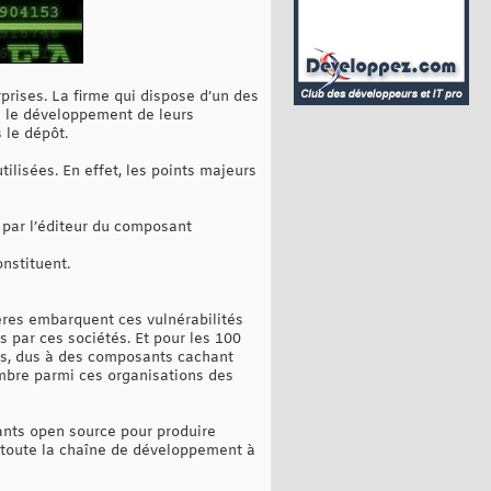
rprises. La firme qui dispose d’un des
ns le développement de leurs
 le dépôt.
tilisées. En effet, les points majeurs
, par l’éditeur du composant
nstituent.
ères embarquent ces vulnérabilités
 par ces sociétés. Et pour les 100
rs, dus à des composants cachant
nombre parmi ces organisations des
ants open source pour produire
er toute la chaîne de développement à