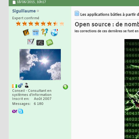
18/06/2015,
10h17
Siguillaume
Les applications bâties à parti
Expert confirmé
Open source : de nombr
les corrections de ces dernières se font 
Conseil - Consultant en
systèmes d'information
Inscrit en
Août 2007
Messages
6 180