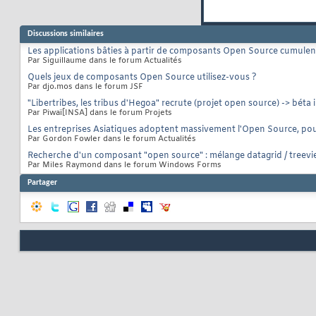
Discussions similaires
Les applications bâties à partir de composants Open Source cumulent
Par Siguillaume dans le forum Actualités
Quels jeux de composants Open Source utilisez-vous ?
Par djo.mos dans le forum JSF
"Libertribes, les tribus d'Hegoa" recrute (projet open source) -> bét
Par Piwaï[INSA] dans le forum Projets
Les entreprises Asiatiques adoptent massivement l'Open Source, po
Par Gordon Fowler dans le forum Actualités
Recherche d'un composant "open source" : mélange datagrid / treev
Par Miles Raymond dans le forum Windows Forms
Partager