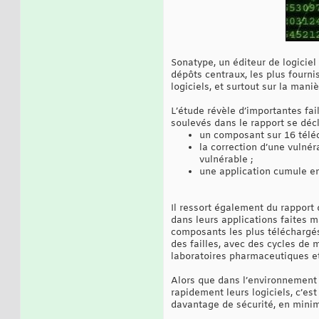
Sonatype, un éditeur de logiciel
dépôts centraux, les plus fourn
logiciels, et surtout sur la man
L’étude révèle d’importantes fai
soulevés dans le rapport se déc
un composant sur 16 téléc
la correction d’une vulnér
vulnérable ;
une application cumule en
Il ressort également du rapport
dans leurs applications faites m
composants les plus téléchargés
des failles, avec des cycles de 
laboratoires pharmaceutiques e
Alors que dans l’environnement 
rapidement leurs logiciels, c’es
davantage de sécurité, en minimi