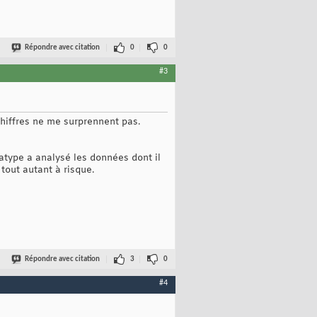
Répondre avec citation
0
0
#3
 chiffres ne me surprennent pas.
natype a analysé les données dont il
tout autant à risque.
Répondre avec citation
3
0
#4