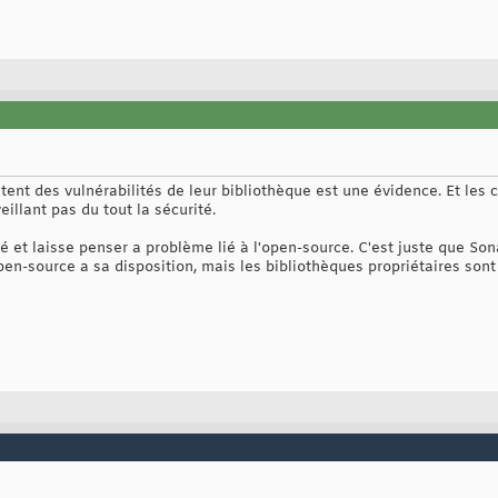
itent des vulnérabilités de leur bibliothèque est une évidence. Et les
illant pas du tout la sécurité.
igé et laisse penser a problème lié à l'open-source. C'est juste que So
n-source a sa disposition, mais les bibliothèques propriétaires sont 