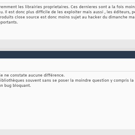
mment les librairies proprietaires. Ces dernieres sont a la fois moin
u. Il est donc plus difficile de les exploiter mais aussi , les éditeurs,
 produits close source est donc moins sujet au hacker du dimanche ma
portants.
je ne constate aucune différence.
bibliothèques souvent sans se poser la moindre question y compris la 
un bug bloquant.