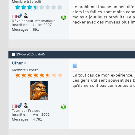
Membre très actif
Le probleme touche un peu difere
alors les failles sont moins conn
moins a jour leurs produits. Le
Développeur informatique
hacker avec des moyens plus im
Inscrit en
Juillet 2007
Messages
891
23/06/2015,
09h46
Uther
Membre Expert
En tout cas de mon expérience, 
Les gens utilisent souvent des 
qu'ils ne sont pas confrontés à 
Tourneur Fraiseur
Inscrit en
Avril 2002
Messages
4 781