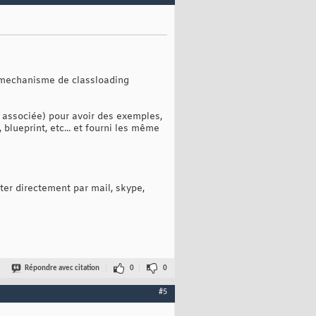
 le mechanisme de classloading
 associée) pour avoir des exemples,
 blueprint, etc... et fourni les même
ter directement par mail, skype,
Répondre avec citation
0
0
#5