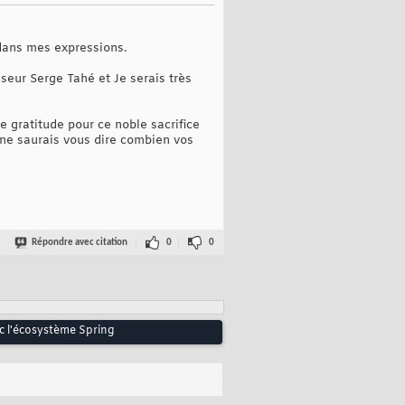
 dans mes expressions.
eur Serge Tahé et Je serais très
 gratitude pour ce noble sacrifice
 ne saurais vous dire combien vos
Répondre avec citation
0
0
c l'écosystème Spring