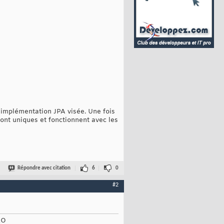
'implémentation JPA visée. Une fois
ont uniques et fonctionnent avec les
Répondre avec citation
6
0
#2
_O