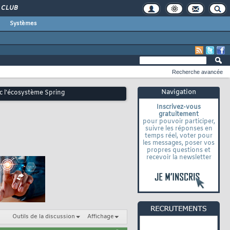
CLUB
Systèmes
Recherche avancée
Navigation
c l'écosystème Spring
Inscrivez-vous
gratuitement
pour pouvoir participer,
suivre les réponses en
temps réel, voter pour
les messages, poser vos
propres questions et
recevoir la newsletter
Outils de la discussion
Affichage