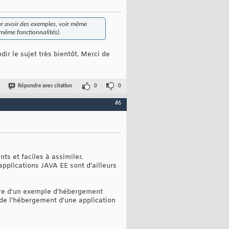
r avoir des exemples, voir même
es même fonctionnalités).
ir le sujet très bientôt. Merci de
Répondre avec citation
0
0
#6
s et faciles à assimiler.
pplications JAVA EE sont d’ailleurs
dre d'un exemple d'hébergement
 de l'hébergement d'une application