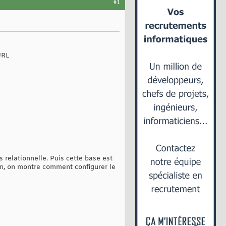
#1
URL
relationnelle. Puis cette base est
fin, on montre comment configurer le