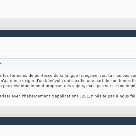
e,
as les formules de politesse de la langue française, soit tu n'as pas c
n'as rien a exiger d'un bénévole qui sacrifie une part de son temps li
u peux éventuellement proposer des sujets, mais pas sur ce ton impéra
liariser avec l'hébergement d'applications J2EE, n'hésite pas à nous fai