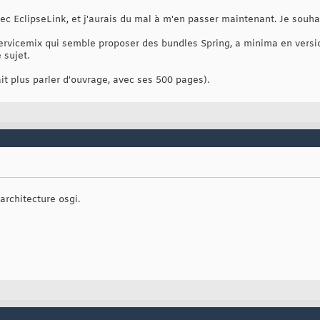
vec EclipseLink, et j'aurais du mal à m'en passer maintenant. Je souhai
rvicemix qui semble proposer des bundles Spring, a minima en version 3
 sujet.
ait plus parler d'ouvrage, avec ses 500 pages).
architecture osgi.