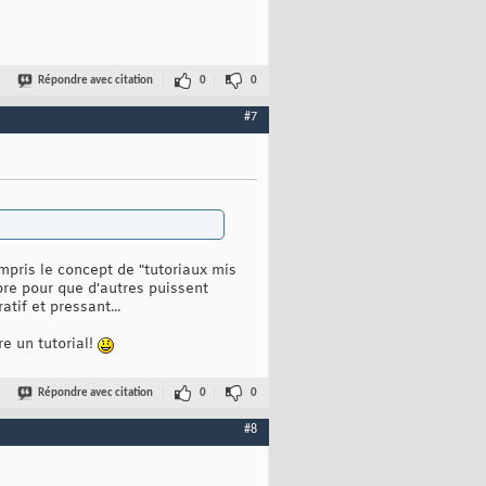
Répondre avec citation
0
0
#7
ompris le concept de "tutoriaux mis
bre pour que d'autres puissent
tif et pressant...
re un tutorial!
Répondre avec citation
0
0
#8