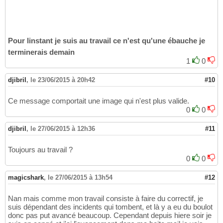
Pour linstant je suis au travail ce n'est qu'une ébauche je
terminerais demain
1
0
djibril
,
le 23/06/2015 à 20h42
#10
Ce message comportait une image qui n'est plus valide.
0
0
djibril
,
le 27/06/2015 à 12h36
#11
Toujours au travail ?
0
0
magicshark
,
le 27/06/2015 à 13h54
#12
Nan mais comme mon travail consiste à faire du correctif, je
suis dépendant des incidents qui tombent, et là y a eu du boulot
donc pas put avancé beaucoup. Cependant depuis hiere soir je