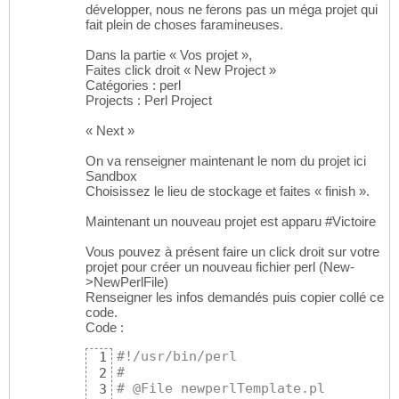
développer, nous ne ferons pas un méga projet qui
fait plein de choses faramineuses.
Dans la partie « Vos projet »,
Faites click droit « New Project »
Catégories : perl
Projects : Perl Project
« Next »
On va renseigner maintenant le nom du projet ici
Sandbox
Choisissez le lieu de stockage et faites « finish ».
Maintenant un nouveau projet est apparu #Victoire
Vous pouvez à présent faire un click droit sur votre
projet pour créer un nouveau fichier perl (New-
>NewPerlFile)
Renseigner les infos demandés puis copier collé ce
code.
Code :
#!/usr/bin/perl
1
#
2
# @File newperlTemplate.pl
3