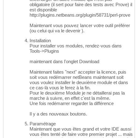
obligatoire (il sert pour faire des tests avec Prove) il
est disponible
http://plugins.netbeans.org/plugin/58731/perl-prove
Maintenant vous pouvez lancer votre outil préférer
(ou celui qui va le devenir ).
Installation
Pour installer vos modules, rendez-vous dans
Tools->Plugins
maintenant dans l'onglet Download
Maintenant faites "next" accepter la licence, puis
soit vous redémarrer netBeans maintenant soit
vous voulez installer le deuxième module et dans
ce cas-là vous le ferez à la fin.
Pour le deuxième Module je ne détaillerai pas la
marche à suivre, en effet c'est la même.
Une fois redémarrer regarder la différence
Il y a des nouveaux boutons.
Paramétrage
Maintenant que vous êtes grand et votre IDE aussi
vous êtes tenté de faire votre premier projet ... mais