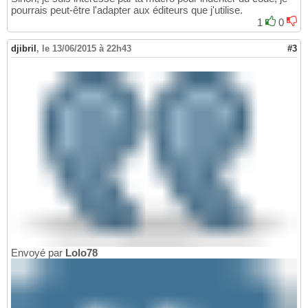
pourrais peut-être l'adapter aux éditeurs que j'utilise.
1
0
djibril
,
le 13/06/2015 à 22h43
#3
Envoyé par
Lolo78