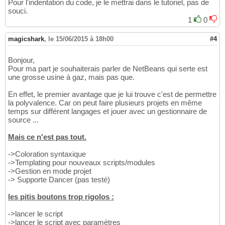
Pour l'indentation du code, je le mettrai dans le tutoriel, pas de
souci.
1
0
magicshark
,
le 15/06/2015 à 18h00
#4
Bonjour,
Pour ma part je souhaiterais parler de NetBeans qui serte est
une grosse usine à gaz, mais pas que.
En effet, le premier avantage que je lui trouve c'est de permettre
la polyvalence. Car on peut faire plusieurs projets en même
temps sur différent langages et jouer avec un gestionnaire de
source ...
Mais ce n'est pas tout.
->Coloration syntaxique
->Templating pour nouveaux scripts/modules
->Gestion en mode projet
-> Supporte Dancer (pas testé)
les pitis boutons trop rigolos :
->lancer le script
->lancer le script avec paramètres