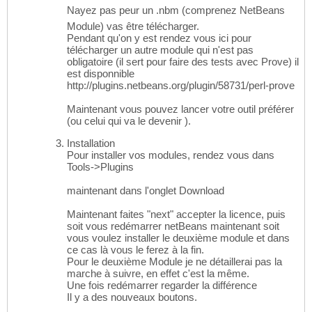
Nayez pas peur un .nbm (comprenez NetBeans
Module) vas être télécharger.
Pendant qu'on y est rendez vous ici pour
télécharger un autre module qui n'est pas
obligatoire (il sert pour faire des tests avec Prove) il
est disponnible
http://plugins.netbeans.org/plugin/58731/perl-prove
Maintenant vous pouvez lancer votre outil préférer
(ou celui qui va le devenir ).
Installation
Pour installer vos modules, rendez vous dans
Tools->Plugins
maintenant dans l'onglet Download
Maintenant faites "next" accepter la licence, puis
soit vous redémarrer netBeans maintenant soit
vous voulez installer le deuxième module et dans
ce cas là vous le ferez à la fin.
Pour le deuxième Module je ne détaillerai pas la
marche à suivre, en effet c'est la même.
Une fois redémarrer regarder la différence
Il y a des nouveaux boutons.