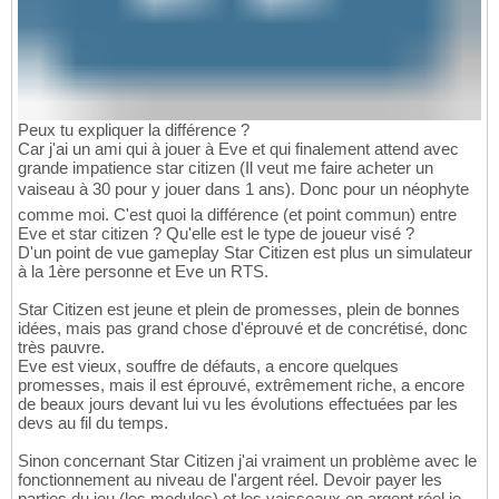
Peux tu expliquer la différence ?
Car j'ai un ami qui à jouer à Eve et qui finalement attend avec
grande impatience star citizen (Il veut me faire acheter un
vaiseau à 30 pour y jouer dans 1 ans). Donc pour un néophyte
comme moi. C'est quoi la différence (et point commun) entre
Eve et star citizen ? Qu'elle est le type de joueur visé ?
D'un point de vue gameplay Star Citizen est plus un simulateur
à la 1ère personne et Eve un RTS.
Star Citizen est jeune et plein de promesses, plein de bonnes
idées, mais pas grand chose d'éprouvé et de concrétisé, donc
très pauvre.
Eve est vieux, souffre de défauts, a encore quelques
promesses, mais il est éprouvé, extrêmement riche, a encore
de beaux jours devant lui vu les évolutions effectuées par les
devs au fil du temps.
Sinon concernant Star Citizen j'ai vraiment un problème avec le
fonctionnement au niveau de l'argent réel. Devoir payer les
parties du jeu (les modules) et les vaisseaux en argent réel je