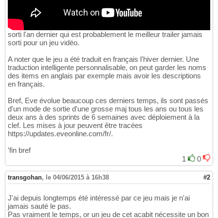
sorti l'an dernier qui est probablement le meilleur trailer jamais
sorti pour un jeu vidéo.
A noter que le jeu a été traduit en français l'hiver dernier. Une
traduction intelligente personnalisable, on peut garder les noms
des items en anglais par exemple mais avoir les descriptions
en français.
Bref, Eve évolue beaucoup ces derniers temps, ils sont passés
d'un mode de sortie d'une grosse maj tous les ans ou tous les
deux ans à des sprints de 6 semaines avec déploiement à la
clef. Les mises à jour peuvent être tracées
https://updates.eveonline.com/fr/.
'fin bref
1
0
transgohan
,
le 04/06/2015 à 16h38
#2
J'ai depuis longtemps été intéressé par ce jeu mais je n'ai
jamais sauté le pas.
Pas vraiment le temps, or un jeu de cet acabit nécessite un bon