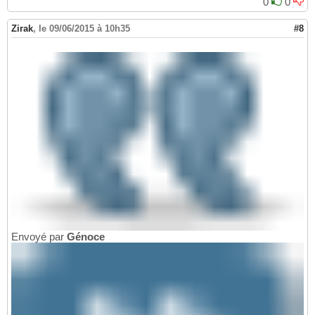
0
0
Zirak
,
le 09/06/2015 à 10h35
#8
Envoyé par
Génoce