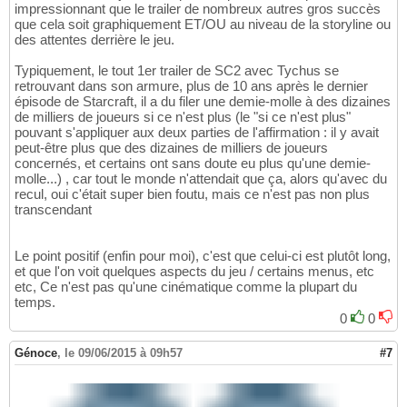
impressionnant que le trailer de nombreux autres gros succès
que cela soit graphiquement ET/OU au niveau de la storyline ou
des attentes derrière le jeu.
Typiquement, le tout 1er trailer de SC2 avec Tychus se
retrouvant dans son armure, plus de 10 ans après le dernier
épisode de Starcraft, il a du filer une demie-molle à des dizaines
de milliers de joueurs si ce n'est plus (le "si ce n'est plus"
pouvant s'appliquer aux deux parties de l'affirmation : il y avait
peut-être plus que des dizaines de milliers de joueurs
concernés, et certains ont sans doute eu plus qu'une demie-
molle...) , car tout le monde n'attendait que ça, alors qu'avec du
recul, oui c'était super bien foutu, mais ce n'est pas non plus
transcendant
Le point positif (enfin pour moi), c'est que celui-ci est plutôt long,
et que l'on voit quelques aspects du jeu / certains menus, etc
etc, Ce n'est pas qu'une cinématique comme la plupart du
temps.
0
0
Génoce
,
le 09/06/2015 à 09h57
#7