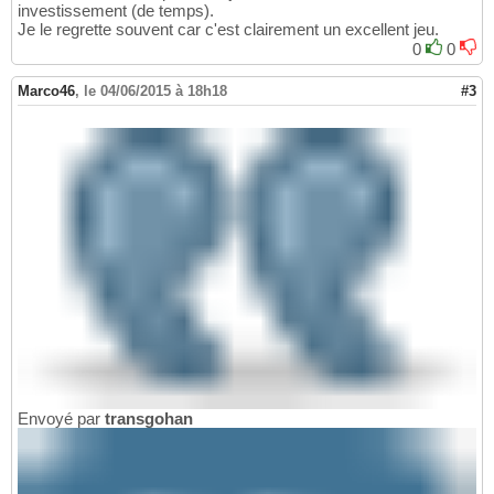
investissement (de temps).
Je le regrette souvent car c'est clairement un excellent jeu.
0
0
Marco46
,
le 04/06/2015 à 18h18
#3
Envoyé par
transgohan