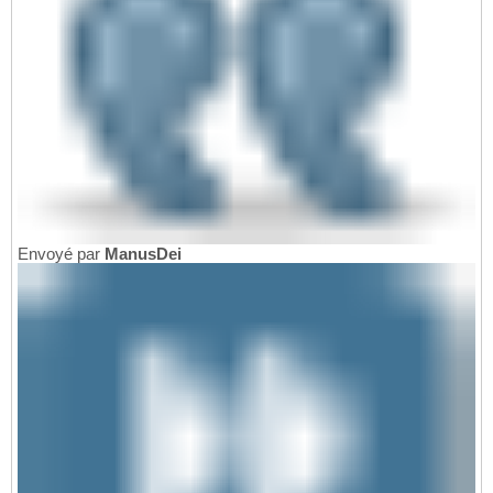
Envoyé par
ManusDei