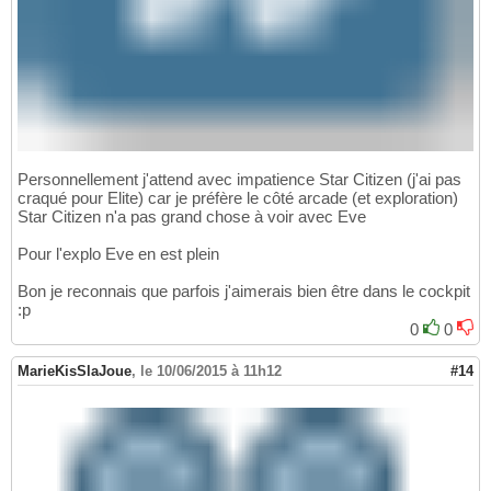
Personnellement j'attend avec impatience Star Citizen (j'ai pas
craqué pour Elite) car je préfère le côté arcade (et exploration)
Star Citizen n'a pas grand chose à voir avec Eve
Pour l'explo Eve en est plein
Bon je reconnais que parfois j'aimerais bien être dans le cockpit
:p
0
0
MarieKisSlaJoue
,
le 10/06/2015 à 11h12
#14