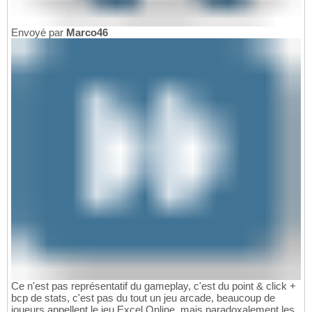
Envoyé par
Marco46
Ce n'est pas représentatif du gameplay, c'est du point & click +
bcp de stats, c'est pas du tout un jeu arcade, beaucoup de
joueurs appellent le jeu Excel Online, mais paradoxalement les