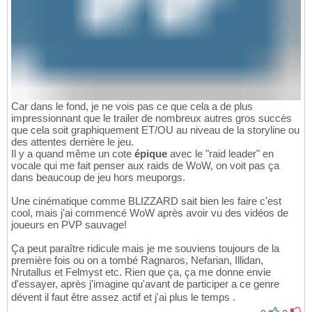
Car dans le fond, je ne vois pas ce que cela a de plus
impressionnant que le trailer de nombreux autres gros succès
que cela soit graphiquement ET/OU au niveau de la storyline ou
des attentes derrière le jeu.
Il y a quand même un cote
épique
avec le "raid leader" en
vocale qui me fait penser aux raids de WoW, on voit pas ça
dans beaucoup de jeu hors meuporgs.
Une cinématique comme BLIZZARD sait bien les faire c'est
cool, mais j'ai commencé WoW après avoir vu des vidéos de
joueurs en PVP sauvage!
Ça peut paraître ridicule mais je me souviens toujours de la
première fois ou on a tombé Ragnaros, Nefarian, Illidan,
Nrutallus et Felmyst etc. Rien que ça, ça me donne envie
d'essayer, après j'imagine qu'avant de participer a ce genre
dévent il faut être assez actif et j'ai plus le temps .