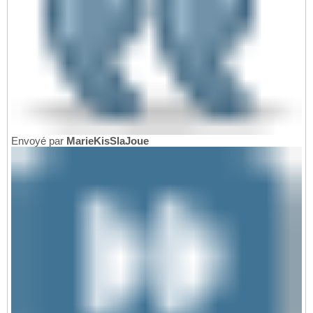
Envoyé par
MarieKisSlaJoue