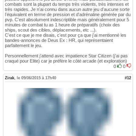
combats sont la plupart du temps très violents, très intenses et
très rapides. Je n'ai connu dans aucun autre jeu d'aucune sorte
l'équivalent en terme de pression et d'adrénaline générée par du
pvp. C'est absolument indescriptible mais généralement pour 5
minutes de combat tu as 1 heure de préparatifs (choix des
ships, scout des cibles, déplacements, etc ...).
C'est ce que je me disais, c'est pour ça que j'ai mentionné les
bandes-annonces de Deus Ex : HR, qui représentaient
parfaitement le jeu.
Personnellement j'attend avec impatience Star Citizen (j'ai pas
craqué pour Elite) car je préfère le côté arcade (et exploration)
0
0
Zirak
,
le 09/06/2015 à 17h40
#12