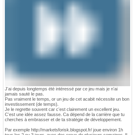
J'ai depuis longtemps été intéressé par ce jeu mais je n'ai
jamais sauté le pas.
Pas vraiment le temps, or un jeu de cet acabit nécessite un bon
investissement (de temps).
Je le regrette souvent car c'est clairement un excellent jeu.
C'est une idée assez fausse. Ca dépend de la carrière que tu
cherches à embrasser et de ta stratégie de développement.
Par exemple http://marketsforisk.blogspot.fr/ joue environ 1h
tous les 2 ou 3 jours, avec des creux de plusieurs semaines. Il