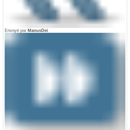
Envoyé par
ManusDei