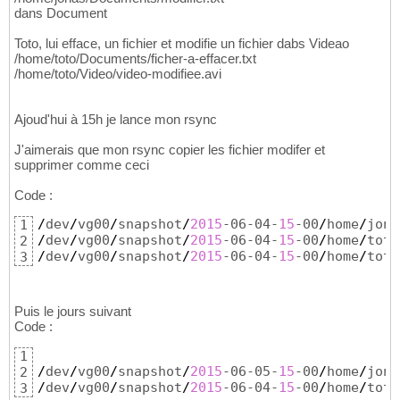
dans Document
Toto, lui efface, un fichier et modifie un fichier dabs Videao
/home/toto/Documents/ficher-a-effacer.txt
/home/toto/Video/video-modifiee.avi
Ajoud'hui à 15h je lance mon rsync
J'aimerais que mon rsync copier les fichier modifer et
supprimer comme ceci
Code :
/
dev
/
vg00
/
snapshot
/
2015
-06-04-
15
-00
/
home
/
jona
1
/
dev
/
vg00
/
snapshot
/
2015
-06-04-
15
-00
/
home
/
toto
2
/
dev
/
vg00
/
snapshot
/
2015
-06-04-
15
-00
/
home
/
toto
3
Puis le jours suivant
Code :
1
/
dev
/
vg00
/
snapshot
/
2015
-06-05-
15
-00
/
home
/
jona
2
/
dev
/
vg00
/
snapshot
/
2015
-06-04-
15
-00
/
home
/
toto
3