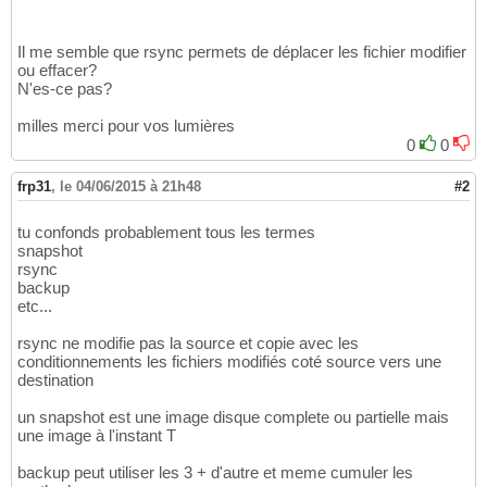
Il me semble que rsync permets de déplacer les fichier modifier
ou effacer?
N'es-ce pas?
milles merci pour vos lumières
0
0
frp31
,
le 04/06/2015 à 21h48
#2
tu confonds probablement tous les termes
snapshot
rsync
backup
etc...
rsync ne modifie pas la source et copie avec les
conditionnements les fichiers modifiés coté source vers une
destination
un snapshot est une image disque complete ou partielle mais
une image à l'instant T
backup peut utiliser les 3 + d'autre et meme cumuler les