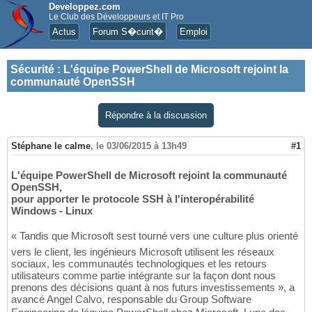
Developpez.com
Le Club des Développeurs et IT Pro
Actus
Forum S�curit�
Emploi
Sécurité
:
L'équipe PowerShell de Microsoft rejoint la
communauté OpenSSH
Répondre à la discussion
Stéphane le calme
,
le 03/06/2015 à 13h49
#1
L'équipe PowerShell de Microsoft rejoint la communauté
OpenSSH,
pour apporter le protocole SSH à l'interopérabilité
Windows - Linux
« Tandis que Microsoft sest tourné vers une culture plus orienté
vers le client, les ingénieurs Microsoft utilisent les réseaux
sociaux, les communautés technologiques et les retours
utilisateurs comme partie intégrante sur la façon dont nous
prenons des décisions quant à nos futurs investissements », a
avancé Angel Calvo, responsable du Group Software