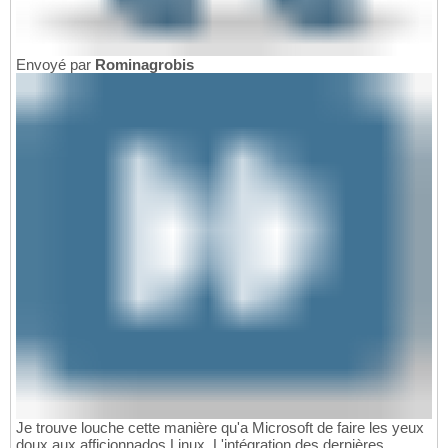
Envoyé par
Rominagrobis
Je trouve louche cette manière qu'a Microsoft de faire les yeux
doux aux afficionnados Linux. L'intégration des dernières