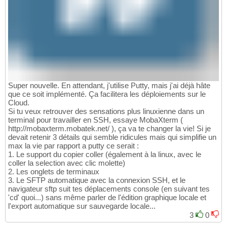
Super nouvelle. En attendant, j'utilise Putty, mais j'ai déjà hâte
que ce soit implémenté. Ça facilitera les déploiements sur le
Cloud.
Si tu veux retrouver des sensations plus linuxienne dans un
terminal pour travailler en SSH, essaye MobaXterm (
http://mobaxterm.mobatek.net/ ), ça va te changer la vie! Si je
devait retenir 3 détails qui semble ridicules mais qui simplifie un
max la vie par rapport a putty ce serait :
1. Le support du copier coller (également à la linux, avec le
coller la selection avec clic molette)
2. Les onglets de terminaux
3. Le SFTP automatique avec la connexion SSH, et le
navigateur sftp suit tes déplacements console (en suivant tes
'cd' quoi...) sans même parler de l'édition graphique locale et
l'export automatique sur sauvegarde locale...
3
0