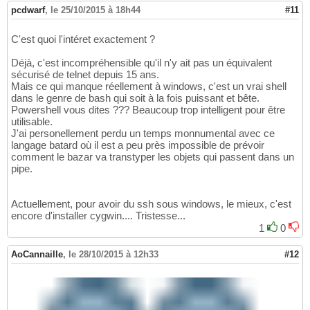
pcdwarf
,
le 25/10/2015 à 18h44
#11
C'est quoi l'intéret exactement ?
Déjà, c'est incompréhensible qu'il n'y ait pas un équivalent
sécurisé de telnet depuis 15 ans.
Mais ce qui manque réellement à windows, c'est un vrai shell
dans le genre de bash qui soit à la fois puissant et bête.
Powershell vous dites ??? Beaucoup trop intelligent pour être
utilisable.
J'ai personellement perdu un temps monnumental avec ce
langage batard où il est a peu près impossible de prévoir
comment le bazar va transtyper les objets qui passent dans un
pipe.
Actuellement, pour avoir du ssh sous windows, le mieux, c'est
encore d'installer cygwin.... Tristesse...
1
0
AoCannaille
,
le 28/10/2015 à 12h33
#12