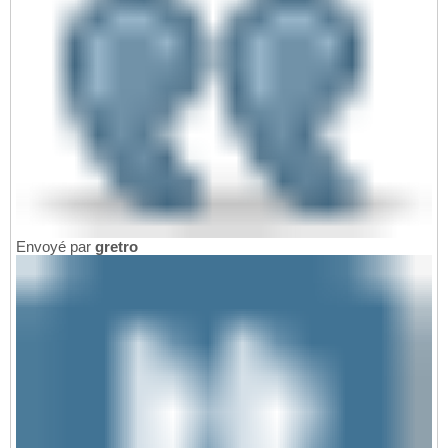
Envoyé par
gretro