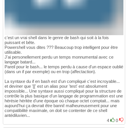
c'est un vrai shell dans le genre de bash qui soit à la fois
puissant et bête.
Powershell vous dites ??? Beaucoup trop intelligent pour être
utilisable.
J'ai personellement perdu un temps monnumental avec ce
langage batard...
Pareil pour le bash... le temps perdu à cause d'un espace oublié
(dans un if par exemple) ou en trop (affectaction).
La syntaxe du if en bash est d'un compliqué c'est incroyable...
et deviner que '[[' est un alias pour 'test' est absolument
impossible... Une syntaxe aussi compliqué pour la structure de
contrôle la plus basique d'un langage de programmation est une
hérésie héritée d'une époque où chaque octet comptait... mais
aujourd'hui ça devrait être banni! malheureusement pour une
compatibilité maximale, on doit se contenter de ce shell
antédiluvien...
4
0