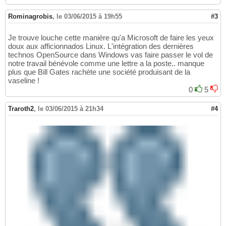
Rominagrobis
,
le 03/06/2015 à 19h55
#3
Je trouve louche cette manière qu'a Microsoft de faire les yeux
doux aux afficionnados Linux. L'intégration des dernières
technos OpenSource dans Windows vas faire passer le vol de
notre travail bénévole comme une lettre a la poste.. manque
plus que Bill Gates rachète une société produisant de la
vaseline !
0
5
Traroth2
,
le 03/06/2015 à 21h34
#4