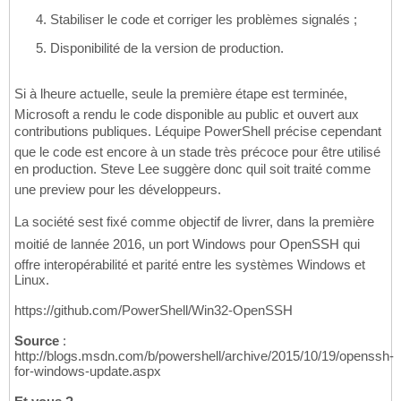
Stabiliser le code et corriger les problèmes signalés ;
Disponibilité de la version de production.
Si à lheure actuelle, seule la première étape est terminée,
Microsoft a rendu le code disponible au public et ouvert aux
contributions publiques. Léquipe PowerShell précise cependant
que le code est encore à un stade très précoce pour être utilisé
en production. Steve Lee suggère donc quil soit traité comme
une preview pour les développeurs.
La société sest fixé comme objectif de livrer, dans la première
moitié de lannée 2016, un port Windows pour OpenSSH qui
offre interopérabilité et parité entre les systèmes Windows et
Linux.
https://github.com/PowerShell/Win32-OpenSSH
Source
:
http://blogs.msdn.com/b/powershell/archive/2015/10/19/openssh-
for-windows-update.aspx