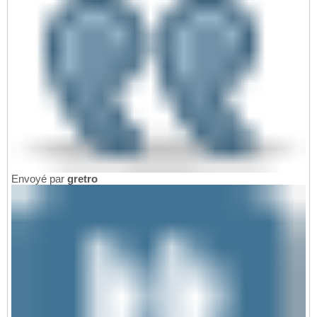
Envoyé par
gretro