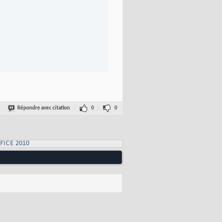
Répondre avec citation
0
0
FICE 2010