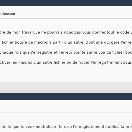
 classeur
e de mon travail. Je ne pourrais donc pas vous donner tout le code ut
 fichier bourré de macros à partir d'un autre. Dont une qui gère l'enr
chaque fois que j'enregistre et l'erreur pointe sur le vba du fichier bo
iver les macros d'un autre fichier ou de forcer l'enregistrement sous
ielle que tu veux neutraliser (lors de l'enregistrement), utilise la pr