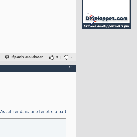
e
Répondre avec citation
0
0
#3
Visualiser dans une fenêtre à part