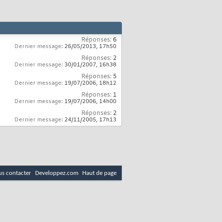
Réponses:
6
Dernier message:
26/05/2013,
17h50
Réponses:
2
Dernier message:
30/01/2007,
16h38
Réponses:
5
Dernier message:
19/07/2006,
18h12
Réponses:
1
Dernier message:
19/07/2006,
14h00
Réponses:
2
Dernier message:
24/11/2005,
17h13
s contacter
Developpez.com
Haut de page