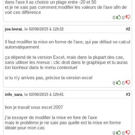
dans l'axe il as choisis un plage entre -20 et 50
et je ne sais pas comment modifier les valeurs de l'axe afin de
voir ces différence
0
0
joe.levrai
,
le 02/06/2015 à 12h32
#2
Il faut modifier la mise en forme de l'axe, qui par défaut se calcul
automatiquement
ça dépend de ta version Excel, mais dans la plupart des cas,
sans utiliser les menus : clic droit dans le graphique et tu auras
ton bonheur dans le menu contextuel
si tu n'y arrives pas, précise ta version excel
0
0
info_sara
,
le 02/06/2015 à 12h41
#3
bon je travail sous excel 2007
j"ai essayer de modifier la mise en fore de l'axe
mais le problème je ne sais pas quelle est la mise en forme
idéale pour mon cas
0
0