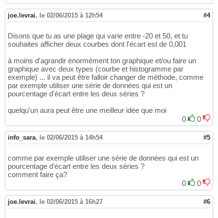
joe.levrai
,
le 02/06/2015 à 12h54
#4
Disons que tu as une plage qui varie entre -20 et 50, et tu
souhaites afficher deux courbes dont l'écart est de 0,001
à moins d'agrandir énormément ton graphique et/ou faire un
graphique avec deux types (courbe et histogramme par
exemple) ... il va peut être falloir changer de méthode, comme
par exemple utiliser une série de données qui est un
pourcentage d'écart entre les deux séries ?
quelqu'un aura peut être une meilleur idée que moi
0
0
info_sara
,
le 02/06/2015 à 14h54
#5
comme par exemple utiliser une série de données qui est un
pourcentage d'écart entre les deux séries ?
comment faire ça?
0
0
joe.levrai
,
le 02/06/2015 à 16h27
#6