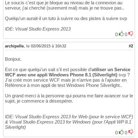
Le soucis c'est que je bloque au niveau de la connexion au
serveur, j'ai cherché (surement mal) mais je ne trouve pas..
Quelqu'un aurait-il un tuto à suivre ou des pistes à suivre svp
IDE: Visual Studio Express 2013
0
0
archipelle
,
le 02/06/2015 à 16h32
#2
Bonjour,
Est ce que quelqu'un sait s'il est possible d'
utiliser un Service
WCF avec une appli Windows Phone 8.1 (Silverlight)
svp ?
J'ai créé mon service WCF mais je n'arrive pas à l'ajouter en
Référence à mon appli de test Windows Phone Silverlight..
Un grand merci à la personne qui pourra me faire avancer sur le
sujet, je commence à désespérer.
IDE: Visual Studio Express 2013 for Web (pour le service WCF)
& Visual Studio Express 2013 for Windows (pour l'Appli WP 8.1
Silverlight)
0
0