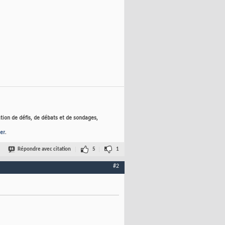
tion de défis, de débats et de sondages,
er
.
Répondre avec citation
5
1
#2