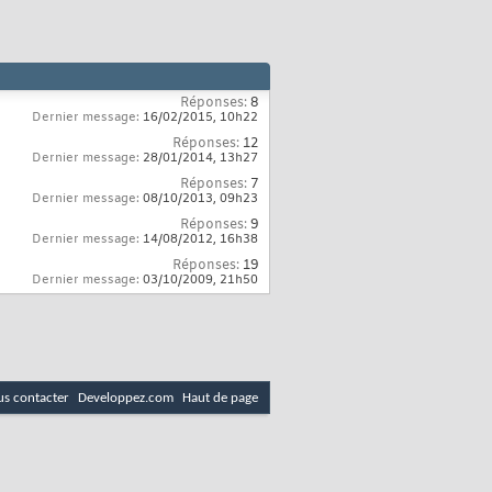
Réponses:
8
Dernier message:
16/02/2015,
10h22
Réponses:
12
Dernier message:
28/01/2014,
13h27
Réponses:
7
Dernier message:
08/10/2013,
09h23
Réponses:
9
Dernier message:
14/08/2012,
16h38
Réponses:
19
Dernier message:
03/10/2009,
21h50
s contacter
Developpez.com
Haut de page