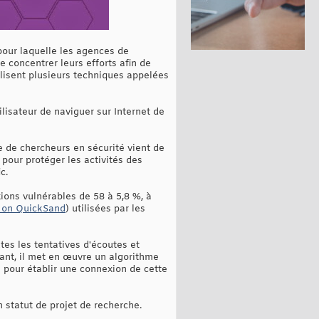
 pour laquelle les agences de
oncentrer leurs efforts afin de
lisent plusieurs techniques appelées
lisateur de naviguer sur Internet de
e de chercheurs en sécurité vient de
pour protéger les activités des
c.
ons vulnérables de 58 à 5,8 %, à
 on QuickSand
) utilisées par les
utes les tentatives d'écoutes et
nt, il met en œuvre un algorithme
s pour établir une connexion de cette
 statut de projet de recherche.