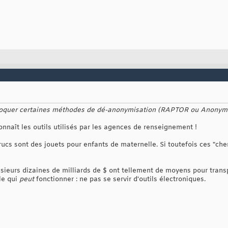
bloquer certaines méthodes de dé-anonymisation (RAPTOR ou Anonymit
connaît les outils utilisés par les agences de renseignement !
rucs sont des jouets pour enfants de maternelle. Si toutefois ces "ch
ieurs dizaines de milliards de $ ont tellement de moyens pour transp
ule qui
peut
fonctionner : ne pas se servir d'outils électroniques.