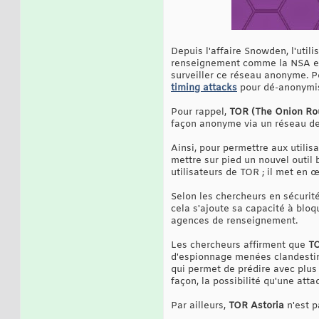
Depuis l'affaire Snowden, l'util
renseignement comme la NSA et
surveiller ce réseau anonyme. P
timing attacks
pour dé-anonymise
Pour rappel,
TOR (The Onion Ro
façon anonyme via un réseau de
Ainsi, pour permettre aux utilis
mettre sur pied un nouvel outil
utilisateurs de TOR ; il met en œ
Selon les chercheurs en sécurité,
cela s'ajoute sa capacité à blo
agences de renseignement.
Les chercheurs affirment que
TO
d'espionnage menées clandestin
qui permet de prédire avec plus 
façon, la possibilité qu'une att
Par ailleurs,
TOR Astoria
n'est p