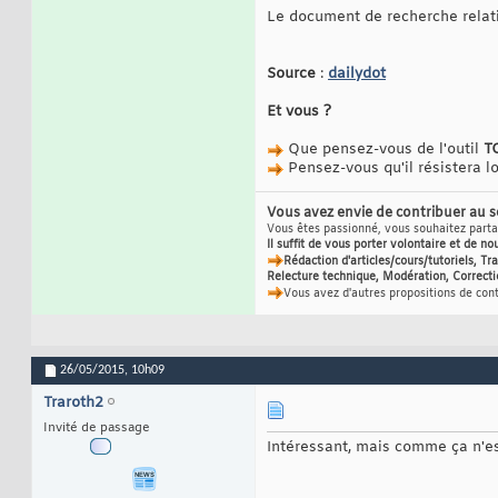
Le document de recherche relati
Source
:
dailydot
Et vous ?
Que pensez-vous de l'outil
T
Pensez-vous qu'il résistera 
Vous avez envie de contribuer au 
Vous êtes passionné, vous souhaitez partag
Il suffit de vous porter volontaire et de no
Rédaction d'articles/cours/tutoriels, T
Relecture technique, Modération, Correcti
Vous avez d'autres propositions de con
26/05/2015,
10h09
Traroth2
Invité de passage
Intéressant, mais comme ça n'est