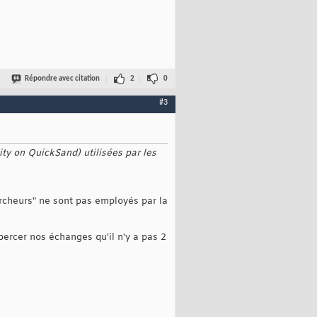
Répondre avec citation
2
0
#3
y on QuickSand) utilisées par les
ercheurs" ne sont pas employés par la
ercer nos échanges qu'il n'y a pas 2