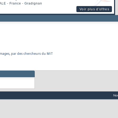
ALE
- France - Gradignan
Voir plus d'offres
images, par des chercheurs du MIT
Nou