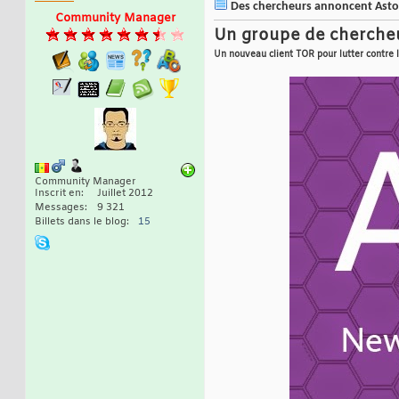
Des chercheurs annoncent Astori
Community Manager
Un groupe de chercheu
Un nouveau client TOR pour lutter contre 
Community Manager
Inscrit en
Juillet 2012
Messages
9 321
Billets dans le blog
15