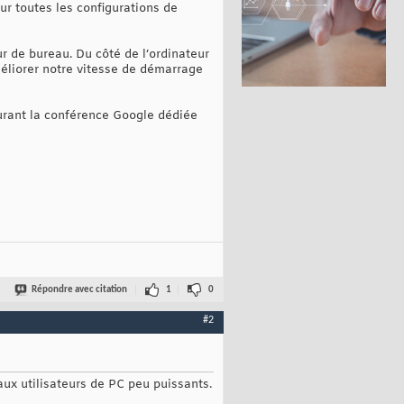
ur toutes les configurations de
ur de bureau. Du côté de l’ordinateur
méliorer notre vitesse de démarrage
urant la conférence Google dédiée
Répondre avec citation
1
0
#2
ux utilisateurs de PC peu puissants.