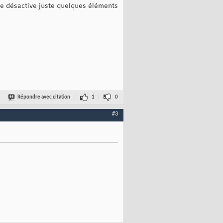
je désactive juste quelques éléments
Répondre avec citation
1
0
#3