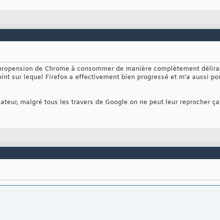
 - propension de Chrome à consommer de manière complètement délira
Point sur lequel Firefox a effectivement bien progressé et m'a aussi po
teur, malgré tous les travers de Google on ne peut leur reprocher ça. 