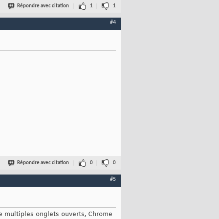
Répondre avec citation
1
1
#4
Répondre avec citation
0
0
#5
de multiples onglets ouverts, Chrome