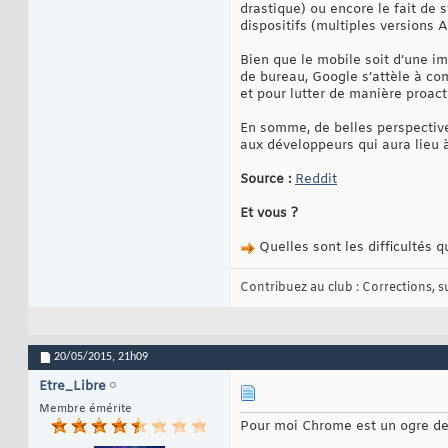
drastique) ou encore le fait de
dispositifs (multiples versions A
Bien que le mobile soit d’une im
de bureau, Google s’attèle à co
et pour lutter de manière proact
En somme, de belles perspective
aux développeurs qui aura lieu à
Source :
Reddit
Et vous ?
Quelles sont les difficultés 
Contribuez au club : Corrections, sug
20/05/2015,
21h09
Etre_Libre
Membre émérite
Pour moi Chrome est un ogre de 