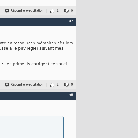
Répondre avec citation
1
0
#7
nte en ressources mémoires dès lors
ussé à le privilégier suivant mes
Si en prime ils corrigent ce souci,
Répondre avec citation
2
0
#8