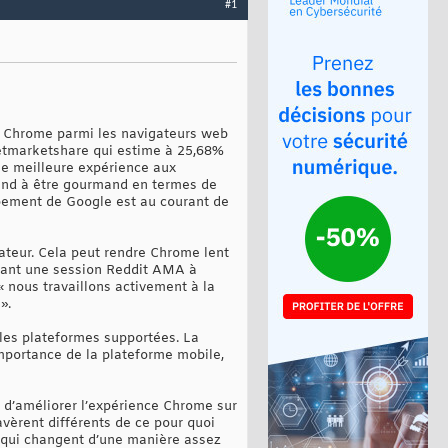
#1
er Chrome parmi les navigateurs web
Netmarketshare qui estime à 25,68%
ne meilleure expérience aux
tend à être gourmand en termes de
oppement de Google est au courant de
ateur. Cela peut rendre Chrome lent
endant une session Reddit AMA à
 nous travaillons activement à la
».
 les plateformes supportées. La
importance de la plateforme mobile,
on d’améliorer l’expérience Chrome sur
’avèrent différents de ce pour quoi
e qui changent d’une manière assez