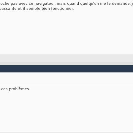
roche pas avec ce navigateur, mais quand quelqu'un me le demande, 
ssante et il semble bien fonctionner.
as ces problèmes.