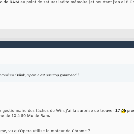
Go de RAM au point de saturer ladite mémoire (et pourtant j'en ai 8 G
Chromium / Blink, Opera n'est pas trop gourmand ?
le gestionnaire des tâches de Win, j'ai la surprise de trouver
17
pro
me de 10 à 50 Mo de Ram.
me, vu qu'Opera utilise le moteur de Chrome ?