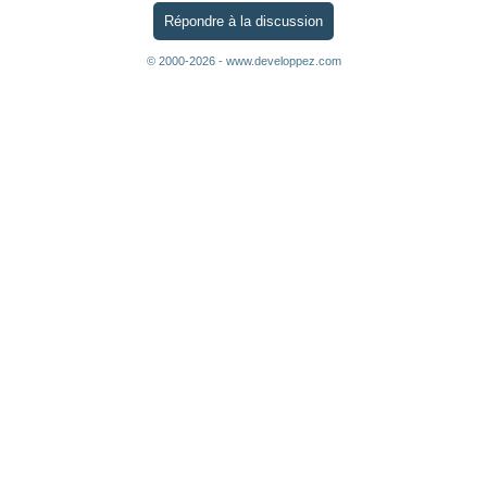
Répondre à la discussion
© 2000-2026 - www.developpez.com