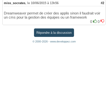
miss_socrates
,
le 10/06/2015 à 13h56
#2
Dreamweaver permet de créer des applis sinon il faudrait voir
un cms pour la gestion des équipes ou un framework
0
0
Répondre à la discussion
© 2000-2026 - www.developpez.com