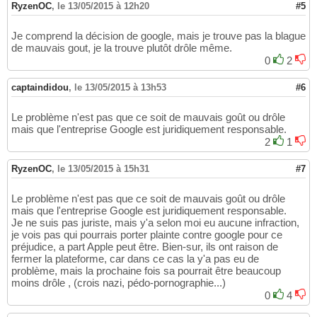
RyzenOC
,
le 13/05/2015 à 12h20
#5
Je comprend la décision de google, mais je trouve pas la blague
de mauvais gout, je la trouve plutôt drôle même.
0
2
captaindidou
,
le 13/05/2015 à 13h53
#6
Le problème n'est pas que ce soit de mauvais goût ou drôle
mais que l'entreprise Google est juridiquement responsable.
2
1
RyzenOC
,
le 13/05/2015 à 15h31
#7
Le problème n'est pas que ce soit de mauvais goût ou drôle
mais que l'entreprise Google est juridiquement responsable.
Je ne suis pas juriste, mais y'a selon moi eu aucune infraction,
je vois pas qui pourrais porter plainte contre google pour ce
préjudice, a part Apple peut être. Bien-sur, ils ont raison de
fermer la plateforme, car dans ce cas la y'a pas eu de
problème, mais la prochaine fois sa pourrait être beaucoup
moins drôle , (crois nazi, pédo-pornographie...)
0
4