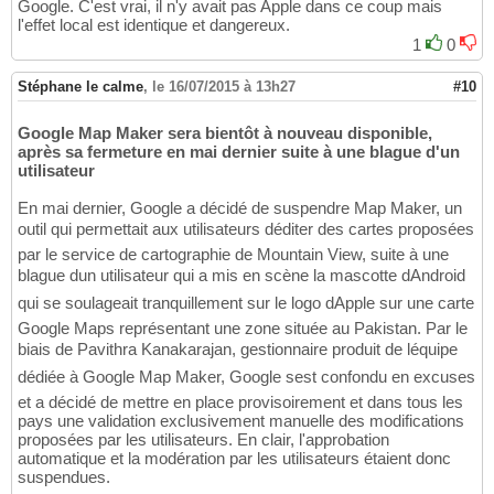
Google. C'est vrai, il n'y avait pas Apple dans ce coup mais
l'effet local est identique et dangereux.
1
0
Stéphane le calme
,
le 16/07/2015 à 13h27
#10
Google Map Maker sera bientôt à nouveau disponible,
après sa fermeture en mai dernier suite à une blague d'un
utilisateur
En mai dernier, Google a décidé de suspendre Map Maker, un
outil qui permettait aux utilisateurs déditer des cartes proposées
par le service de cartographie de Mountain View, suite à une
blague dun utilisateur qui a mis en scène la mascotte dAndroid
qui se soulageait tranquillement sur le logo dApple sur une carte
Google Maps représentant une zone située au Pakistan. Par le
biais de Pavithra Kanakarajan, gestionnaire produit de léquipe
dédiée à Google Map Maker, Google sest confondu en excuses
et a décidé de mettre en place provisoirement et dans tous les
pays une validation exclusivement manuelle des modifications
proposées par les utilisateurs. En clair, l'approbation
automatique et la modération par les utilisateurs étaient donc
suspendues.