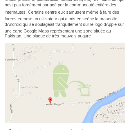
nest pas forcément partagé par la communauté entière des
internautes. Certains dentre eux samusent même à faire des
farces comme un utilisateur qui a mis en scène la mascotte
dAndroid qui se soulageait tranquillement sur le logo dApple sur
une carte Google Maps représentant une zone située au
Pakistan. Une blague de très mauvais augure