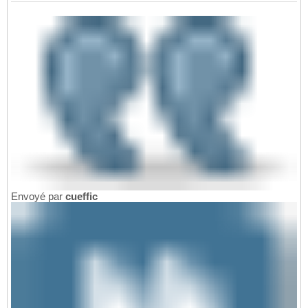
Envoyé par
cueffic