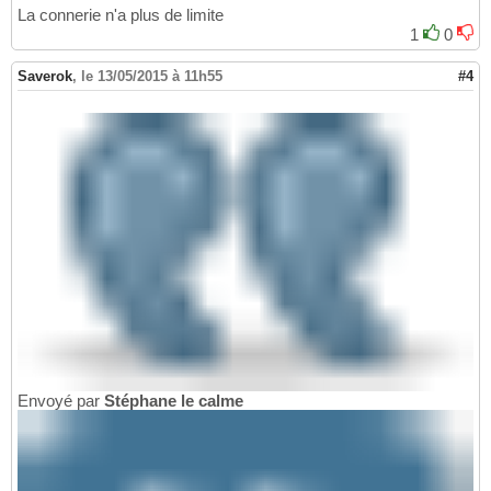
La connerie n'a plus de limite
1
0
Saverok
,
le 13/05/2015 à 11h55
#4
Envoyé par
Stéphane le calme