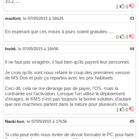
10.2, ...
2
0
maxfont
,
le 07/05/2015 à 16h24
#3
En espérant que ces mises à jours soient gratuites ....
0
0
Invité
,
le 07/05/2015 à 16h56
#4
Il ne faut pas exagérer, il faut bien qu'ils payent leur personnel.
Je crois qu'ils vont nous refaire le coup des premières version
de MS Dos et puis ça repartira avec les prix habituels.
Ceci dit, cela ne me dérange pas de payer, l'OS, mais la
contrainte est l'activation. Lorsque l'on utilise le déploiement
d'images, le KMS n'est pas toujours la bonne solution, d'autant
que nos machines partent dans la nature pour plusieurs mois.
1
0
Naoki-kun
,
le 07/05/2015 à 17h56
#5
Si cela peut enfin nous éviter de devoir formater le PC pour faire