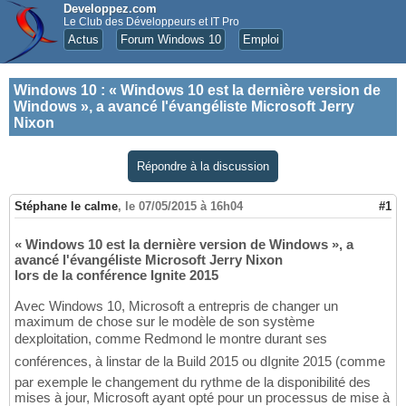
Developpez.com
Le Club des Développeurs et IT Pro
Actus
Forum Windows 10
Emploi
Windows 10
:
« Windows 10 est la dernière version de
Windows », a avancé l'évangéliste Microsoft Jerry
Nixon
Répondre à la discussion
Stéphane le calme
,
le 07/05/2015 à 16h04
#1
« Windows 10 est la dernière version de Windows », a
avancé l'évangéliste Microsoft Jerry Nixon
lors de la conférence Ignite 2015
Avec Windows 10, Microsoft a entrepris de changer un
maximum de chose sur le modèle de son système
dexploitation, comme Redmond le montre durant ses
conférences, à linstar de la Build 2015 ou dIgnite 2015 (comme
par exemple le changement du rythme de la disponibilité des
mises à jour, Microsoft ayant opté pour un processus de mise à