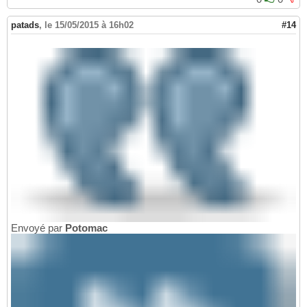
patads
,
le 15/05/2015 à 16h02
#14
Envoyé par
Potomac