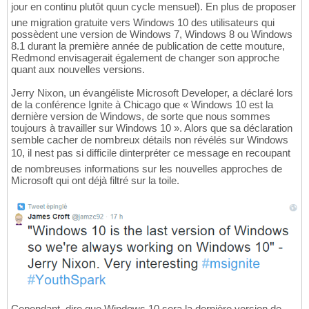
jour en continu plutôt quun cycle mensuel). En plus de proposer
une migration gratuite vers Windows 10 des utilisateurs qui
possèdent une version de Windows 7, Windows 8 ou Windows
8.1 durant la première année de publication de cette mouture,
Redmond envisagerait également de changer son approche
quant aux nouvelles versions.
Jerry Nixon, un évangéliste Microsoft Developer, a déclaré lors
de la conférence Ignite à Chicago que « Windows 10 est la
dernière version de Windows, de sorte que nous sommes
toujours à travailler sur Windows 10 ». Alors que sa déclaration
semble cacher de nombreux détails non révélés sur Windows
10, il nest pas si difficile dinterpréter ce message en recoupant
de nombreuses informations sur les nouvelles approches de
Microsoft qui ont déjà filtré sur la toile.
Cependant, dire que Windows 10 sera la dernière version de