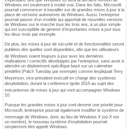
Windows est seulement à moitié vrai. Dans les faits, Microsoft
pourrait commencer à travailler sur de grandes mises à jour à la
place de versions autonomes de Windows. Aussi, l'entreprise
pourrait passer d'un modèle qui apportait de nouvelles versions
de Windows sur le marché tous les trois ans, à un plus simple
qui est susceptible de générer d'importantes mises à jour tous
les deux mois par exemple.
De plus, les mises à jour de sécurité et de fonctionnalités seront
publiées dès quelles sont disponibles, afin que les utilisateurs
de Windows soient toujours à jour avec les dernières
réalisations / correctifs développés par l'entreprise, sans avoir à
attendre un déploiement spécifique basé sur un calendrier
prédéfini (Patch Tuesday par exemple) comme lexpliquait Terry
Meyerson, vice-président exécutif en charge des systèmes
dexploitation, durant la conférence Ignite 2015 au sujet des
mécanismes de mises à jour qui vont accompagner Windows
10.
Puisque les grandes mises à jour vont devenir une priorité pour
Microsoft, lentreprise pourrait également modifier le système de
nommage de Windows, donc au lieu de Windows X (où X est
un nombre), le nouveau système d'exploitation pourrait
simplement être appelé Windows.