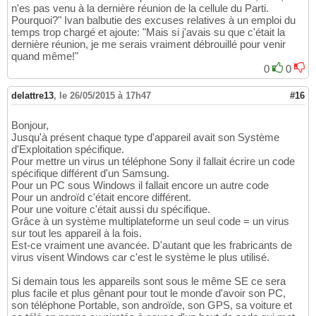
n'es pas venu à la dernière réunion de la cellule du Parti.
Pourquoi?" Ivan balbutie des excuses relatives à un emploi du
temps trop chargé et ajoute: "Mais si j'avais su que c'était la
dernière réunion, je me serais vraiment débrouillé pour venir
quand même!"
0
0
delattre13
,
le 26/05/2015 à 17h47
#16
Bonjour,
Jusqu'à présent chaque type d'appareil avait son Système
d'Exploitation spécifique.
Pour mettre un virus un téléphone Sony il fallait écrire un code
spécifique différent d'un Samsung.
Pour un PC sous Windows il fallait encore un autre code
Pour un androïd c'était encore différent.
Pour une voiture c'était aussi du spécifique.
Grâce à un système multiplateforme un seul code = un virus
sur tout les appareil à la fois.
Est-ce vraiment une avancée. D'autant que les frabricants de
virus visent Windows car c'est le système le plus utilisé.
Si demain tous les appareils sont sous le même SE ce sera
plus facile et plus gênant pour tout le monde d'avoir son PC,
son téléphone Portable, son androïde, son GPS, sa voiture et