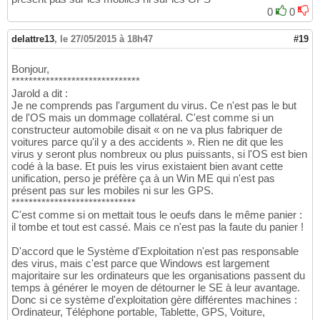
0
0
delattre13
,
le 27/05/2015 à 18h47
#19
Bonjour,
******************************
Jarold a dit :
Je ne comprends pas l'argument du virus. Ce n'est pas le but
de l'OS mais un dommage collatéral. C'est comme si un
constructeur automobile disait « on ne va plus fabriquer de
voitures parce qu'il y a des accidents ». Rien ne dit que les
virus y seront plus nombreux ou plus puissants, si l'OS est bien
codé à la base. Et puis les virus existaient bien avant cette
unification, perso je préfère ça à un Win ME qui n'est pas
présent pas sur les mobiles ni sur les GPS.
*****************************
C'est comme si on mettait tous le oeufs dans le même panier :
il tombe et tout est cassé. Mais ce n'est pas la faute du panier !
D'accord que le Système d'Exploitation n'est pas responsable
des virus, mais c'est parce que Windows est largement
majoritaire sur les ordinateurs que les organisations passent du
temps à générer le moyen de détourner le SE à leur avantage.
Donc si ce système d'exploitation gère différentes machines :
Ordinateur, Téléphone portable, Tablette, GPS, Voiture,