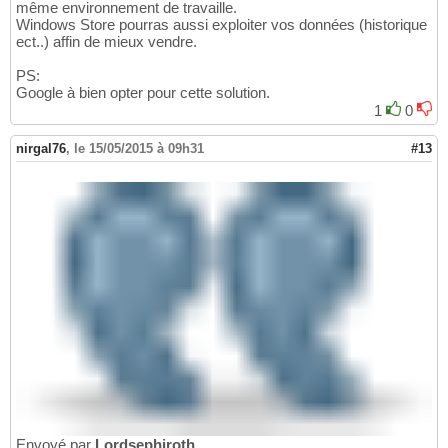
même environnement de travaille.
Windows Store pourras aussi exploiter vos données (historique
ect..) affin de mieux vendre.
PS:
Google à bien opter pour cette solution.
1
0
nirgal76
,
le 15/05/2015 à 09h31
#13
Envoyé par
Lordsephiroth