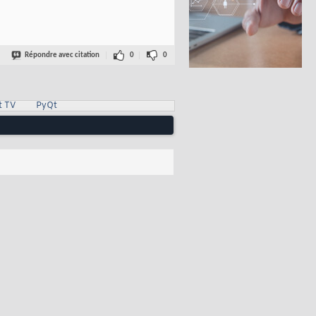
Répondre avec citation
0
0
t TV
PyQt