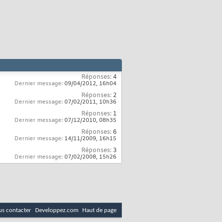
Réponses:
4
Dernier message:
09/04/2012,
16h04
Réponses:
2
Dernier message:
07/02/2011,
10h36
Réponses:
1
Dernier message:
07/12/2010,
08h35
Réponses:
6
Dernier message:
14/11/2009,
16h15
Réponses:
3
Dernier message:
07/02/2008,
15h26
s contacter
Developpez.com
Haut de page