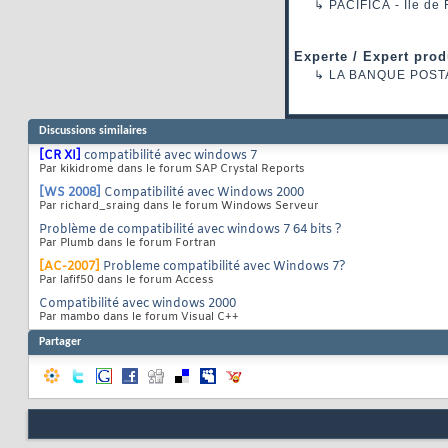
↳
PACIFICA
- Ile de
Experte / Expert prod
↳
LA BANQUE POST
Discussions similaires
[CR XI]
compatibilité avec windows 7
Par kikidrome dans le forum SAP Crystal Reports
[WS 2008]
Compatibilité avec Windows 2000
Par richard_sraing dans le forum Windows Serveur
Problème de compatibilité avec windows 7 64 bits ?
Par Plumb dans le forum Fortran
[AC-2007]
Probleme compatibilité avec Windows 7?
Par lafif50 dans le forum Access
Compatibilité avec windows 2000
Par mambo dans le forum Visual C++
Partager