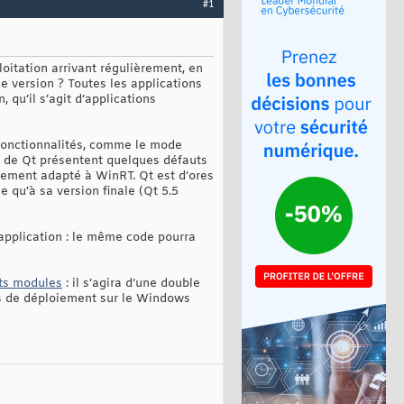
#1
oitation arrivant régulièrement, en
le version ? Toutes les applications
 qu’il s’agit d’applications
 fonctionnalités, comme le mode
es de Qt présentent quelques défauts
quement adapté à WinRT. Qt est d’ores
e qu’à sa version finale (Qt 5.5
application : le même code pourra
ts modules
: il s’agira d’une double
ns de déploiement sur le Windows