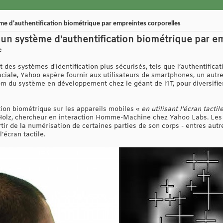
e d'authentification biométrique par empreintes corporelles
un système d'authentification biométrique par em
e
et des systèmes d'identification plus sécurisés, tels que l’authentific
aciale, Yahoo espère fournir aux utilisateurs de smartphones, un autr
 nom du système en développement chez le géant de l’IT, pour diversifier
tion biométrique sur les appareils mobiles «
en utilisant l'écran tact
 Holz, chercheur en interaction Homme-Machine chez Yahoo Labs. Les 
tir de la numérisation de certaines parties de son corps - entres autres,
’écran tactile.