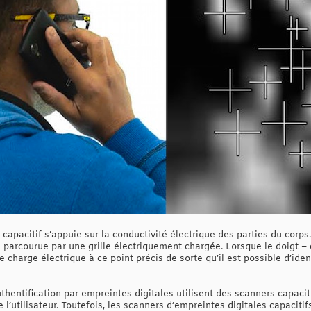
 capacitif s’appuie sur la conductivité électrique des parties du corps.
e parcourue par une grille électriquement chargée. Lorsque le doigt –
e charge électrique à ce point précis de sorte qu’il est possible d’ident
uthentification par empreintes digitales utilisent des scanners capacit
l’utilisateur. Toutefois, les scanners d’empreintes digitales capacitif