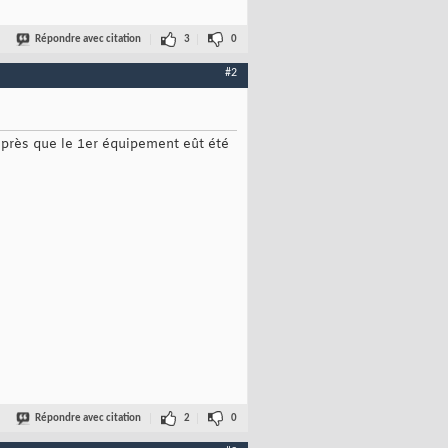
Répondre avec citation
3
0
#2
après que le 1er équipement eût été
Répondre avec citation
2
0