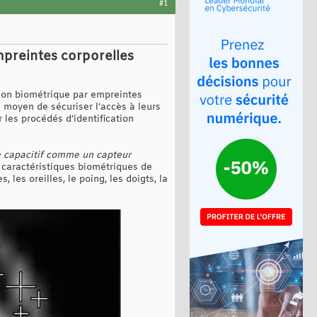
#1
preintes corporelles
ation biométrique par empreintes
e moyen de sécuriser l’accès à leurs
 les procédés d’identification
ile capacitif comme un capteur
caractéristiques biométriques de
 les oreilles, le poing, les doigts, la