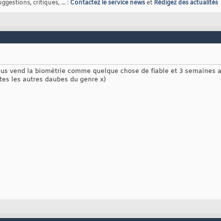
gestions, critiques, ... :
Contactez le service news
et
Rédigez des actualités
ous vend la biométrie comme quelque chose de fiable et 3 semaines 
es les autres daubes du genre x)