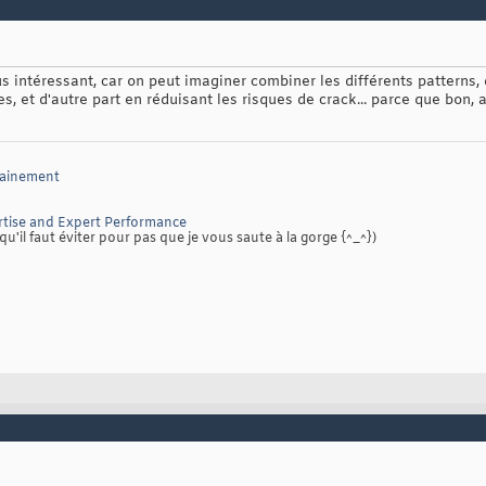
intéressant, car on peut imaginer combiner les différents patterns,
s, et d'autre part en réduisant les risques de crack... parce que bon, av
sainement
tise and Expert Performance
qu'il faut éviter pour pas que je vous saute à la gorge {^_^})