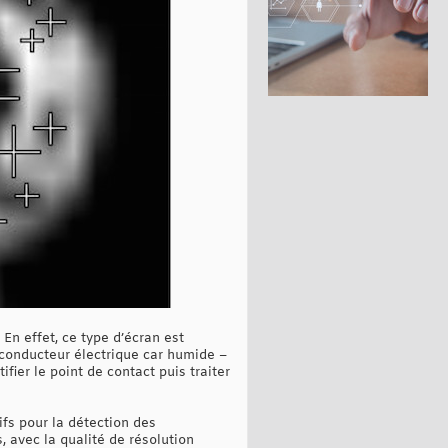
 En effet, ce type d’écran est
 conducteur électrique car humide –
ifier le point de contact puis traiter
ifs pour la détection des
s, avec la qualité de résolution