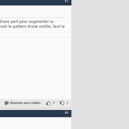
#3
 d'une part pour augmenter la
oir le pattern d'une oreille, faut le
Répondre avec citation
1
1
#4