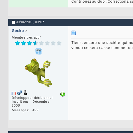
Contribuez au club : Corrections, sug
30/04/2015,
00h07
Gecko
Membre très actif
Tiens, encore une société qui n
vendu ce sera cassé comme tout
Développeur décisionnel
Inscrit en
Décembre
2008
Messages
499