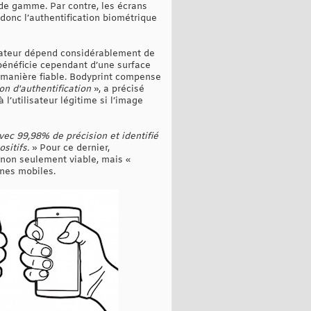
 de gamme. Par contre, les écrans
 donc l’authentification biométrique
lisateur dépend considérablement de
 bénéficie cependant d’une surface
de manière fiable. Bodyprint compense
on d'authentification
», a précisé
l’utilisateur légitime si l’image
vec 99,98% de précision et identifié
sitifs.
» Pour ce dernier,
st non seulement viable, mais «
ones mobiles.