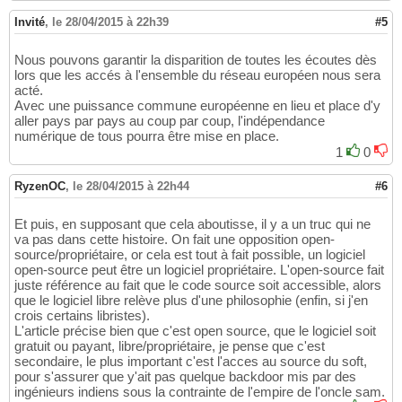
Invité
,
le 28/04/2015 à 22h39
#5
Nous pouvons garantir la disparition de toutes les écoutes dès
lors que les accés à l'ensemble du réseau européen nous sera
acté.
Avec une puissance commune européenne en lieu et place d'y
aller pays par pays au coup par coup, l'indépendance
numérique de tous pourra être mise en place.
1
0
RyzenOC
,
le 28/04/2015 à 22h44
#6
Et puis, en supposant que cela aboutisse, il y a un truc qui ne
va pas dans cette histoire. On fait une opposition open-
source/propriétaire, or cela est tout à fait possible, un logiciel
open-source peut être un logiciel propriétaire. L'open-source fait
juste référence au fait que le code source soit accessible, alors
que le logiciel libre relève plus d'une philosophie (enfin, si j'en
crois certains libristes).
L'article précise bien que c'est open source, que le logiciel soit
gratuit ou payant, libre/propriétaire, je pense que c'est
secondaire, le plus important c'est l'acces au source du soft,
pour s'assurer que y'ait pas quelque backdoor mis par des
ingénieurs indiens sous la contrainte de l'empire de l'oncle sam.