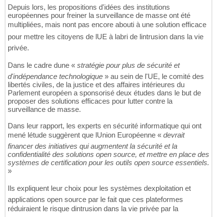
Depuis lors, les propositions d'idées des institutions
européennes pour freiner la surveillance de masse ont été
multipliées, mais nont pas encore abouti à une solution efficace
pour mettre les citoyens de lUE à labri de lintrusion dans la vie
privée.
Dans le cadre dune «
stratégie pour plus de sécurité et
d'indépendance technologique
» au sein de l'UE, le comité des
libertés civiles, de la justice et des affaires intérieures du
Parlement européen a sponsorisé deux études dans le but de
proposer des solutions efficaces pour lutter contre la
surveillance de masse.
Dans leur rapport, les experts en sécurité informatique qui ont
mené létude suggèrent que lUnion Européenne «
devrait
financer des initiatives qui augmentent la sécurité et la
confidentialité des solutions open source, et mettre en place des
systèmes de certification pour les outils open source essentiels.
»
Ils expliquent leur choix pour les systèmes dexploitation et
applications open source par le fait que ces plateformes
réduiraient le risque dintrusion dans la vie privée par la