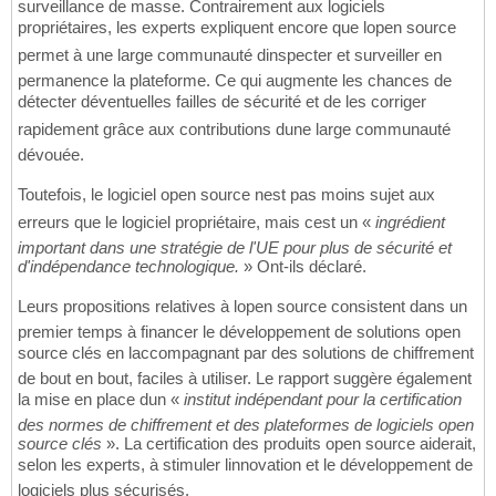
surveillance de masse. Contrairement aux logiciels
propriétaires, les experts expliquent encore que lopen source
permet à une large communauté dinspecter et surveiller en
permanence la plateforme. Ce qui augmente les chances de
détecter déventuelles failles de sécurité et de les corriger
rapidement grâce aux contributions dune large communauté
dévouée.
Toutefois, le logiciel open source nest pas moins sujet aux
erreurs que le logiciel propriétaire, mais cest un «
ingrédient
important dans une stratégie de l'UE pour plus de sécurité et
d'indépendance technologique.
» Ont-ils déclaré.
Leurs propositions relatives à lopen source consistent dans un
premier temps à financer le développement de solutions open
source clés en laccompagnant par des solutions de chiffrement
de bout en bout, faciles à utiliser. Le rapport suggère également
la mise en place dun «
institut indépendant pour la certification
des normes de chiffrement et des plateformes de logiciels open
source clés
». La certification des produits open source aiderait,
selon les experts, à stimuler linnovation et le développement de
logiciels plus sécurisés.