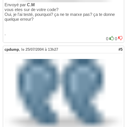
Envoyé par
C.M
vous etes sur de votre code?
Oui, je l'ai testé, pourquoi? ça ne te marxe pas? ça te donne
quelque erreur?
.
0
0
cpdump
,
le 25/07/2004 à 13h27
#5