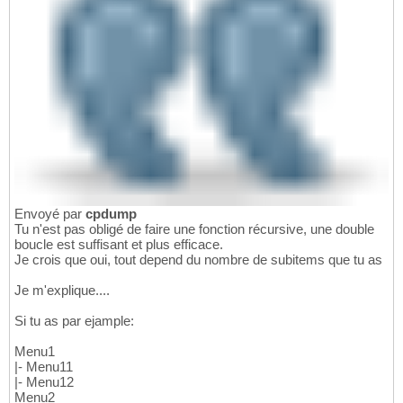
Envoyé par
cpdump
Tu n'est pas obligé de faire une fonction récursive, une double
boucle est suffisant et plus efficace.
Je crois que oui, tout depend du nombre de subitems que tu as
Je m'explique....
Si tu as par ejample:
Menu1
|- Menu11
|- Menu12
Menu2