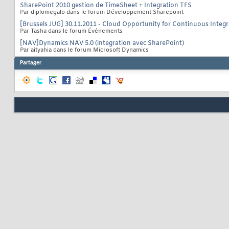
SharePoint 2010 gestion de TimeSheet + Integration TFS
Par diplomegalo dans le forum Développement Sharepoint
[Brussels JUG] 30.11.2011 - Cloud Opportunity for Continuous Integr
Par Tasha dans le forum Événements
[NAV]Dynamics NAV 5.0 (integration avec SharePoint)
Par aityahia dans le forum Microsoft Dynamics
Partager