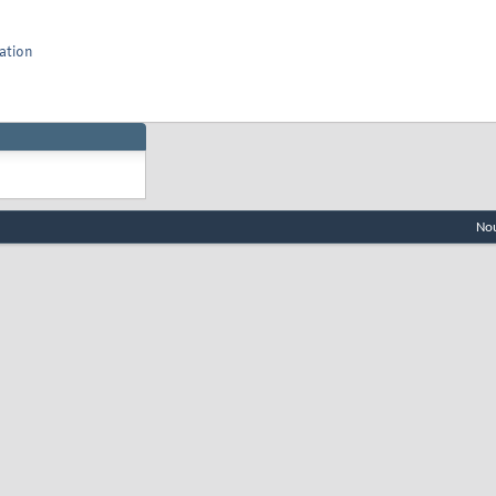
ation
Nou