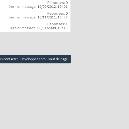
Réponses:
0
Dernier message:
19/09/2012,
19h01
Réponses:
0
Dernier message:
15/11/2011,
10h37
Réponses:
1
Dernier message:
06/01/2008,
10h19
s contacter
Developpez.com
Haut de page