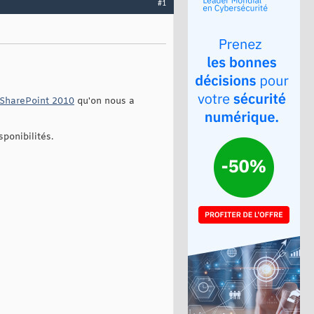
#1
 SharePoint 2010
qu'on nous a
sponibilités.