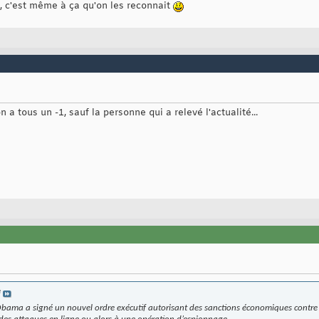
ut, c'est même à ça qu'on les reconnait
a tous un -1, sauf la personne qui a relevé l'actualité...
e
Obama a signé un nouvel ordre exécutif autorisant des sanctions économiques contre 