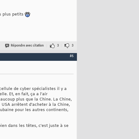
s plus petits
Répondre avec citation
3
3
#6
cellule de cyber spécialistes il y a
. Et, en fait, ça a l'air
aucoup plus que la Chine. La Chine,
s USA arrêtent d'acheter à la Chine,
aubaine pour les autres continents,
en dans les têtes, c'est juste à se