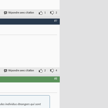
Répondre avec citation
1
2
#7
Répondre avec citation
2
4
#8
des individus étrangers qui sont