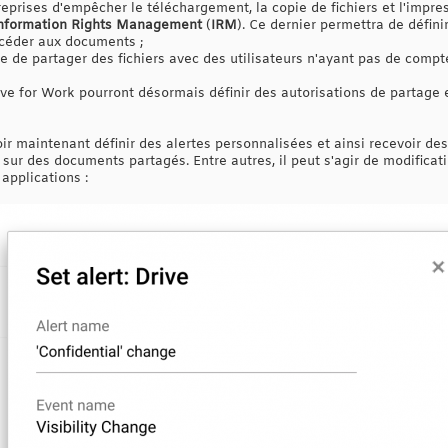
treprises d'empêcher le téléchargement, la copie de fichiers et l'imp
nformation Rights Management
(
IRM
). Ce dernier permettra de définir
ccéder aux documents ;
le de partager des fichiers avec des utilisateurs n'ayant pas de compt
ive for Work pourront désormais définir des autorisations de partage
oir maintenant définir des alertes personnalisées et ainsi recevoir des
ur des documents partagés. Entre autres, il peut s'agir de modificati
 applications :