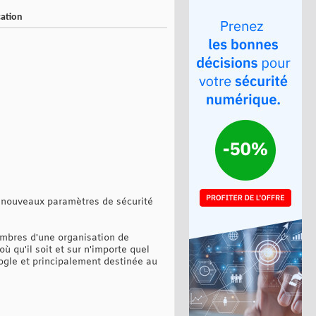
cation
e nouveaux paramètres de sécurité
embres d'une organisation de
ù qu'il soit et sur n'importe quel
ogle et principalement destinée au