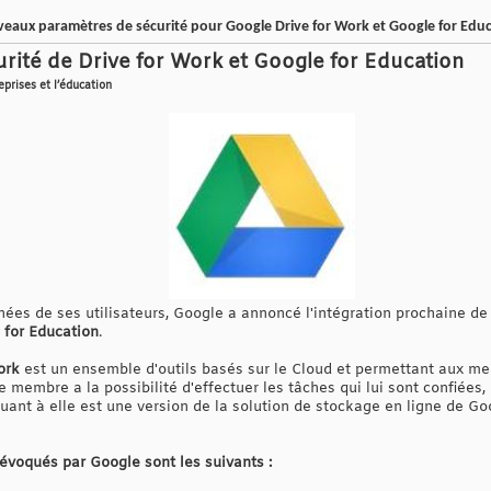
eaux paramètres de sécurité pour Google Drive for Work et Google for Edu
urité de Drive for Work et Google for Education
eprises et l’éducation
nées de ses utilisateurs, Google a annoncé l'intégration prochaine d
 for Education
.
ork
est un ensemble d'outils basés sur le Cloud et permettant aux m
membre a la possibilité d'effectuer les tâches qui lui sont confiées, o
uant à elle est une version de la solution de stockage en ligne de Go
évoqués par Google sont les suivants :