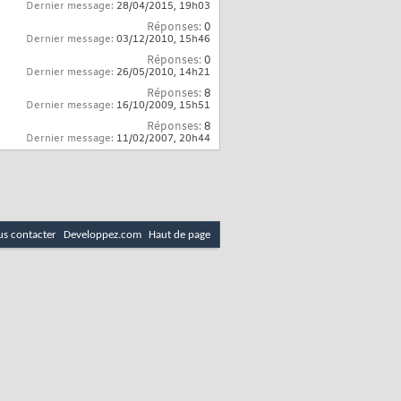
Dernier message:
28/04/2015,
19h03
Réponses:
0
Dernier message:
03/12/2010,
15h46
Réponses:
0
Dernier message:
26/05/2010,
14h21
Réponses:
8
Dernier message:
16/10/2009,
15h51
Réponses:
8
Dernier message:
11/02/2007,
20h44
s contacter
Developpez.com
Haut de page