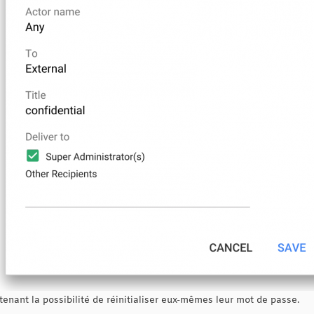
enant la possibilité de réinitialiser eux-mêmes leur mot de passe.