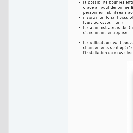
la possibilité pour les en
grâce à l'outil dénommé
I
personnes habilitées à a
il sera maintenant possib
leurs adresses mail ;
les administrateurs de Dr
d'une même entreprise ;
les utilisateurs vont pouv
changements sont opérés s
l'installation de nouvelles