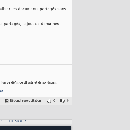
ualiser les documents partagés sans
ts partagés, l'ajout de domaines
tion de défis, de débats et de sondages,
er
.
Répondre avec citation
0
0
R
HUMOUR