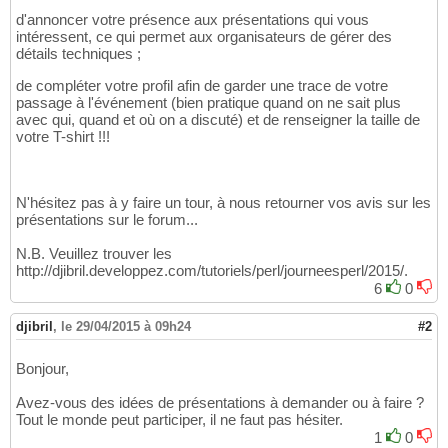
d'annoncer votre présence aux présentations qui vous
intéressent, ce qui permet aux organisateurs de gérer des
détails techniques ;
de compléter votre profil afin de garder une trace de votre
passage à l'événement (bien pratique quand on ne sait plus
avec qui, quand et où on a discuté) et de renseigner la taille de
votre T-shirt !!!
N'hésitez pas à y faire un tour, à nous retourner vos avis sur les
présentations sur le forum...
N.B. Veuillez trouver les
http://djibril.developpez.com/tutoriels/perl/journeesperl/2015/.
6
0
djibril
,
le 29/04/2015 à 09h24
#2
Bonjour,
Avez-vous des idées de présentations à demander ou à faire ?
Tout le monde peut participer, il ne faut pas hésiter.
1
0