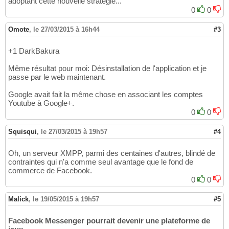
adoptant cette nouvelle stratégie...
0
0
Omote
,
le 27/03/2015 à 16h44
#3
+1 DarkBakura
Même résultat pour moi: Désinstallation de l'application et je
passe par le web maintenant.
Google avait fait la même chose en associant les comptes
Youtube à Google+.
0
0
Squisqui
,
le 27/03/2015 à 19h57
#4
Oh, un serveur XMPP, parmi des centaines d'autres, blindé de
contraintes qui n'a comme seul avantage que le fond de
commerce de Facebook.
0
0
Malick
,
le 19/05/2015 à 19h57
#5
Facebook Messenger pourrait devenir une plateforme de