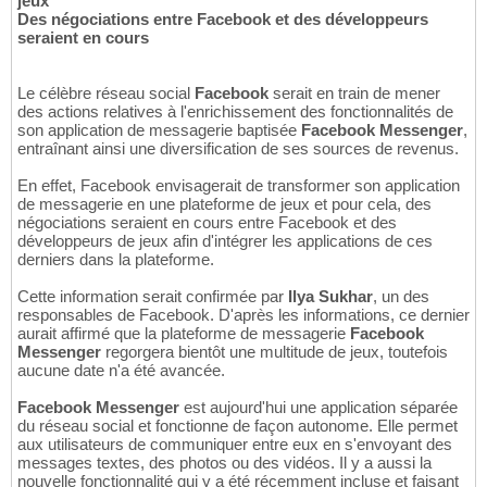
jeux
Des négociations entre Facebook et des développeurs
seraient en cours
Le célèbre réseau social
Facebook
serait en train de mener
des actions relatives à l'enrichissement des fonctionnalités de
son application de messagerie baptisée
Facebook Messenger
,
entraînant ainsi une diversification de ses sources de revenus.
En effet, Facebook envisagerait de transformer son application
de messagerie en une plateforme de jeux et pour cela, des
négociations seraient en cours entre Facebook et des
développeurs de jeux afin d'intégrer les applications de ces
derniers dans la plateforme.
Cette information serait confirmée par
Ilya Sukhar
, un des
responsables de Facebook. D'après les informations, ce dernier
aurait affirmé que la plateforme de messagerie
Facebook
Messenger
regorgera bientôt une multitude de jeux, toutefois
aucune date n'a été avancée.
Facebook Messenger
est aujourd'hui une application séparée
du réseau social et fonctionne de façon autonome. Elle permet
aux utilisateurs de communiquer entre eux en s'envoyant des
messages textes, des photos ou des vidéos. Il y a aussi la
nouvelle fonctionnalité qui y a été récemment incluse et faisant