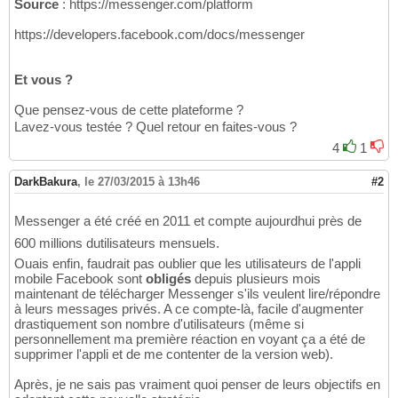
Source
: https://messenger.com/platform
https://developers.facebook.com/docs/messenger
Et vous ?
Que pensez-vous de cette plateforme ?
Lavez-vous testée ? Quel retour en faites-vous ?
4
1
DarkBakura
,
le 27/03/2015 à 13h46
#2
Messenger a été créé en 2011 et compte aujourdhui près de
600 millions dutilisateurs mensuels.
Ouais enfin, faudrait pas oublier que les utilisateurs de l'appli
mobile Facebook sont
obligés
depuis plusieurs mois
maintenant de télécharger Messenger s'ils veulent lire/répondre
à leurs messages privés. A ce compte-là, facile d'augmenter
drastiquement son nombre d'utilisateurs (même si
personnellement ma première réaction en voyant ça a été de
supprimer l'appli et de me contenter de la version web).
Après, je ne sais pas vraiment quoi penser de leurs objectifs en