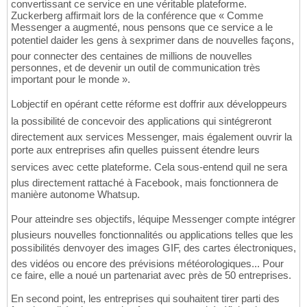
convertissant ce service en une véritable plateforme.
Zuckerberg affirmait lors de la conférence que « Comme
Messenger a augmenté, nous pensons que ce service a le
potentiel daider les gens à sexprimer dans de nouvelles façons,
pour connecter des centaines de millions de nouvelles
personnes, et de devenir un outil de communication très
important pour le monde ».
Lobjectif en opérant cette réforme est doffrir aux développeurs
la possibilité de concevoir des applications qui sintégreront
directement aux services Messenger, mais également ouvrir la
porte aux entreprises afin quelles puissent étendre leurs
services avec cette plateforme. Cela sous-entend quil ne sera
plus directement rattaché à Facebook, mais fonctionnera de
manière autonome Whatsup.
Pour atteindre ses objectifs, léquipe Messenger compte intégrer
plusieurs nouvelles fonctionnalités ou applications telles que les
possibilités denvoyer des images GIF, des cartes électroniques,
des vidéos ou encore des prévisions météorologiques... Pour
ce faire, elle a noué un partenariat avec près de 50 entreprises.
En second point, les entreprises qui souhaitent tirer parti des