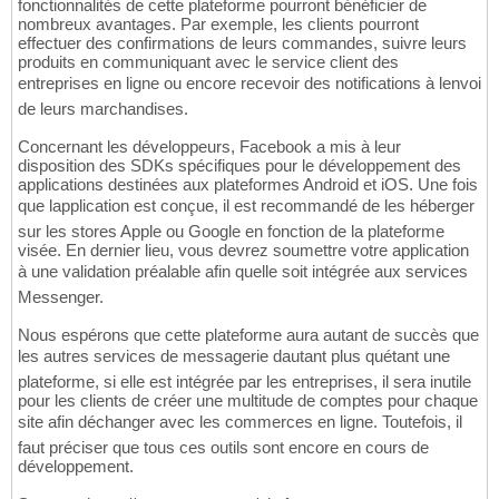
fonctionnalités de cette plateforme pourront bénéficier de
nombreux avantages. Par exemple, les clients pourront
effectuer des confirmations de leurs commandes, suivre leurs
produits en communiquant avec le service client des
entreprises en ligne ou encore recevoir des notifications à lenvoi
de leurs marchandises.
Concernant les développeurs, Facebook a mis à leur
disposition des SDKs spécifiques pour le développement des
applications destinées aux plateformes Android et iOS. Une fois
que lapplication est conçue, il est recommandé de les héberger
sur les stores Apple ou Google en fonction de la plateforme
visée. En dernier lieu, vous devrez soumettre votre application
à une validation préalable afin quelle soit intégrée aux services
Messenger.
Nous espérons que cette plateforme aura autant de succès que
les autres services de messagerie dautant plus quétant une
plateforme, si elle est intégrée par les entreprises, il sera inutile
pour les clients de créer une multitude de comptes pour chaque
site afin déchanger avec les commerces en ligne. Toutefois, il
faut préciser que tous ces outils sont encore en cours de
développement.